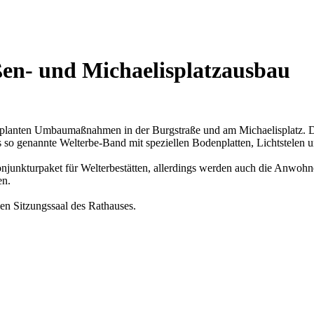
ßen- und Michaelisplatzausbau
eplanten Umbaumaßnahmen in der Burgstraße und am Michaelisplatz. D
s so genannte Welterbe-Band mit speziellen Bodenplatten, Lichtstelen
junkturpaket für Welterbestätten, allerdings werden auch die Anwohne
en.
en Sitzungssaal des Rathauses.