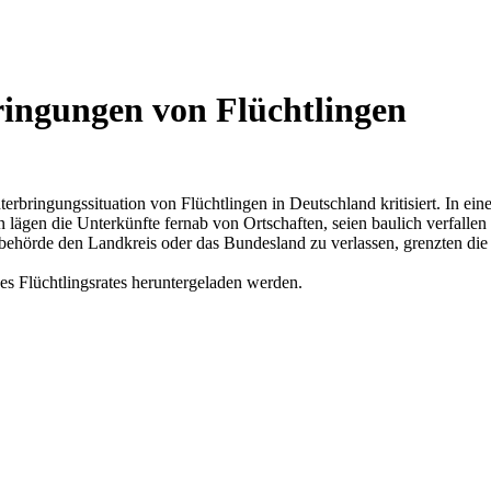
bringungen von Flüchtlingen
erbringungssituation von Flüchtlingen in Deutschland kritisiert. In ein
 lägen die Unterkünfte fernab von Ortschaften, seien baulich verfallen
ehörde den Landkreis oder das Bundesland zu verlassen, grenzten die F
es Flüchtlingsrates heruntergeladen werden.