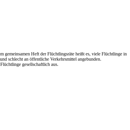
em gemeinsamen Heft der Flüchtlingsräte heißt es, viele Flüchtlinge in
 und schlecht an öffentliche Verkehrsmittel angebunden.
lüchtlinge gesellschaftlich aus.