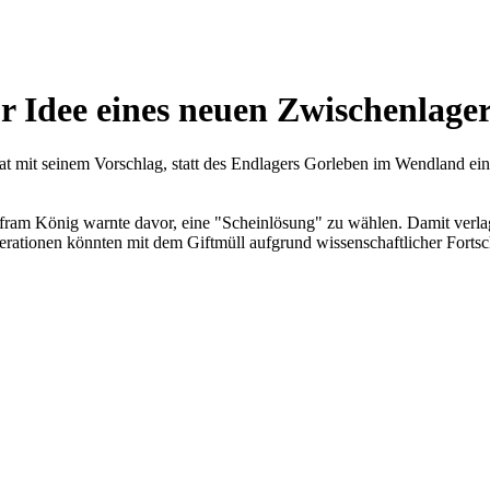
r Idee eines neuen Zwischenlage
 mit seinem Vorschlag, statt des Endlagers Gorleben im Wendland ein 
fram König warnte davor, eine "Scheinlösung" zu wählen. Damit verl
rationen könnten mit dem Giftmüll aufgrund wissenschaftlicher Fortsch