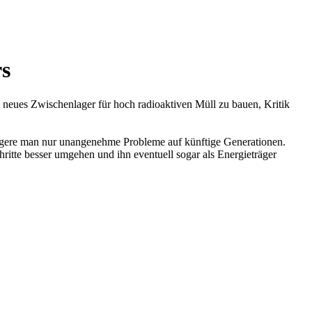
rs
neues Zwischenlager für hoch radioaktiven Müll zu bauen, Kritik
agere man nur unangenehme Probleme auf künftige Generationen.
ritte besser umgehen und ihn eventuell sogar als Energieträger