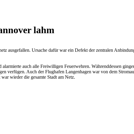
Hannover lahm
etz ausgefallen. Ursache dafür war ein Defekt der zentralen Anbindu
 alarmierte auch alle Freiwilligen Feuerwehren. Währenddessen ginge
gen verfügen. Auch der Flughafen Langenhagen war von dem Stromausfal
t war wieder die gesamte Stadt am Netz.