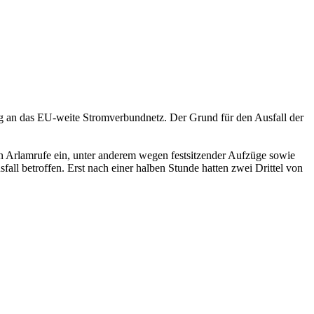
ng an das EU-weite Stromverbundnetz. Der Grund für den Ausfall der
n Arlamrufe ein, unter anderem wegen festsitzender Aufzüge sowie
l betroffen. Erst nach einer halben Stunde hatten zwei Drittel von