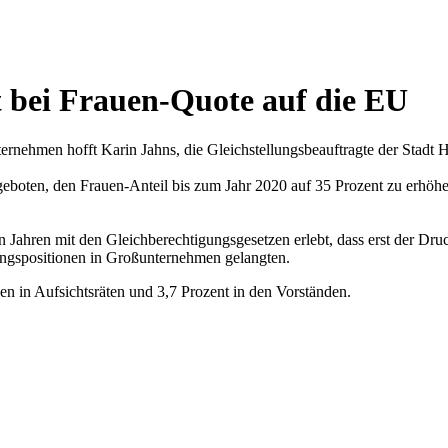
t bei Frauen-Quote auf die EU
rnehmen hofft Karin Jahns, die Gleichstellungsbeauftragte der Stadt 
ten, den Frauen-Anteil bis zum Jahr 2020 auf 35 Prozent zu erhöhen, 
 Jahren mit den Gleichberechtigungsgesetzen erlebt, dass erst der D
rungspositionen in Großunternehmen gelangten.
n in Aufsichtsräten und 3,7 Prozent in den Vorständen.