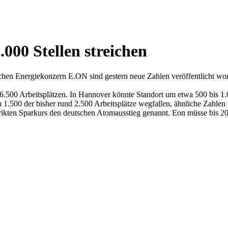
.000 Stellen streichen
chen Energiekonzern E.ON sind gestern neue Zahlen veröffentlicht wo
500 Arbeitsplätzen. In Hannover könnte Standort um etwa 500 bis 1.
zu 1.500 der bisher rund 2.500 Arbeitsplätze wegfallen, ähnliche Zahl
ikten Sparkurs den deutschen Atomausstieg genannt. Eon müsse bis 201