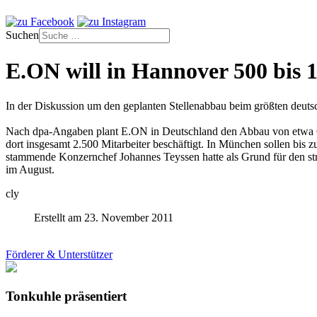
Suchen
E.ON will in Hannover 500 bis 1
In der Diskussion um den geplanten Stellenabbau beim größten deuts
Nach dpa-Angaben plant E.ON in Deutschland den Abbau von etwa 6.
dort insgesamt 2.500 Mitarbeiter beschäftigt. In München sollen bis 
stammende Konzernchef Johannes Teyssen hatte als Grund für den str
im August.
cly
Erstellt am 23. November 2011
Förderer & Unterstützer
Tonkuhle präsentiert