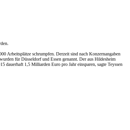
rden.
000 Arbeitsplätze schrumpfen. Derzeit sind nach Konzernangaben
en wurden für Düsseldorf und Essen genannt. Der aus Hildesheim
5 dauerhaft 1,5 Milliarden Euro pro Jahr einsparen, sagte Teyssen