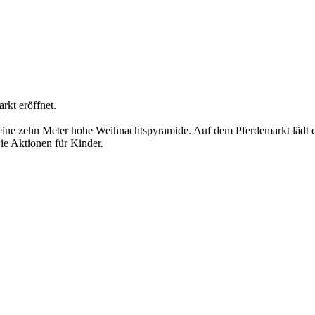
kt eröffnet.
eine zehn Meter hohe Weihnachtspyramide. Auf dem Pferdemarkt lädt e
ie Aktionen für Kinder.