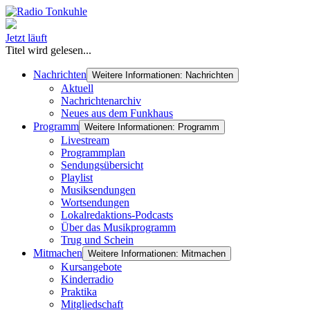
Jetzt läuft
Titel wird gelesen...
Nachrichten
Weitere Informationen: Nachrichten
Aktuell
Nachrichtenarchiv
Neues aus dem Funkhaus
Programm
Weitere Informationen: Programm
Livestream
Programmplan
Sendungsübersicht
Playlist
Musiksendungen
Wortsendungen
Lokalredaktions-Podcasts
Über das Musikprogramm
Trug und Schein
Mitmachen
Weitere Informationen: Mitmachen
Kursangebote
Kinderradio
Praktika
Mitgliedschaft