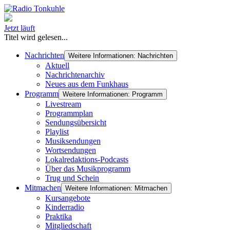
Jetzt läuft
Titel wird gelesen...
Nachrichten
Weitere Informationen: Nachrichten
Aktuell
Nachrichtenarchiv
Neues aus dem Funkhaus
Programm
Weitere Informationen: Programm
Livestream
Programmplan
Sendungsübersicht
Playlist
Musiksendungen
Wortsendungen
Lokalredaktions-Podcasts
Über das Musikprogramm
Trug und Schein
Mitmachen
Weitere Informationen: Mitmachen
Kursangebote
Kinderradio
Praktika
Mitgliedschaft