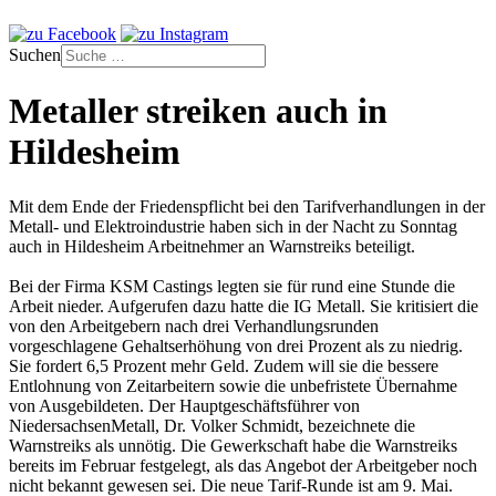
Suchen
Metaller streiken auch in
Hildesheim
Mit dem Ende der Friedenspflicht bei den Tarifverhandlungen in der
Metall- und Elektroindustrie haben sich in der Nacht zu Sonntag
auch in Hildesheim Arbeitnehmer an Warnstreiks beteiligt.
Bei der Firma KSM Castings legten sie für rund eine Stunde die
Arbeit nieder. Aufgerufen dazu hatte die IG Metall. Sie kritisiert die
von den Arbeitgebern nach drei Verhandlungsrunden
vorgeschlagene Gehaltserhöhung von drei Prozent als zu niedrig.
Sie fordert 6,5 Prozent mehr Geld. Zudem will sie die bessere
Entlohnung von Zeitarbeitern sowie die unbefristete Übernahme
von Ausgebildeten. Der Hauptgeschäftsführer von
NiedersachsenMetall, Dr. Volker Schmidt, bezeichnete die
Warnstreiks als unnötig. Die Gewerkschaft habe die Warnstreiks
bereits im Februar festgelegt, als das Angebot der Arbeitgeber noch
nicht bekannt gewesen sei. Die neue Tarif-Runde ist am 9. Mai.