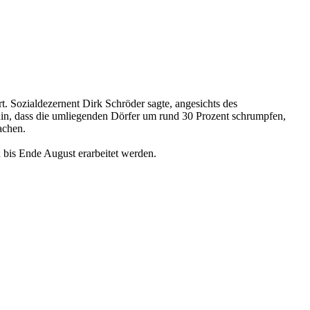
. Sozialdezernent Dirk Schröder sagte, angesichts des
hin, dass die umliegenden Dörfer um rund 30 Prozent schrumpfen,
machen.
 bis Ende August erarbeitet werden.