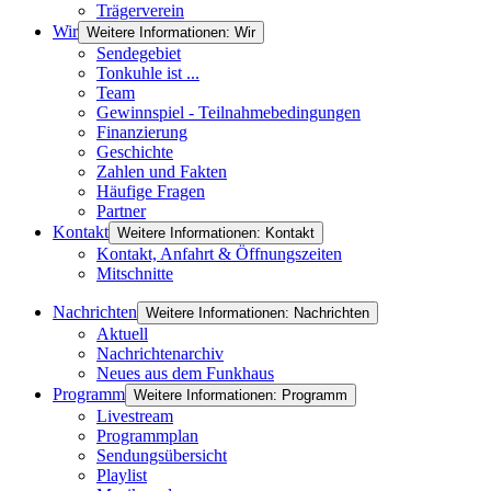
Trägerverein
Wir
Weitere Informationen: Wir
Sendegebiet
Tonkuhle ist ...
Team
Gewinnspiel - Teilnahmebedingungen
Finanzierung
Geschichte
Zahlen und Fakten
Häufige Fragen
Partner
Kontakt
Weitere Informationen: Kontakt
Kontakt, Anfahrt & Öffnungszeiten
Mitschnitte
Nachrichten
Weitere Informationen: Nachrichten
Aktuell
Nachrichtenarchiv
Neues aus dem Funkhaus
Programm
Weitere Informationen: Programm
Livestream
Programmplan
Sendungsübersicht
Playlist