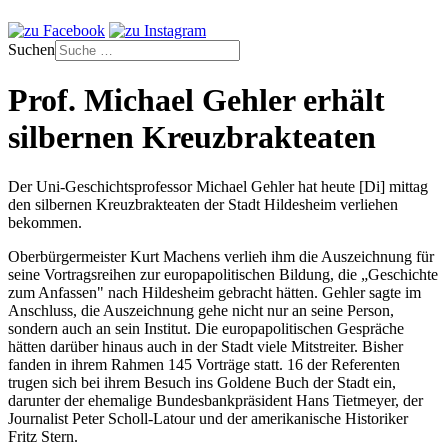
Suchen
Prof. Michael Gehler erhält
silbernen Kreuzbrakteaten
Der Uni-Geschichtsprofessor Michael Gehler hat heute [Di] mittag
den silbernen Kreuzbrakteaten der Stadt Hildesheim verliehen
bekommen.
Oberbürgermeister Kurt Machens verlieh ihm die Auszeichnung für
seine Vortragsreihen zur europapolitischen Bildung, die „Geschichte
zum Anfassen" nach Hildesheim gebracht hätten. Gehler sagte im
Anschluss, die Auszeichnung gehe nicht nur an seine Person,
sondern auch an sein Institut. Die europapolitischen Gespräche
hätten darüber hinaus auch in der Stadt viele Mitstreiter. Bisher
fanden in ihrem Rahmen 145 Vorträge statt. 16 der Referenten
trugen sich bei ihrem Besuch ins Goldene Buch der Stadt ein,
darunter der ehemalige Bundesbankpräsident Hans Tietmeyer, der
Journalist Peter Scholl-Latour und der amerikanische Historiker
Fritz Stern.