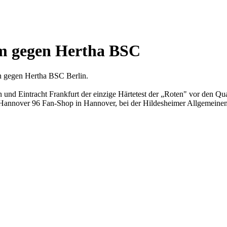
im gegen Hertha BSC
on gegen Hertha BSC Berlin.
in und Eintracht Frankfurt der einzige Härtetest der „Roten" vor den Qu
 beim Hannover 96 Fan-Shop in Hannover, bei der Hildesheimer Allg