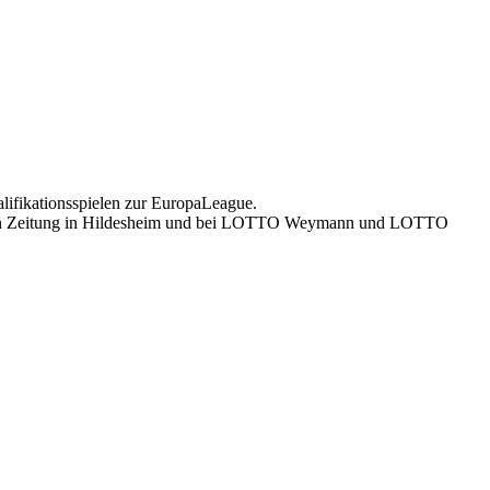
alifikationsspielen zur EuropaLeague.
emeinen Zeitung in Hildesheim und bei LOTTO Weymann und LOTTO