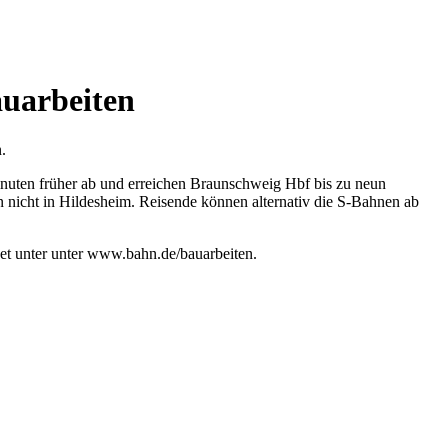
auarbeiten
.
Minuten früher ab und erreichen Braunschweig Hbf bis zu neun
nicht in Hildesheim. Reisende können alternativ die S-Bahnen ab
net unter unter www.bahn.de/bauarbeiten.