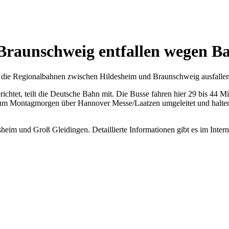
Braunschweig entfallen wegen B
die Regionalbahnen zwischen Hildesheim und Braunschweig ausfallen
chtet, teilt die Deutsche Bahn mit. Die Busse fahren hier 29 bis 44 
zum Montagmorgen über Hannover Messe/Laatzen umgeleitet und halten 
heim und Groß Gleidingen. Detaillierte Informationen gibt es im Inter