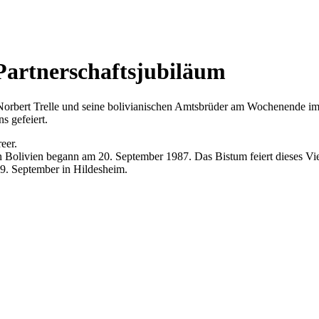
n Partnerschaftsjubiläum
Norbert Trelle und seine bolivianischen Amtsbrüder am Wochenende im
s gefeiert.
eer.
n Bolivien begann am 20. September 1987. Das Bistum feiert dieses Vi
29. September in Hildesheim.