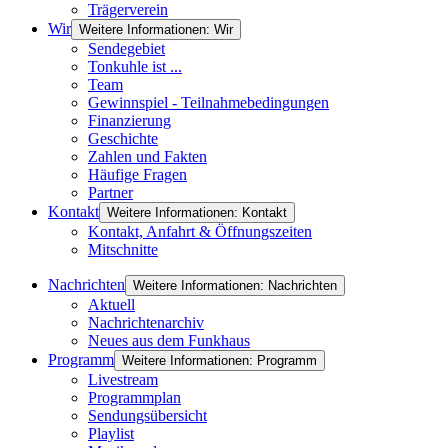
Trägerverein
Wir
Weitere Informationen: Wir
Sendegebiet
Tonkuhle ist ...
Team
Gewinnspiel - Teilnahmebedingungen
Finanzierung
Geschichte
Zahlen und Fakten
Häufige Fragen
Partner
Kontakt
Weitere Informationen: Kontakt
Kontakt, Anfahrt & Öffnungszeiten
Mitschnitte
Nachrichten
Weitere Informationen: Nachrichten
Aktuell
Nachrichtenarchiv
Neues aus dem Funkhaus
Programm
Weitere Informationen: Programm
Livestream
Programmplan
Sendungsübersicht
Playlist