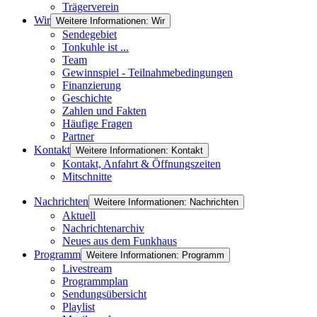
Trägerverein
Wir
Weitere Informationen: Wir
Sendegebiet
Tonkuhle ist ...
Team
Gewinnspiel - Teilnahmebedingungen
Finanzierung
Geschichte
Zahlen und Fakten
Häufige Fragen
Partner
Kontakt
Weitere Informationen: Kontakt
Kontakt, Anfahrt & Öffnungszeiten
Mitschnitte
Nachrichten
Weitere Informationen: Nachrichten
Aktuell
Nachrichtenarchiv
Neues aus dem Funkhaus
Programm
Weitere Informationen: Programm
Livestream
Programmplan
Sendungsübersicht
Playlist