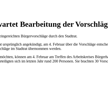
wartet Bearbeitung der Vorschläg
 eingereichten Bürgervorschläge durch den Stadtrat.
Rat ursprünglich angekündigt, am 4. Februar über die Vorschläge entsc
rschläge im Stadtrat übernommen werden.
 möchten, können am 4. Februar am Treffen des Arbeitskreises Bürgerh
eiligten sich im letzten Jahr rund 200 Personen. Sie brachten 30 Vorsc