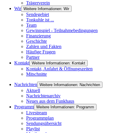
Trägerverein
Wir
Weitere Informationen: Wir
Sendegebiet
Tonkuhle ist ...
Team
Gewinnspiel - Teilnahmebedingungen
Finanzierung
Geschichte
Zahlen und Fakten
Häufige Fragen
Partner
Kontakt
Weitere Informationen: Kontakt
Kontakt, Anfahrt & Öffnungszeiten
Mitschnitte
Nachrichten
Weitere Informationen: Nachrichten
Aktuell
Nachrichtenarchiv
Neues aus dem Funkhaus
Programm
Weitere Informationen: Programm
Livestream
Programmplan
Sendungsübersicht
Playlist