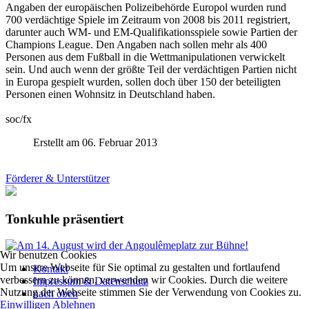
Angaben der europäischen Polizeibehörde Europol wurden rund
700 verdächtige Spiele im Zeitraum von 2008 bis 2011 registriert,
darunter auch WM- und EM-Qualifikationsspiele sowie Partien der
Champions League. Den Angaben nach sollen mehr als 400
Personen aus dem Fußball in die Wettmanipulationen verwickelt
sein. Und auch wenn der größte Teil der verdächtigen Partien nicht
in Europa gespielt wurden, sollen doch über 150 der beteiligten
Personen einen Wohnsitz in Deutschland haben.
soc/fx
Erstellt am 06. Februar 2013
Förderer & Unterstützer
Tonkuhle präsentiert
Wir benutzen Cookies
Um unsere Webseite für Sie optimal zu gestalten und fortlaufend
Kontakt
verbessern zu können, verwenden wir Cookies. Durch die weitere
Impressum & Datenschutz
Nutzung der Webseite stimmen Sie der Verwendung von Cookies zu.
nach oben
Einwilligen
Ablehnen