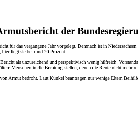
 Armutsbericht der Bundesregier
icht für das vergangene Jahr vorgelegt. Demnach ist in Niedersachsen 
hier liegt sie bei rund 20 Prozent.
Bericht als unzureichend und perspektivisch wenig hilfreich. Vorstands
tere Menschen in die Beratungsstellen, denen die Rente nicht mehr r
von Armut bedroht. Laut Künkel beantragen nur wenige Eltern Beihilfe