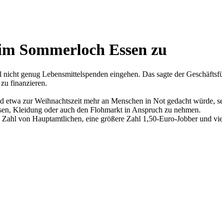
t im Sommerloch Essen zu
il nicht genug Lebensmittelspenden eingehen. Das sagte der Geschäfts
zu finanzieren.
d etwa zur Weihnachtszeit mehr an Menschen in Not gedacht würde, s
en, Kleidung oder auch den Flohmarkt in Anspruch zu nehmen.
e Zahl von Hauptamtlichen, eine größere Zahl 1,50-Euro-Jobber und vi