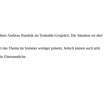
führer Andreas Handzik im Tonkuhle-Gespräch. Die Situation sei aber
ei das Thema im Sommer weniger präsent. Jedoch kämen auch jetzt
ele Ehrenamtliche.