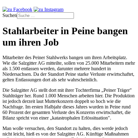
Suchen
Stahlarbeiter in Peine bangen
um ihren Job
Mitarbeiter des Peiner Stahlwerks bangen um ihren Arbeitsplatz.
Wie die Salzgitter AG mitteilte, sollen von 25.000 Mitarbeitern mehr
als 1.500 entlassen werden, darunter mehrere hundert in
Niedersachsen. Da der Standort Peine starke Verluste erwirtschaftet,
gelten Entlassungen dort als sehr wahrscheinlich.
Die Salzgitter AG stellt dort mit ihrer Tochterfirma „Peiner Träger"
Stahlträger her. Rund 1.000 Menschen arbeiten hier. Die Produktion
ist jedoch derzeit laut Mutterkonzern doppelt so hoch wie die
Nachfrage. Im ersten Halbjahr dieses Jahres wurden in Peine rund
60 Prozent der gesamten Verluste des Konzerns erwirtschaftet, die
Bilanz spricht von einer „katastrophalen Erlössituation".
Man wolle versuchen, den Standort zu halten, dies werde jedoch
nicht leicht, hieß es von der Salzgitter AG. Künftige Maßnahmen