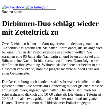
Suchen
Diebinnen-Duo schlägt wieder
mit Zetteltrick zu
Zwei Diebinnen haben am Samstag erneut mit dem so genannten
"Zetteltrick" zugeschlagen. Sie hatten Stoffe dabei, die sie angeblich
bei einer Frau in der Paul-Keller-Straße abgeben wollten. Sie
sprachen eine 86 Jahre alte Nachbarin an und baten um Zettel und
Stift, um eine Nachricht hinterlassen zu können. Dann folgten sie
der Frau in ihre Wohnung. Während sie die ältere der beiden in ein
Gespräch verwickelte, stahl die jüngere mehrere hundert Euro aus
einer Geldkassette.
Der Beschreibung nach handelt es sich sehr wahrscheinlich um die
gleichen Frauen, die bereits am Donnerstag mit der gleichen Masche
am Bergsteinweg zugeschlagen hatten. Die ältere ist dunkel- bis
schwarzhaarig, dicklich und 50-60 Jahre alt. Die jüngere Täterin ist
20-30 Jahre alt, etwas größer und schlanker und blond mit glatten
Haaren. Hinweise nimmt die Hildesheimer Polizei entgegen.