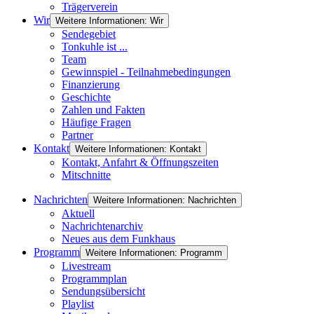
Trägerverein
Wir
Weitere Informationen: Wir
Sendegebiet
Tonkuhle ist ...
Team
Gewinnspiel - Teilnahmebedingungen
Finanzierung
Geschichte
Zahlen und Fakten
Häufige Fragen
Partner
Kontakt
Weitere Informationen: Kontakt
Kontakt, Anfahrt & Öffnungszeiten
Mitschnitte
Nachrichten
Weitere Informationen: Nachrichten
Aktuell
Nachrichtenarchiv
Neues aus dem Funkhaus
Programm
Weitere Informationen: Programm
Livestream
Programmplan
Sendungsübersicht
Playlist