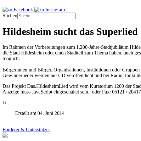
Suchen
Hildesheim sucht das Superlied
Im Rahmen der Vorbereitungen zum 1.200-Jahre-Stadtjubiläum Hildes
die Stadt Hildesheim oder einen Stadtteil zum Thema haben, auch ge
möglich.
Bürgerinnen und Bürger, Organisationen, Institutionen oder Gruppen 
Gewinnerlieder werden auf CD veröffentlicht und bei Radio Tonkuhle
Das Projekt Das.HildesheimLied wird vom Kuratorium 1200 der Stadt
Anzeige muss JavaScript eingeschaltet sein.
, oder Fax: 05121 / 20417
fx
Erstellt am 04. Juni 2014
Förderer & Unterstützer