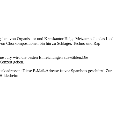
aben von Organisator und Kreiskantor Helge Metzner sollte das Lied
s von Chorkompositionen bin hin zu Schlager, Techno und Rap
Eine Jury wird die besten Einreichungen auswählen.Die
 Konzert geben.
taktadressen:
Diese E-Mail-Adresse ist vor Spambots geschützt! Zur
 Hildesheim