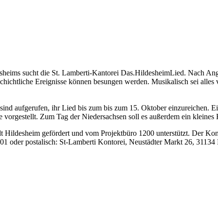
heims sucht die St. Lamberti-Kantorei Das.HildesheimLied. Nach Ang
schichtliche Ereignisse können besungen werden. Musikalisch sei alle
sind aufgerufen, ihr Lied bis zum bis zum 15. Oktober einzureichen. 
 vorgestellt. Zum Tag der Niedersachsen soll es außerdem ein kleines
 Hildesheim gefördert und vom Projektbüro 1200 unterstützt. Der Kon
01 oder postalisch: St-Lamberti Kontorei, Neustädter Markt 26, 31134