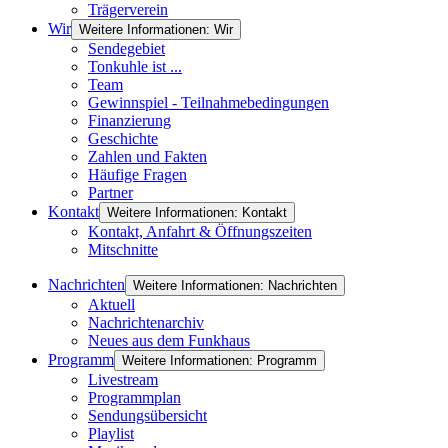
Trägerverein
Wir
Weitere Informationen: Wir
Sendegebiet
Tonkuhle ist ...
Team
Gewinnspiel - Teilnahmebedingungen
Finanzierung
Geschichte
Zahlen und Fakten
Häufige Fragen
Partner
Kontakt
Weitere Informationen: Kontakt
Kontakt, Anfahrt & Öffnungszeiten
Mitschnitte
Nachrichten
Weitere Informationen: Nachrichten
Aktuell
Nachrichtenarchiv
Neues aus dem Funkhaus
Programm
Weitere Informationen: Programm
Livestream
Programmplan
Sendungsübersicht
Playlist