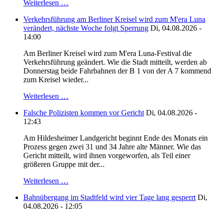
Weiterlesen …
Verkehrsführung am Berliner Kreisel wird zum M'era Luna
verändert, nächste Woche folgt Sperrung
Di, 04.08.2026 -
14:00
Am Berliner Kreisel wird zum M'era Luna-Festival die
Verkehrsführung geändert. Wie die Stadt mitteilt, werden ab
Donnerstag beide Fahrbahnen der B 1 von der A 7 kommend
zum Kreisel wieder...
Weiterlesen …
Falsche Polizisten kommen vor Gericht
Di, 04.08.2026 -
12:43
Am Hildesheimer Landgericht beginnt Ende des Monats ein
Prozess gegen zwei 31 und 34 Jahre alte Männer. Wie das
Gericht mitteilt, wird ihnen vorgeworfen, als Teil einer
größeren Gruppe mit der...
Weiterlesen …
Bahnübergang im Stadtfeld wird vier Tage lang gesperrt
Di,
04.08.2026 - 12:05