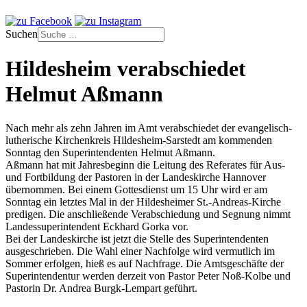
Suchen
Hildesheim verabschiedet
Helmut Aßmann
Nach mehr als zehn Jahren im Amt verabschiedet der evangelisch-
lutherische Kirchenkreis Hildesheim-Sarstedt am kommenden
Sonntag den Superintendenten Helmut Aßmann.
Aßmann hat mit Jahresbeginn die Leitung des Referates für Aus-
und Fortbildung der Pastoren in der Landeskirche Hannover
übernommen. Bei einem Gottesdienst um 15 Uhr wird er am
Sonntag ein letztes Mal in der Hildesheimer St.-Andreas-Kirche
predigen. Die anschließende Verabschiedung und Segnung nimmt
Landessuperintendent Eckhard Gorka vor.
Bei der Landeskirche ist jetzt die Stelle des Superintendenten
ausgeschrieben. Die Wahl einer Nachfolge wird vermutlich im
Sommer erfolgen, hieß es auf Nachfrage. Die Amtsgeschäfte der
Superintendentur werden derzeit von Pastor Peter Noß-Kolbe und
Pastorin Dr. Andrea Burgk-Lempart geführt.