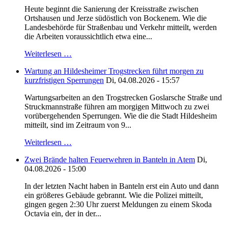
Heute beginnt die Sanierung der Kreisstraße zwischen
Ortshausen und Jerze südöstlich von Bockenem. Wie die
Landesbehörde für Straßenbau und Verkehr mitteilt, werden
die Arbeiten voraussichtlich etwa eine...
Weiterlesen …
Wartung an Hildesheimer Trogstrecken führt morgen zu
kurzfristigen Sperrungen
Di, 04.08.2026 - 15:57
Wartungsarbeiten an den Trogstrecken Goslarsche Straße und
Struckmannstraße führen am morgigen Mittwoch zu zwei
vorübergehenden Sperrungen. Wie die die Stadt Hildesheim
mitteilt, sind im Zeitraum von 9...
Weiterlesen …
Zwei Brände halten Feuerwehren in Banteln in Atem
Di,
04.08.2026 - 15:00
In der letzten Nacht haben in Banteln erst ein Auto und dann
ein größeres Gebäude gebrannt. Wie die Polizei mitteilt,
gingen gegen 2:30 Uhr zuerst Meldungen zu einem Skoda
Octavia ein, der in der...