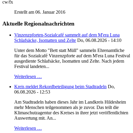
cw/fx
Erstellt am 06. Januar 2016
Aktuelle Regionalnachrichten
Vinzenzpforten-Sozialcafé sammelt auf dem M'era Luna
Schlafsäcke, Isomatten und Zelte
Do, 06.08.2026 - 14:10
Unter dem Motto "Bett statt Müll" sammeln Ehrenamtliche
für das Sozialcafé Vinzenzpforte auf dem M'era Luna Festival
ausgediente Schlafsäcke, Isomatten und Zelte. Nach jedem
Festival landeten...
Weiterlesen …
Kreis meldet Rekordbeteiligung beim Stadtradeln
Do,
06.08.2026 - 12:53
Am Stadtradeln haben dieses Jahr im Landkreis Hildesheim
mehr Menschen teilgenommen als je zuvor. Das teilt die
Klimaschutzagentur des Kreises in ihrer jetzt veröffentlichten
Auswertung mit. An...
Weiterlesen …