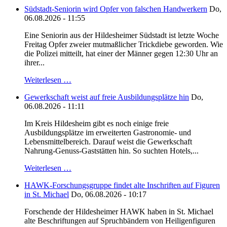
Südstadt-Seniorin wird Opfer von falschen Handwerkern
Do,
06.08.2026 - 11:55
Eine Seniorin aus der Hildesheimer Südstadt ist letzte Woche
Freitag Opfer zweier mutmaßlicher Trickdiebe geworden. Wie
die Polizei mitteilt, hat einer der Männer gegen 12:30 Uhr an
ihrer...
Weiterlesen …
Gewerkschaft weist auf freie Ausbildungsplätze hin
Do,
06.08.2026 - 11:11
Im Kreis Hildesheim gibt es noch einige freie
Ausbildungsplätze im erweiterten Gastronomie- und
Lebensmittelbereich. Darauf weist die Gewerkschaft
Nahrung-Genuss-Gaststätten hin. So suchten Hotels,...
Weiterlesen …
HAWK-Forschungsgruppe findet alte Inschriften auf Figuren
in St. Michael
Do, 06.08.2026 - 10:17
Forschende der Hildesheimer HAWK haben in St. Michael
alte Beschriftungen auf Spruchbändern von Heiligenfiguren