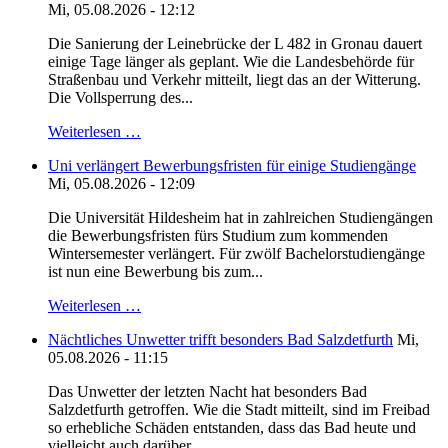
Mi, 05.08.2026 - 12:12
Die Sanierung der Leinebrücke der L 482 in Gronau dauert
einige Tage länger als geplant. Wie die Landesbehörde für
Straßenbau und Verkehr mitteilt, liegt das an der Witterung.
Die Vollsperrung des...
Weiterlesen …
Uni verlängert Bewerbungsfristen für einige Studiengänge
Mi, 05.08.2026 - 12:09
Die Universität Hildesheim hat in zahlreichen Studiengängen
die Bewerbungsfristen fürs Studium zum kommenden
Wintersemester verlängert. Für zwölf Bachelorstudiengänge
ist nun eine Bewerbung bis zum...
Weiterlesen …
Nächtliches Unwetter trifft besonders Bad Salzdetfurth
Mi,
05.08.2026 - 11:15
Das Unwetter der letzten Nacht hat besonders Bad
Salzdetfurth getroffen. Wie die Stadt mitteilt, sind im Freibad
so erhebliche Schäden entstanden, dass das Bad heute und
vielleicht auch darüber...