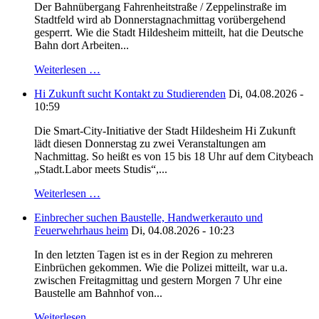
Der Bahnübergang Fahrenheitstraße / Zeppelinstraße im
Stadtfeld wird ab Donnerstagnachmittag vorübergehend
gesperrt. Wie die Stadt Hildesheim mitteilt, hat die Deutsche
Bahn dort Arbeiten...
Weiterlesen …
Hi Zukunft sucht Kontakt zu Studierenden
Di, 04.08.2026 -
10:59
Die Smart-City-Initiative der Stadt Hildesheim Hi Zukunft
lädt diesen Donnerstag zu zwei Veranstaltungen am
Nachmittag. So heißt es von 15 bis 18 Uhr auf dem Citybeach
„Stadt.Labor meets Studis“,...
Weiterlesen …
Einbrecher suchen Baustelle, Handwerkerauto und
Feuerwehrhaus heim
Di, 04.08.2026 - 10:23
In den letzten Tagen ist es in der Region zu mehreren
Einbrüchen gekommen. Wie die Polizei mitteilt, war u.a.
zwischen Freitagmittag und gestern Morgen 7 Uhr eine
Baustelle am Bahnhof von...
Weiterlesen …