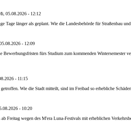
i, 05.08.2026 - 12:12
e Tage länger als geplant. Wie die Landesbehörde für Straßenbau und Ve
05.08.2026 - 12:09
die Bewerbungsfristen fürs Studium zum kommenden Wintersemester ver
08.2026 - 11:15
etroffen. Wie die Stadt mitteilt, sind im Freibad so erhebliche Schäden
5.08.2026 - 10:20
 ab Freitag wegen des M'era Luna-Festivals mit erheblichen Verkehrsbeh