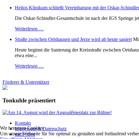
Helios Klinikum schließt Vereinbarung mit der Oskar-Schindle
Die Oskar-Schindler-Gesamtschule ist nach der IGS Springe je
Weiterlesen …
Straße zwischen Ortshausen und Jerze wird ab heute saniert
Mi
Heute beginnt die Sanierung der Kreisstraße zwischen Ortshaus
etwa eine...
Weiterlesen …
Förderer & Unterstützer
Tonkuhle präsentiert
Kontakt
Wir benutzen Cookies
Impressum & Datenschutz
Um unsere Webseite für Sie optimal zu gestalten und fortlaufend ver
nach oben