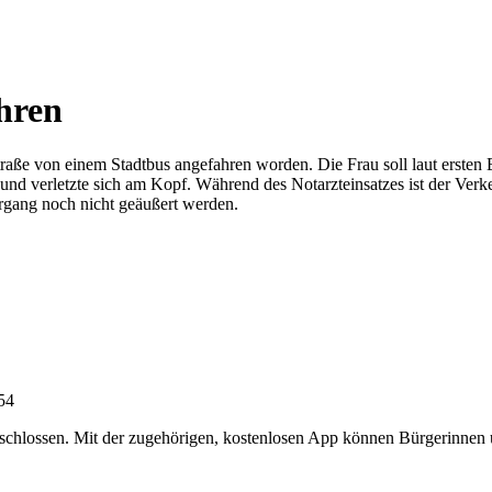
hren
straße von einem Stadtbus angefahren worden. Die Frau soll laut ersten
e und verletzte sich am Kopf. Während des Notarzteinsatzes ist der Verke
rgang noch nicht geäußert werden.
:54
chlossen. Mit der zugehörigen, kostenlosen App können Bürgerinnen un