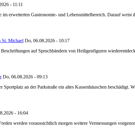
2026 - 11:11
ze im erweiterten Gastronomie- und Lebensmittelbereich. Darauf weist
 St. Michael
Do, 06.08.2026 - 10:17
eschriftungen auf Spruchbändern von Heiligenfiguren wiederentdeckt,
z
Do, 06.08.2026 - 09:13
portplatz an der Parkstraße ein altes Kassenhäuschen beschädigt. Wie
8.2026 - 16:04
n Freden werden voraussichtlich morgen weitere Vermessungen vorgeno