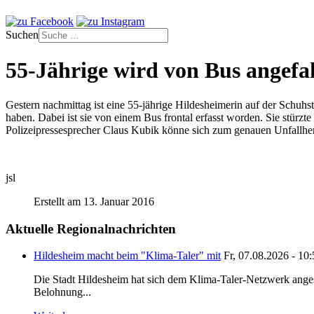
Suchen
55-Jährige wird von Bus angefa
Gestern nachmittag ist eine 55-jährige Hildesheimerin auf der Schuh
haben. Dabei ist sie von einem Bus frontal erfasst worden. Sie stürzt
Polizeipressesprecher Claus Kubik könne sich zum genauen Unfallhe
jsl
Erstellt am 13. Januar 2016
Aktuelle Regionalnachrichten
Hildesheim macht beim "Klima-Taler" mit
Fr, 07.08.2026 - 10
Die Stadt Hildesheim hat sich dem Klima-Taler-Netzwerk anges
Belohnung...