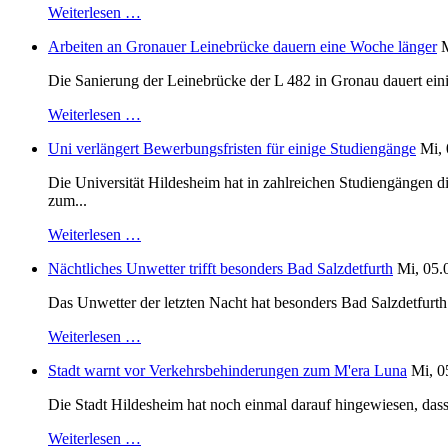
Weiterlesen …
Arbeiten an Gronauer Leinebrücke dauern eine Woche länger
M
Die Sanierung der Leinebrücke der L 482 in Gronau dauert einig
Weiterlesen …
Uni verlängert Bewerbungsfristen für einige Studiengänge
Mi, 
Die Universität Hildesheim hat in zahlreichen Studiengängen 
zum...
Weiterlesen …
Nächtliches Unwetter trifft besonders Bad Salzdetfurth
Mi, 05.
Das Unwetter der letzten Nacht hat besonders Bad Salzdetfurth g
Weiterlesen …
Stadt warnt vor Verkehrsbehinderungen zum M'era Luna
Mi, 0
Die Stadt Hildesheim hat noch einmal darauf hingewiesen, dass
Weiterlesen …