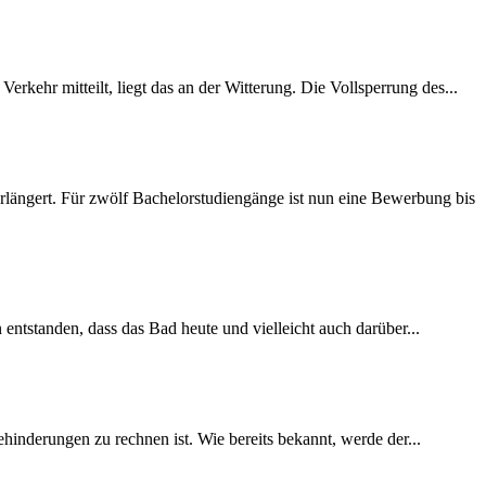
rkehr mitteilt, liegt das an der Witterung. Die Vollsperrung des...
längert. Für zwölf Bachelorstudiengänge ist nun eine Bewerbung bis
 entstanden, dass das Bad heute und vielleicht auch darüber...
inderungen zu rechnen ist. Wie bereits bekannt, werde der...