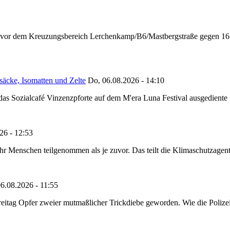
n vor dem Kreuzungsbereich Lerchenkamp/B6/Mastbergstraße gegen 16:
säcke, Isomatten und Zelte
Do, 06.08.2026 - 14:10
as Sozialcafé Vinzenzpforte auf dem M'era Luna Festival ausgediente S
26 - 12:53
Menschen teilgenommen als je zuvor. Das teilt die Klimaschutzagentur 
6.08.2026 - 11:55
reitag Opfer zweier mutmaßlicher Trickdiebe geworden. Wie die Polizei m