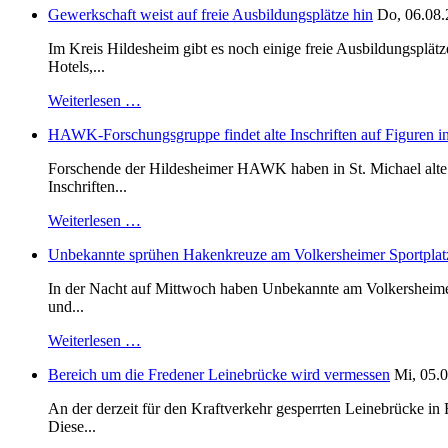
Gewerkschaft weist auf freie Ausbildungsplätze hin
Do, 06.08.
Im Kreis Hildesheim gibt es noch einige freie Ausbildungsplät
Hotels,...
Weiterlesen …
HAWK-Forschungsgruppe findet alte Inschriften auf Figuren in
Forschende der Hildesheimer HAWK haben in St. Michael alte B
Inschriften...
Weiterlesen …
Unbekannte sprühen Hakenkreuze am Volkersheimer Sportplat
In der Nacht auf Mittwoch haben Unbekannte am Volkersheimer S
und...
Weiterlesen …
Bereich um die Fredener Leinebrücke wird vermessen
Mi, 05.0
An der derzeit für den Kraftverkehr gesperrten Leinebrücke i
Diese...