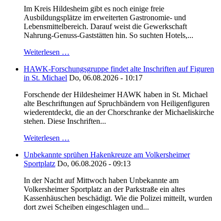
Im Kreis Hildesheim gibt es noch einige freie
Ausbildungsplätze im erweiterten Gastronomie- und
Lebensmittelbereich. Darauf weist die Gewerkschaft
Nahrung-Genuss-Gaststätten hin. So suchten Hotels,...
Weiterlesen …
HAWK-Forschungsgruppe findet alte Inschriften auf Figuren
in St. Michael
Do, 06.08.2026 - 10:17
Forschende der Hildesheimer HAWK haben in St. Michael
alte Beschriftungen auf Spruchbändern von Heiligenfiguren
wiederentdeckt, die an der Chorschranke der Michaeliskirche
stehen. Diese Inschriften...
Weiterlesen …
Unbekannte sprühen Hakenkreuze am Volkersheimer
Sportplatz
Do, 06.08.2026 - 09:13
In der Nacht auf Mittwoch haben Unbekannte am
Volkersheimer Sportplatz an der Parkstraße ein altes
Kassenhäuschen beschädigt. Wie die Polizei mitteilt, wurden
dort zwei Scheiben eingeschlagen und...