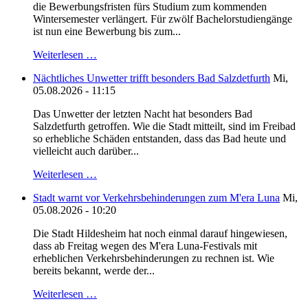
die Bewerbungsfristen fürs Studium zum kommenden
Wintersemester verlängert. Für zwölf Bachelorstudiengänge
ist nun eine Bewerbung bis zum...
Weiterlesen …
Nächtliches Unwetter trifft besonders Bad Salzdetfurth
Mi,
05.08.2026 - 11:15
Das Unwetter der letzten Nacht hat besonders Bad
Salzdetfurth getroffen. Wie die Stadt mitteilt, sind im Freibad
so erhebliche Schäden entstanden, dass das Bad heute und
vielleicht auch darüber...
Weiterlesen …
Stadt warnt vor Verkehrsbehinderungen zum M'era Luna
Mi,
05.08.2026 - 10:20
Die Stadt Hildesheim hat noch einmal darauf hingewiesen,
dass ab Freitag wegen des M'era Luna-Festivals mit
erheblichen Verkehrsbehinderungen zu rechnen ist. Wie
bereits bekannt, werde der...
Weiterlesen …