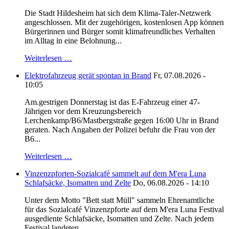
Die Stadt Hildesheim hat sich dem Klima-Taler-Netzwerk
angeschlossen. Mit der zugehörigen, kostenlosen App können
Bürgerinnen und Bürger somit klimafreundliches Verhalten
im Alltag in eine Belohnung...
Weiterlesen …
Elektrofahrzeug gerät spontan in Brand
Fr, 07.08.2026 -
10:05
Am.gestrigen Donnerstag ist das E-Fahrzeug einer 47-
Jährigen vor dem Kreuzungsbereich
Lerchenkamp/B6/Mastbergstraße gegen 16:00 Uhr in Brand
geraten. Nach Angaben der Polizei befuhr die Frau von der
B6...
Weiterlesen …
Vinzenzpforten-Sozialcafé sammelt auf dem M'era Luna
Schlafsäcke, Isomatten und Zelte
Do, 06.08.2026 - 14:10
Unter dem Motto "Bett statt Müll" sammeln Ehrenamtliche
für das Sozialcafé Vinzenzpforte auf dem M'era Luna Festival
ausgediente Schlafsäcke, Isomatten und Zelte. Nach jedem
Festival landeten...