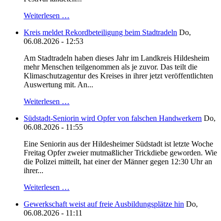
Weiterlesen …
Kreis meldet Rekordbeteiligung beim Stadtradeln
Do,
06.08.2026 - 12:53
Am Stadtradeln haben dieses Jahr im Landkreis Hildesheim
mehr Menschen teilgenommen als je zuvor. Das teilt die
Klimaschutzagentur des Kreises in ihrer jetzt veröffentlichten
Auswertung mit. An...
Weiterlesen …
Südstadt-Seniorin wird Opfer von falschen Handwerkern
Do,
06.08.2026 - 11:55
Eine Seniorin aus der Hildesheimer Südstadt ist letzte Woche
Freitag Opfer zweier mutmaßlicher Trickdiebe geworden. Wie
die Polizei mitteilt, hat einer der Männer gegen 12:30 Uhr an
ihrer...
Weiterlesen …
Gewerkschaft weist auf freie Ausbildungsplätze hin
Do,
06.08.2026 - 11:11