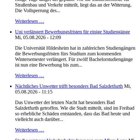
Straßenbau und Verkehr mitteilt, liegt das an der Witterung.
Die Vollsperrung des...
Weiterlesen …
Uni verlängert Bewerbungsfristen für einige Studiengänge
Mi, 05.08.2026 - 12:09
Die Universität Hildesheim hat in zahlreichen Studiengängen
die Bewerbungsfristen fürs Studium zum kommenden
Wintersemester verlängert. Für zwölf Bachelorstudiengänge
ist nun eine Bewerbung bis zum...
Weiterlesen …
Nächtliches Unwetter trifft besonders Bad Salzdetfurth
Mi,
05.08.2026 - 11:15
Das Unwetter der letzten Nacht hat besonders Bad
Salzdetfurth getroffen. Wie die Stadt mitteilt, sind im Freibad
so erhebliche Schäden entstanden, dass das Bad heute und
vielleicht auch darüber...
Weiterlesen …