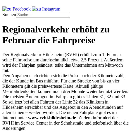
Suchen
Regionalverkehr erhöht zu
Februar die Fahrpreise
Der Regionalverkehr Hildesheim (RVHI) erhöht zum 1. Februar
seine Fahrpreise um durchschnittlich etwa 2,5 Prozent. Außerdem
wird der Fahrplan geändert, teilte das Unternehmen am Mittwoch
mit.
Den Angaben nach richten sich die Preise nach der Kilometerzahl,
die der Kunde im Bus mitfährt. Für eine Strecke von bis zu vier
Kilometern gilt die preiswerteste Karte. Aktuell gültige
Mehrfahrtenkarten können noch drei Monate weiter benutzt werden.
Die meisten Änderungen im Fahrplan gibt es Linien 31, 32 und 33.
So sei jetzt bei allen Fahrten der Linie 32 das Klinikum in
Hildesheim erreichbar und das Angebot in den Abendstunden auf
allen Linien erweitert worden. Die neuen Fahrpläne gibt es im
Internet unter
www.rvhi-hildesheim.de
. Zudem informiert der
RVHI im Service Center in der Schuhstraße und telefonisch über die
Änderungen.