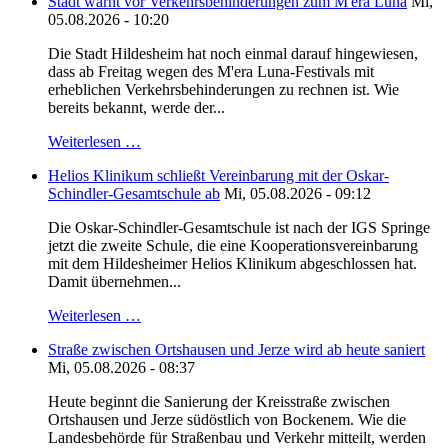
Stadt warnt vor Verkehrsbehinderungen zum M'era Luna
Mi,
05.08.2026 - 10:20
Die Stadt Hildesheim hat noch einmal darauf hingewiesen,
dass ab Freitag wegen des M'era Luna-Festivals mit
erheblichen Verkehrsbehinderungen zu rechnen ist. Wie
bereits bekannt, werde der...
Weiterlesen …
Helios Klinikum schließt Vereinbarung mit der Oskar-
Schindler-Gesamtschule ab
Mi, 05.08.2026 - 09:12
Die Oskar-Schindler-Gesamtschule ist nach der IGS Springe
jetzt die zweite Schule, die eine Kooperationsvereinbarung
mit dem Hildesheimer Helios Klinikum abgeschlossen hat.
Damit übernehmen...
Weiterlesen …
Straße zwischen Ortshausen und Jerze wird ab heute saniert
Mi, 05.08.2026 - 08:37
Heute beginnt die Sanierung der Kreisstraße zwischen
Ortshausen und Jerze südöstlich von Bockenem. Wie die
Landesbehörde für Straßenbau und Verkehr mitteilt, werden