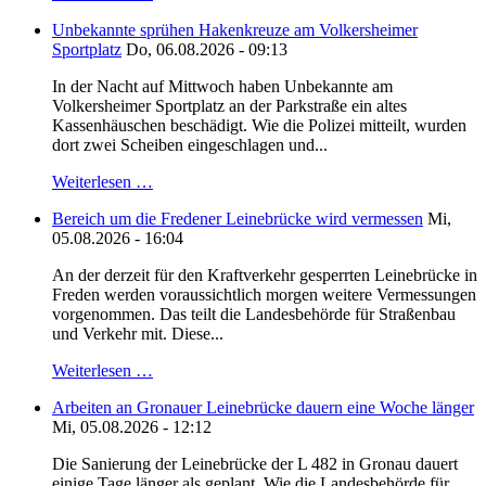
Unbekannte sprühen Hakenkreuze am Volkersheimer
Sportplatz
Do, 06.08.2026 - 09:13
In der Nacht auf Mittwoch haben Unbekannte am
Volkersheimer Sportplatz an der Parkstraße ein altes
Kassenhäuschen beschädigt. Wie die Polizei mitteilt, wurden
dort zwei Scheiben eingeschlagen und...
Weiterlesen …
Bereich um die Fredener Leinebrücke wird vermessen
Mi,
05.08.2026 - 16:04
An der derzeit für den Kraftverkehr gesperrten Leinebrücke in
Freden werden voraussichtlich morgen weitere Vermessungen
vorgenommen. Das teilt die Landesbehörde für Straßenbau
und Verkehr mit. Diese...
Weiterlesen …
Arbeiten an Gronauer Leinebrücke dauern eine Woche länger
Mi, 05.08.2026 - 12:12
Die Sanierung der Leinebrücke der L 482 in Gronau dauert
einige Tage länger als geplant. Wie die Landesbehörde für