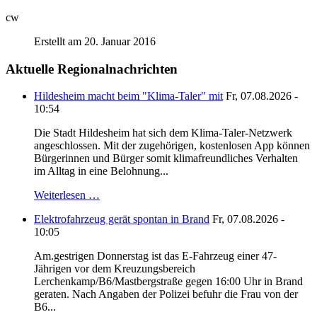
cw
Erstellt am 20. Januar 2016
Aktuelle Regionalnachrichten
Hildesheim macht beim "Klima-Taler" mit
Fr, 07.08.2026 -
10:54
Die Stadt Hildesheim hat sich dem Klima-Taler-Netzwerk
angeschlossen. Mit der zugehörigen, kostenlosen App können
Bürgerinnen und Bürger somit klimafreundliches Verhalten
im Alltag in eine Belohnung...
Weiterlesen …
Elektrofahrzeug gerät spontan in Brand
Fr, 07.08.2026 -
10:05
Am.gestrigen Donnerstag ist das E-Fahrzeug einer 47-
Jährigen vor dem Kreuzungsbereich
Lerchenkamp/B6/Mastbergstraße gegen 16:00 Uhr in Brand
geraten. Nach Angaben der Polizei befuhr die Frau von der
B6...