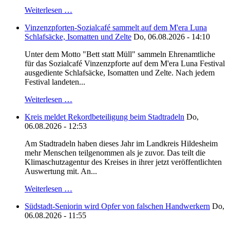
Weiterlesen …
Vinzenzpforten-Sozialcafé sammelt auf dem M'era Luna
Schlafsäcke, Isomatten und Zelte
Do, 06.08.2026 - 14:10
Unter dem Motto "Bett statt Müll" sammeln Ehrenamtliche
für das Sozialcafé Vinzenzpforte auf dem M'era Luna Festival
ausgediente Schlafsäcke, Isomatten und Zelte. Nach jedem
Festival landeten...
Weiterlesen …
Kreis meldet Rekordbeteiligung beim Stadtradeln
Do,
06.08.2026 - 12:53
Am Stadtradeln haben dieses Jahr im Landkreis Hildesheim
mehr Menschen teilgenommen als je zuvor. Das teilt die
Klimaschutzagentur des Kreises in ihrer jetzt veröffentlichten
Auswertung mit. An...
Weiterlesen …
Südstadt-Seniorin wird Opfer von falschen Handwerkern
Do,
06.08.2026 - 11:55