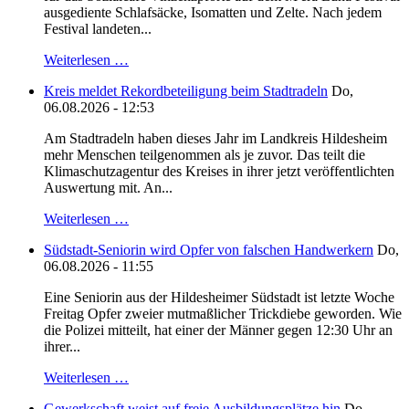
ausgediente Schlafsäcke, Isomatten und Zelte. Nach jedem
Festival landeten...
Weiterlesen …
Kreis meldet Rekordbeteiligung beim Stadtradeln
Do,
06.08.2026 - 12:53
Am Stadtradeln haben dieses Jahr im Landkreis Hildesheim
mehr Menschen teilgenommen als je zuvor. Das teilt die
Klimaschutzagentur des Kreises in ihrer jetzt veröffentlichten
Auswertung mit. An...
Weiterlesen …
Südstadt-Seniorin wird Opfer von falschen Handwerkern
Do,
06.08.2026 - 11:55
Eine Seniorin aus der Hildesheimer Südstadt ist letzte Woche
Freitag Opfer zweier mutmaßlicher Trickdiebe geworden. Wie
die Polizei mitteilt, hat einer der Männer gegen 12:30 Uhr an
ihrer...
Weiterlesen …
Gewerkschaft weist auf freie Ausbildungsplätze hin
Do,