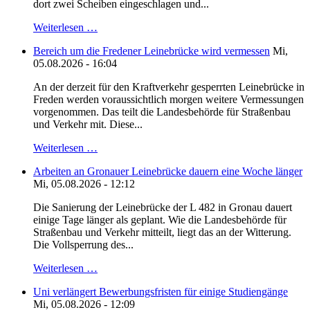
dort zwei Scheiben eingeschlagen und...
Weiterlesen …
Bereich um die Fredener Leinebrücke wird vermessen
Mi,
05.08.2026 - 16:04
An der derzeit für den Kraftverkehr gesperrten Leinebrücke in
Freden werden voraussichtlich morgen weitere Vermessungen
vorgenommen. Das teilt die Landesbehörde für Straßenbau
und Verkehr mit. Diese...
Weiterlesen …
Arbeiten an Gronauer Leinebrücke dauern eine Woche länger
Mi, 05.08.2026 - 12:12
Die Sanierung der Leinebrücke der L 482 in Gronau dauert
einige Tage länger als geplant. Wie die Landesbehörde für
Straßenbau und Verkehr mitteilt, liegt das an der Witterung.
Die Vollsperrung des...
Weiterlesen …
Uni verlängert Bewerbungsfristen für einige Studiengänge
Mi, 05.08.2026 - 12:09