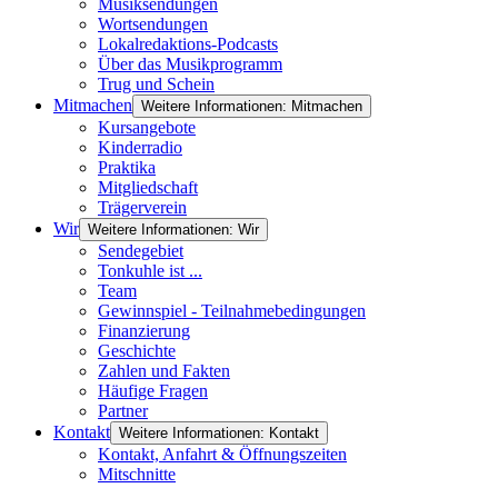
Musiksendungen
Wortsendungen
Lokalredaktions-Podcasts
Über das Musikprogramm
Trug und Schein
Mitmachen
Weitere Informationen: Mitmachen
Kursangebote
Kinderradio
Praktika
Mitgliedschaft
Trägerverein
Wir
Weitere Informationen: Wir
Sendegebiet
Tonkuhle ist ...
Team
Gewinnspiel - Teilnahmebedingungen
Finanzierung
Geschichte
Zahlen und Fakten
Häufige Fragen
Partner
Kontakt
Weitere Informationen: Kontakt
Kontakt, Anfahrt & Öffnungszeiten
Mitschnitte