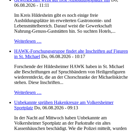
06.08.2026 - 11:11
Im Kreis Hildesheim gibt es noch einige freie
Ausbildungsplätze im erweiterten Gastronomie- und
Lebensmittelbereich. Darauf weist die Gewerkschaft
Nahrung-Genuss-Gaststätten hin. So suchten Hotels,...
Weiterlesen …
HAWK-Forschungsgruppe findet alte Inschriften auf Figuren
in St. Michael
Do, 06.08.2026 - 10:17
Forschende der Hildesheimer HAWK haben in St. Michael
alte Beschriftungen auf Spruchbändern von Heiligenfiguren
wiederentdeckt, die an der Chorschranke der Michaeliskirche
stehen. Diese Inschriften...
Weiterlesen …
Unbekannte sprühen Hakenkreuze am Volkersheimer
Sportplatz
Do, 06.08.2026 - 09:13
In der Nacht auf Mittwoch haben Unbekannte am
Volkersheimer Sportplatz an der Parkstraße ein altes
Kassenhäuschen beschädigt. Wie die Polizei mitteilt, wurden