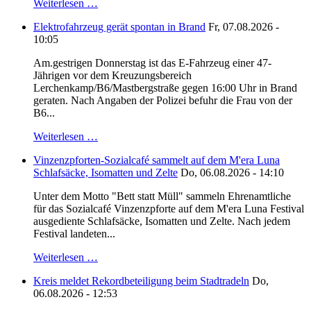
Weiterlesen …
Elektrofahrzeug gerät spontan in Brand
Fr, 07.08.2026 -
10:05
Am.gestrigen Donnerstag ist das E-Fahrzeug einer 47-
Jährigen vor dem Kreuzungsbereich
Lerchenkamp/B6/Mastbergstraße gegen 16:00 Uhr in Brand
geraten. Nach Angaben der Polizei befuhr die Frau von der
B6...
Weiterlesen …
Vinzenzpforten-Sozialcafé sammelt auf dem M'era Luna
Schlafsäcke, Isomatten und Zelte
Do, 06.08.2026 - 14:10
Unter dem Motto "Bett statt Müll" sammeln Ehrenamtliche
für das Sozialcafé Vinzenzpforte auf dem M'era Luna Festival
ausgediente Schlafsäcke, Isomatten und Zelte. Nach jedem
Festival landeten...
Weiterlesen …
Kreis meldet Rekordbeteiligung beim Stadtradeln
Do,
06.08.2026 - 12:53