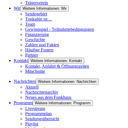
Trägerverein
Wir
Weitere Informationen: Wir
Sendegebiet
Tonkuhle ist ...
Team
Gewinnspiel - Teilnahmebedingungen
Finanzierung
Geschichte
Zahlen und Fakten
Häufige Fragen
Partner
Kontakt
Weitere Informationen: Kontakt
Kontakt, Anfahrt & Öffnungszeiten
Mitschnitte
Nachrichten
Weitere Informationen: Nachrichten
Aktuell
Nachrichtenarchiv
Neues aus dem Funkhaus
Programm
Weitere Informationen: Programm
Livestream
Programmplan
Sendungsübersicht
Playlist