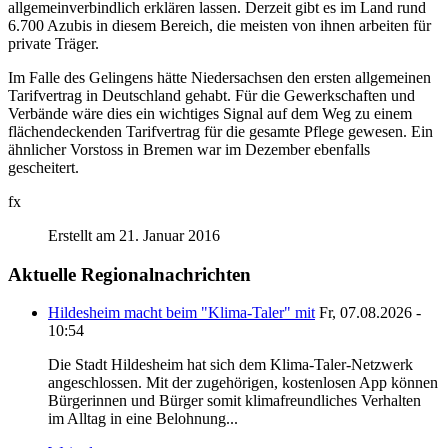
allgemeinverbindlich erklären lassen. Derzeit gibt es im Land rund
6.700 Azubis in diesem Bereich, die meisten von ihnen arbeiten für
private Träger.
Im Falle des Gelingens hätte Niedersachsen den ersten allgemeinen
Tarifvertrag in Deutschland gehabt. Für die Gewerkschaften und
Verbände wäre dies ein wichtiges Signal auf dem Weg zu einem
flächendeckenden Tarifvertrag für die gesamte Pflege gewesen. Ein
ähnlicher Vorstoss in Bremen war im Dezember ebenfalls
gescheitert.
fx
Erstellt am 21. Januar 2016
Aktuelle Regionalnachrichten
Hildesheim macht beim "Klima-Taler" mit
Fr, 07.08.2026 -
10:54
Die Stadt Hildesheim hat sich dem Klima-Taler-Netzwerk
angeschlossen. Mit der zugehörigen, kostenlosen App können
Bürgerinnen und Bürger somit klimafreundliches Verhalten
im Alltag in eine Belohnung...