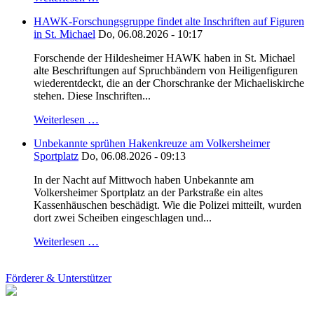
HAWK-Forschungsgruppe findet alte Inschriften auf Figuren
in St. Michael
Do, 06.08.2026 - 10:17
Forschende der Hildesheimer HAWK haben in St. Michael
alte Beschriftungen auf Spruchbändern von Heiligenfiguren
wiederentdeckt, die an der Chorschranke der Michaeliskirche
stehen. Diese Inschriften...
Weiterlesen …
Unbekannte sprühen Hakenkreuze am Volkersheimer
Sportplatz
Do, 06.08.2026 - 09:13
In der Nacht auf Mittwoch haben Unbekannte am
Volkersheimer Sportplatz an der Parkstraße ein altes
Kassenhäuschen beschädigt. Wie die Polizei mitteilt, wurden
dort zwei Scheiben eingeschlagen und...
Weiterlesen …
Förderer & Unterstützer