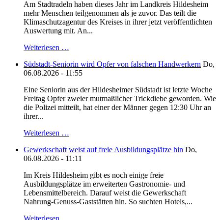
Am Stadtradeln haben dieses Jahr im Landkreis Hildesheim
mehr Menschen teilgenommen als je zuvor. Das teilt die
Klimaschutzagentur des Kreises in ihrer jetzt veröffentlichten
Auswertung mit. An...
Weiterlesen …
Südstadt-Seniorin wird Opfer von falschen Handwerkern
Do,
06.08.2026 - 11:55
Eine Seniorin aus der Hildesheimer Südstadt ist letzte Woche
Freitag Opfer zweier mutmaßlicher Trickdiebe geworden. Wie
die Polizei mitteilt, hat einer der Männer gegen 12:30 Uhr an
ihrer...
Weiterlesen …
Gewerkschaft weist auf freie Ausbildungsplätze hin
Do,
06.08.2026 - 11:11
Im Kreis Hildesheim gibt es noch einige freie
Ausbildungsplätze im erweiterten Gastronomie- und
Lebensmittelbereich. Darauf weist die Gewerkschaft
Nahrung-Genuss-Gaststätten hin. So suchten Hotels,...
Weiterlesen …