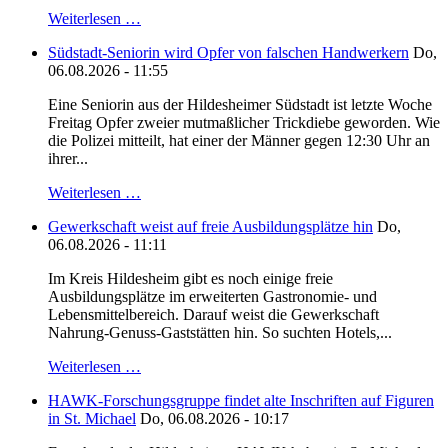
Weiterlesen …
Südstadt-Seniorin wird Opfer von falschen Handwerkern
Do,
06.08.2026 - 11:55
Eine Seniorin aus der Hildesheimer Südstadt ist letzte Woche
Freitag Opfer zweier mutmaßlicher Trickdiebe geworden. Wie
die Polizei mitteilt, hat einer der Männer gegen 12:30 Uhr an
ihrer...
Weiterlesen …
Gewerkschaft weist auf freie Ausbildungsplätze hin
Do,
06.08.2026 - 11:11
Im Kreis Hildesheim gibt es noch einige freie
Ausbildungsplätze im erweiterten Gastronomie- und
Lebensmittelbereich. Darauf weist die Gewerkschaft
Nahrung-Genuss-Gaststätten hin. So suchten Hotels,...
Weiterlesen …
HAWK-Forschungsgruppe findet alte Inschriften auf Figuren
in St. Michael
Do, 06.08.2026 - 10:17