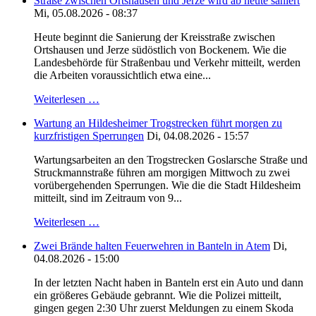
Straße zwischen Ortshausen und Jerze wird ab heute saniert
Mi, 05.08.2026 - 08:37
Heute beginnt die Sanierung der Kreisstraße zwischen
Ortshausen und Jerze südöstlich von Bockenem. Wie die
Landesbehörde für Straßenbau und Verkehr mitteilt, werden
die Arbeiten voraussichtlich etwa eine...
Weiterlesen …
Wartung an Hildesheimer Trogstrecken führt morgen zu
kurzfristigen Sperrungen
Di, 04.08.2026 - 15:57
Wartungsarbeiten an den Trogstrecken Goslarsche Straße und
Struckmannstraße führen am morgigen Mittwoch zu zwei
vorübergehenden Sperrungen. Wie die die Stadt Hildesheim
mitteilt, sind im Zeitraum von 9...
Weiterlesen …
Zwei Brände halten Feuerwehren in Banteln in Atem
Di,
04.08.2026 - 15:00
In der letzten Nacht haben in Banteln erst ein Auto und dann
ein größeres Gebäude gebrannt. Wie die Polizei mitteilt,
gingen gegen 2:30 Uhr zuerst Meldungen zu einem Skoda