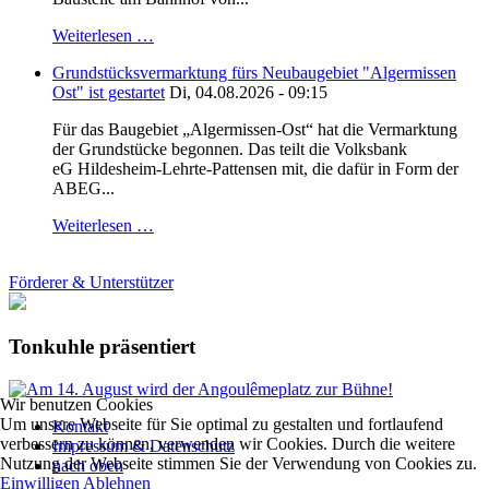
Weiterlesen …
Grundstücksvermarktung fürs Neubaugebiet "Algermissen
Ost" ist gestartet
Di, 04.08.2026 - 09:15
Für das Baugebiet „Algermissen-Ost“ hat die Vermarktung
der Grundstücke begonnen. Das teilt die Volksbank
eG Hildesheim-Lehrte-Pattensen mit, die dafür in Form der
ABEG...
Weiterlesen …
Förderer & Unterstützer
Tonkuhle präsentiert
Wir benutzen Cookies
Um unsere Webseite für Sie optimal zu gestalten und fortlaufend
Kontakt
verbessern zu können, verwenden wir Cookies. Durch die weitere
Impressum & Datenschutz
Nutzung der Webseite stimmen Sie der Verwendung von Cookies zu.
nach oben
Einwilligen
Ablehnen