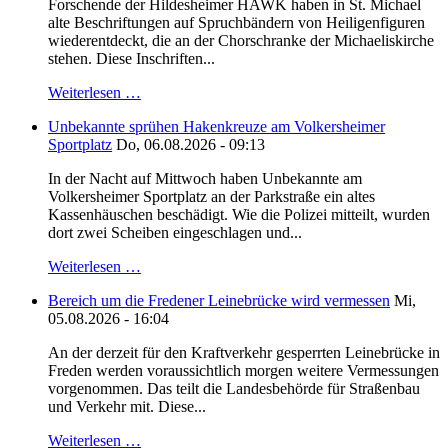
Forschende der Hildesheimer HAWK haben in St. Michael
alte Beschriftungen auf Spruchbändern von Heiligenfiguren
wiederentdeckt, die an der Chorschranke der Michaeliskirche
stehen. Diese Inschriften...
Weiterlesen …
Unbekannte sprühen Hakenkreuze am Volkersheimer
Sportplatz
Do, 06.08.2026 - 09:13
In der Nacht auf Mittwoch haben Unbekannte am
Volkersheimer Sportplatz an der Parkstraße ein altes
Kassenhäuschen beschädigt. Wie die Polizei mitteilt, wurden
dort zwei Scheiben eingeschlagen und...
Weiterlesen …
Bereich um die Fredener Leinebrücke wird vermessen
Mi,
05.08.2026 - 16:04
An der derzeit für den Kraftverkehr gesperrten Leinebrücke in
Freden werden voraussichtlich morgen weitere Vermessungen
vorgenommen. Das teilt die Landesbehörde für Straßenbau
und Verkehr mit. Diese...
Weiterlesen …