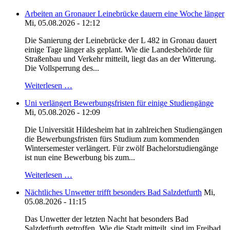
Arbeiten an Gronauer Leinebrücke dauern eine Woche länger
Mi, 05.08.2026 - 12:12
Die Sanierung der Leinebrücke der L 482 in Gronau dauert
einige Tage länger als geplant. Wie die Landesbehörde für
Straßenbau und Verkehr mitteilt, liegt das an der Witterung.
Die Vollsperrung des...
Weiterlesen …
Uni verlängert Bewerbungsfristen für einige Studiengänge
Mi, 05.08.2026 - 12:09
Die Universität Hildesheim hat in zahlreichen Studiengängen
die Bewerbungsfristen fürs Studium zum kommenden
Wintersemester verlängert. Für zwölf Bachelorstudiengänge
ist nun eine Bewerbung bis zum...
Weiterlesen …
Nächtliches Unwetter trifft besonders Bad Salzdetfurth
Mi,
05.08.2026 - 11:15
Das Unwetter der letzten Nacht hat besonders Bad
Salzdetfurth getroffen. Wie die Stadt mitteilt, sind im Freibad