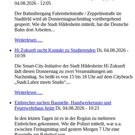
04.08.2026 - 12:05
Der Bahnübergang Fahrenheitstraße / Zeppelinstraße im
Stadtfeld wird ab Donnerstagnachmittag vorübergehend
gesperrt. Wie die Stadt Hildesheim mitteilt, hat die Deutsche
Bahn dort Arbeiten...
Weiterlesen …
Hi Zukunft sucht Kontakt zu Studierenden
Di, 04.08.2026 -
10:59
Die Smart-City-Initiative der Stadt Hildesheim Hi Zukunft
lädt diesen Donnerstag zu zwei Veranstaltungen am
Nachmittag. So heißt es von 15 bis 18 Uhr auf dem Citybeach
„Stadt.Labor meets Studis“,...
Weiterlesen …
Einbrecher suchen Baustelle, Handwerkerauto und
Feuerwehrhaus heim
Di, 04.08.2026 - 10:23
In den letzten Tagen ist es in der Region zu mehreren
Einbrüchen gekommen. Wie die Polizei mitteilt, war u.a.
zwischen Freitagmittag und gestern Morgen 7 Uhr eine
Baustelle am Bahnhof von...