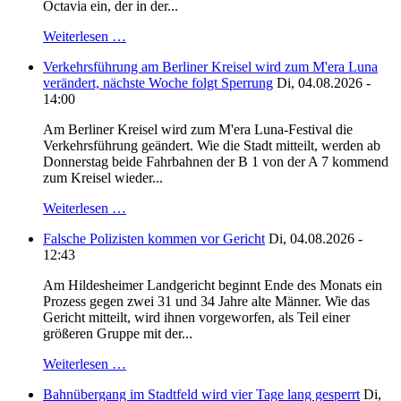
Octavia ein, der in der...
Weiterlesen …
Verkehrsführung am Berliner Kreisel wird zum M'era Luna
verändert, nächste Woche folgt Sperrung
Di, 04.08.2026 -
14:00
Am Berliner Kreisel wird zum M'era Luna-Festival die
Verkehrsführung geändert. Wie die Stadt mitteilt, werden ab
Donnerstag beide Fahrbahnen der B 1 von der A 7 kommend
zum Kreisel wieder...
Weiterlesen …
Falsche Polizisten kommen vor Gericht
Di, 04.08.2026 -
12:43
Am Hildesheimer Landgericht beginnt Ende des Monats ein
Prozess gegen zwei 31 und 34 Jahre alte Männer. Wie das
Gericht mitteilt, wird ihnen vorgeworfen, als Teil einer
größeren Gruppe mit der...
Weiterlesen …
Bahnübergang im Stadtfeld wird vier Tage lang gesperrt
Di,