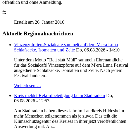
öffentlich und ohne Anmeldung.
fx
Erstellt am 26. Januar 2016
Aktuelle Regionalnachrichten
Vinzenzpforten-Sozialcafé sammelt auf dem M'era Luna
Schlafsäcke, Isomatten und Zelte
Do, 06.08.2026 - 14:10
Unter dem Motto "Bett statt Müll" sammeln Ehrenamtliche
für das Sozialcafé Vinzenzpforte auf dem M'era Luna Festival
ausgediente Schlafsäcke, Isomatten und Zelte. Nach jedem
Festival landeten...
Weiterlesen …
Kreis meldet Rekordbeteiligung beim Stadtradeln
Do,
06.08.2026 - 12:53
Am Stadtradeln haben dieses Jahr im Landkreis Hildesheim
mehr Menschen teilgenommen als je zuvor. Das teilt die
Klimaschutzagentur des Kreises in ihrer jetzt veröffentlichten
Auswertung mit. An...