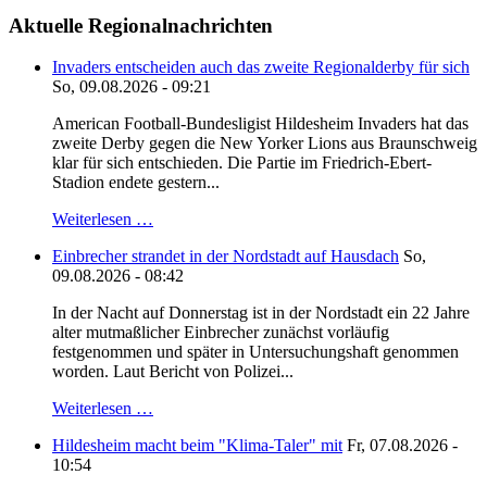
Aktuelle Regionalnachrichten
Invaders entscheiden auch das zweite Regionalderby für sich
So, 09.08.2026 - 09:21
American Football-Bundesligist Hildesheim Invaders hat das
zweite Derby gegen die New Yorker Lions aus Braunschweig
klar für sich entschieden. Die Partie im Friedrich-Ebert-
Stadion endete gestern...
Weiterlesen …
Einbrecher strandet in der Nordstadt auf Hausdach
So,
09.08.2026 - 08:42
In der Nacht auf Donnerstag ist in der Nordstadt ein 22 Jahre
alter mutmaßlicher Einbrecher zunächst vorläufig
festgenommen und später in Untersuchungshaft genommen
worden. Laut Bericht von Polizei...
Weiterlesen …
Hildesheim macht beim "Klima-Taler" mit
Fr, 07.08.2026 -
10:54