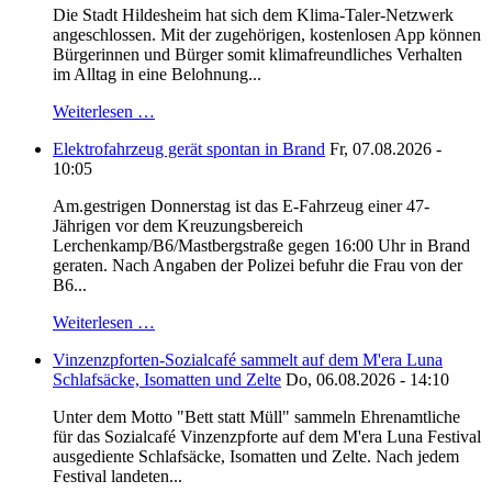
Die Stadt Hildesheim hat sich dem Klima-Taler-Netzwerk
angeschlossen. Mit der zugehörigen, kostenlosen App können
Bürgerinnen und Bürger somit klimafreundliches Verhalten
im Alltag in eine Belohnung...
Weiterlesen …
Elektrofahrzeug gerät spontan in Brand
Fr, 07.08.2026 -
10:05
Am.gestrigen Donnerstag ist das E-Fahrzeug einer 47-
Jährigen vor dem Kreuzungsbereich
Lerchenkamp/B6/Mastbergstraße gegen 16:00 Uhr in Brand
geraten. Nach Angaben der Polizei befuhr die Frau von der
B6...
Weiterlesen …
Vinzenzpforten-Sozialcafé sammelt auf dem M'era Luna
Schlafsäcke, Isomatten und Zelte
Do, 06.08.2026 - 14:10
Unter dem Motto "Bett statt Müll" sammeln Ehrenamtliche
für das Sozialcafé Vinzenzpforte auf dem M'era Luna Festival
ausgediente Schlafsäcke, Isomatten und Zelte. Nach jedem
Festival landeten...