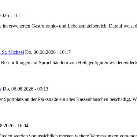
2026 - 11:11
ze im erweiterten Gastronomie- und Lebensmittelbereich. Darauf weist
 St. Michael
Do, 06.08.2026 - 10:17
eschriftungen auf Spruchbändern von Heiligenfiguren wiederentdeckt,
z
Do, 06.08.2026 - 09:13
portplatz an der Parkstraße ein altes Kassenhäuschen beschädigt. Wie
8.2026 - 16:04
n Freden werden voraussichtlich morgen weitere Vermessungen vorgeno