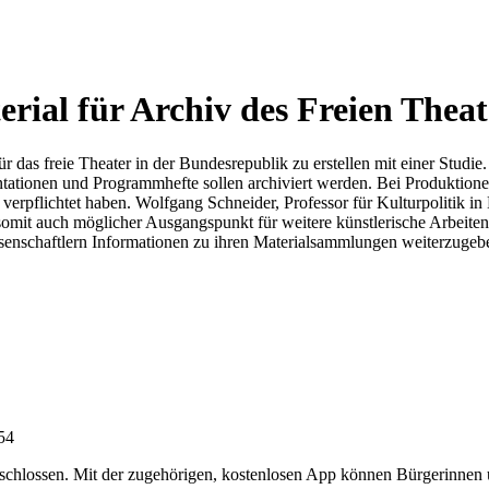
erial für Archiv des Freien Theat
ür das freie Theater in der Bundesrepublik zu erstellen mit einer Studi
ationen und Programmhefte sollen archiviert werden. Bei Produktionen 
rpflichtet haben. Wolfgang Schneider, Professor für Kulturpolitik in Hi
mit auch möglicher Ausgangspunkt für weitere künstlerische Arbeiten s
ssenschaftlern Informationen zu ihren Materialsammlungen weiterzugeb
:54
chlossen. Mit der zugehörigen, kostenlosen App können Bürgerinnen un