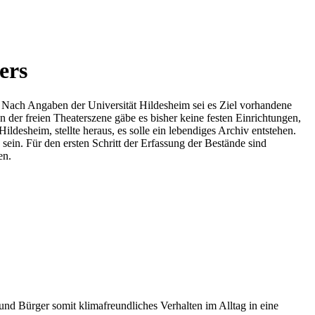
ers
e. Nach Angaben der Universität Hildesheim sei es Ziel vorhandene
der freien Theaterszene gäbe es bisher keine festen Einrichtungen,
ldesheim, stellte heraus, es solle ein lebendiges Archiv entstehen.
ein. Für den ersten Schritt der Erfassung der Bestände sind
en.
d Bürger somit klimafreundliches Verhalten im Alltag in eine