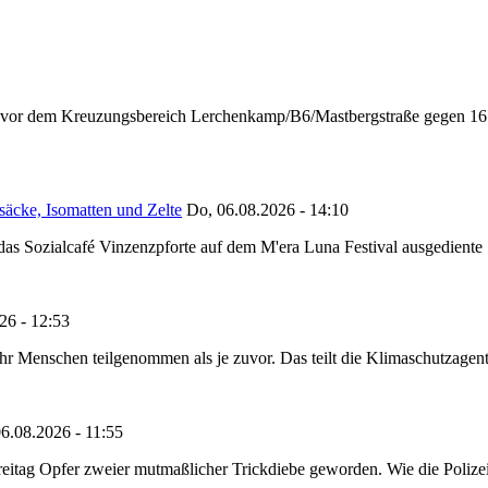
n vor dem Kreuzungsbereich Lerchenkamp/B6/Mastbergstraße gegen 16:
säcke, Isomatten und Zelte
Do, 06.08.2026 - 14:10
as Sozialcafé Vinzenzpforte auf dem M'era Luna Festival ausgediente S
26 - 12:53
Menschen teilgenommen als je zuvor. Das teilt die Klimaschutzagentur 
6.08.2026 - 11:55
reitag Opfer zweier mutmaßlicher Trickdiebe geworden. Wie die Polizei m