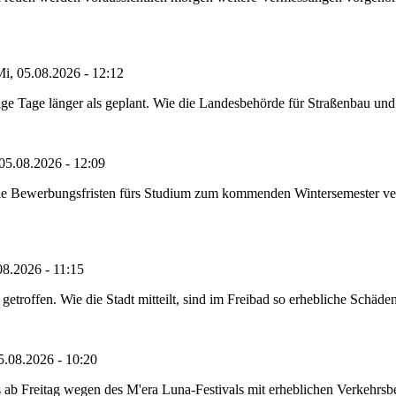
i, 05.08.2026 - 12:12
e Tage länger als geplant. Wie die Landesbehörde für Straßenbau und Ve
05.08.2026 - 12:09
die Bewerbungsfristen fürs Studium zum kommenden Wintersemester ver
08.2026 - 11:15
etroffen. Wie die Stadt mitteilt, sind im Freibad so erhebliche Schäden
5.08.2026 - 10:20
 ab Freitag wegen des M'era Luna-Festivals mit erheblichen Verkehrsbeh