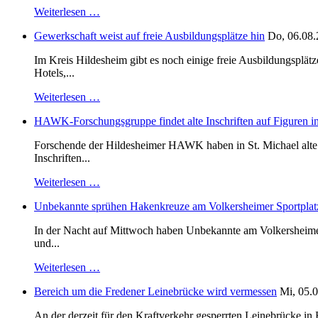
Weiterlesen …
Gewerkschaft weist auf freie Ausbildungsplätze hin
Do, 06.08.
Im Kreis Hildesheim gibt es noch einige freie Ausbildungsplät
Hotels,...
Weiterlesen …
HAWK-Forschungsgruppe findet alte Inschriften auf Figuren in
Forschende der Hildesheimer HAWK haben in St. Michael alte B
Inschriften...
Weiterlesen …
Unbekannte sprühen Hakenkreuze am Volkersheimer Sportplat
In der Nacht auf Mittwoch haben Unbekannte am Volkersheimer S
und...
Weiterlesen …
Bereich um die Fredener Leinebrücke wird vermessen
Mi, 05.0
An der derzeit für den Kraftverkehr gesperrten Leinebrücke i