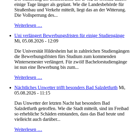
einige Tage länger als geplant. Wie die Landesbehörde für
Straßenbau und Verkehr mitteilt, liegt das an der Witterung.
Die Vollsperrung des...
Weiterlesen …
Uni verlängert Bewerbungsfristen für einige Studiengänge
Mi, 05.08.2026 - 12:09
Die Universität Hildesheim hat in zahlreichen Studiengängen
die Bewerbungsfristen fürs Studium zum kommenden
Wintersemester verlängert. Für zwölf Bachelorstudiengänge
ist nun eine Bewerbung bis zum...
Weiterlesen …
Nächtliches Unwetter trifft besonders Bad Salzdetfurth
Mi,
05.08.2026 - 11:15
Das Unwetter der letzten Nacht hat besonders Bad
Salzdetfurth getroffen. Wie die Stadt mitteilt, sind im Freibad
so erhebliche Schäden entstanden, dass das Bad heute und
vielleicht auch darüber...
Weiterlesen …