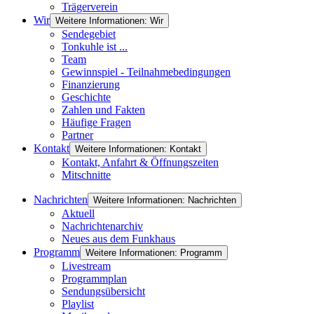
Trägerverein
Wir
Weitere Informationen: Wir
Sendegebiet
Tonkuhle ist ...
Team
Gewinnspiel - Teilnahmebedingungen
Finanzierung
Geschichte
Zahlen und Fakten
Häufige Fragen
Partner
Kontakt
Weitere Informationen: Kontakt
Kontakt, Anfahrt & Öffnungszeiten
Mitschnitte
Nachrichten
Weitere Informationen: Nachrichten
Aktuell
Nachrichtenarchiv
Neues aus dem Funkhaus
Programm
Weitere Informationen: Programm
Livestream
Programmplan
Sendungsübersicht
Playlist