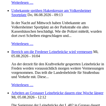
Weiterlesen …
Unbekannte sprühen Hakenkreuze am Volkersheimer
Sportplatz
Do, 06.08.2026 - 09:13
In der Nacht auf Mittwoch haben Unbekannte am
Volkersheimer Sportplatz an der Parkstraße ein altes
Kassenhäuschen beschädigt. Wie die Polizei mitteilt, wurden
dort zwei Scheiben eingeschlagen und...
Weiterlesen …
Bereich um die Fredener Leinebrücke wird vermessen
Mi,
05.08.2026 - 16:04
An der derzeit für den Kraftverkehr gesperrten Leinebrücke in
Freden werden voraussichtlich morgen weitere Vermessungen
vorgenommen. Das teilt die Landesbehörde für Straßenbau
und Verkehr mit. Diese...
Weiterlesen …
Arbeiten an Gronauer Leinebrücke dauern eine Woche länger
Mi, 05.08.2026 - 12:12
Die Sanierung der Leinebrücke der L 482 in Gronau dauert