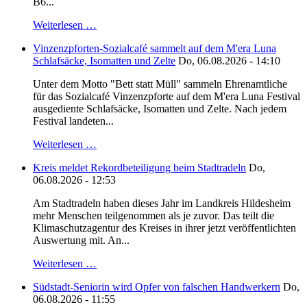
B6...
Weiterlesen …
Vinzenzpforten-Sozialcafé sammelt auf dem M'era Luna
Schlafsäcke, Isomatten und Zelte
Do, 06.08.2026 - 14:10
Unter dem Motto "Bett statt Müll" sammeln Ehrenamtliche
für das Sozialcafé Vinzenzpforte auf dem M'era Luna Festival
ausgediente Schlafsäcke, Isomatten und Zelte. Nach jedem
Festival landeten...
Weiterlesen …
Kreis meldet Rekordbeteiligung beim Stadtradeln
Do,
06.08.2026 - 12:53
Am Stadtradeln haben dieses Jahr im Landkreis Hildesheim
mehr Menschen teilgenommen als je zuvor. Das teilt die
Klimaschutzagentur des Kreises in ihrer jetzt veröffentlichten
Auswertung mit. An...
Weiterlesen …
Südstadt-Seniorin wird Opfer von falschen Handwerkern
Do,
06.08.2026 - 11:55