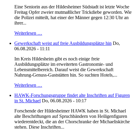
Eine Seniorin aus der Hildesheimer Südstadt ist letzte Woche
Freitag Opfer zweier mutmaßlicher Trickdiebe geworden. Wie
die Polizei mitteilt, hat einer der Männer gegen 12:30 Uhr an
ihrer...
Weiterlesen …
Gewerkschaft weist auf freie Ausbildungsplätze hin
Do,
06.08.2026 - 11:11
Im Kreis Hildesheim gibt es noch einige freie
Ausbildungsplätze im erweiterten Gastronomie- und
Lebensmittelbereich. Darauf weist die Gewerkschaft
Nahrung-Genuss-Gaststätten hin. So suchten Hotels,...
Weiterlesen …
HAWK-Forschungsgruppe findet alte Inschriften auf Figuren
in St. Michael
Do, 06.08.2026 - 10:17
Forschende der Hildesheimer HAWK haben in St. Michael
alte Beschriftungen auf Spruchbändern von Heiligenfiguren
wiederentdeckt, die an der Chorschranke der Michaeliskirche
stehen. Diese Inschriften...