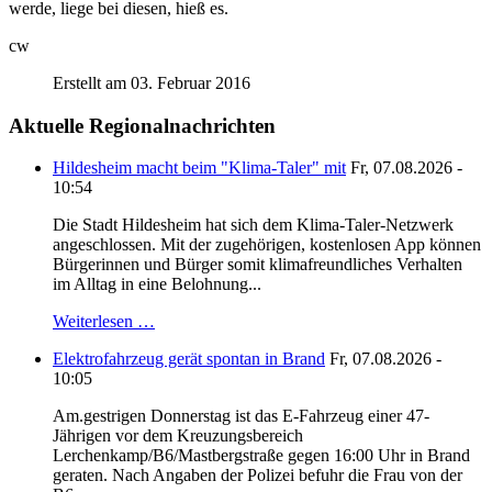
werde, liege bei diesen, hieß es.
cw
Erstellt am 03. Februar 2016
Aktuelle Regionalnachrichten
Hildesheim macht beim "Klima-Taler" mit
Fr, 07.08.2026 -
10:54
Die Stadt Hildesheim hat sich dem Klima-Taler-Netzwerk
angeschlossen. Mit der zugehörigen, kostenlosen App können
Bürgerinnen und Bürger somit klimafreundliches Verhalten
im Alltag in eine Belohnung...
Weiterlesen …
Elektrofahrzeug gerät spontan in Brand
Fr, 07.08.2026 -
10:05
Am.gestrigen Donnerstag ist das E-Fahrzeug einer 47-
Jährigen vor dem Kreuzungsbereich
Lerchenkamp/B6/Mastbergstraße gegen 16:00 Uhr in Brand
geraten. Nach Angaben der Polizei befuhr die Frau von der