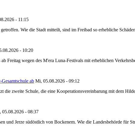
08.2026 - 11:15
etroffen. Wie die Stadt mitteilt, sind im Freibad so erhebliche Schäden
5.08.2026 - 10:20
 ab Freitag wegen des M'era Luna-Festivals mit erheblichen Verkehrsbeh
r-Gesamtschule ab
Mi, 05.08.2026 - 09:12
tzt die zweite Schule, die eine Kooperationsvereinbarung mit dem Hil
, 05.08.2026 - 08:37
en und Jerze südöstlich von Bockenem. Wie die Landesbehörde für Stra