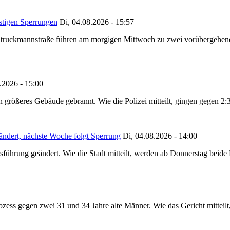
stigen Sperrungen
Di, 04.08.2026 - 15:57
truckmannstraße führen am morgigen Mittwoch zu zwei vorübergehenden
.2026 - 15:00
in größeres Gebäude gebrannt. Wie die Polizei mitteilt, gingen gegen 2
ändert, nächste Woche folgt Sperrung
Di, 04.08.2026 - 14:00
sführung geändert. Wie die Stadt mitteilt, werden ab Donnerstag beid
ss gegen zwei 31 und 34 Jahre alte Männer. Wie das Gericht mitteilt, 