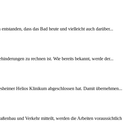
 entstanden, dass das Bad heute und vielleicht auch darüber...
inderungen zu rechnen ist. Wie bereits bekannt, werde der...
desheimer Helios Klinikum abgeschlossen hat. Damit übernehmen...
ßenbau und Verkehr mitteilt, werden die Arbeiten voraussichtlich