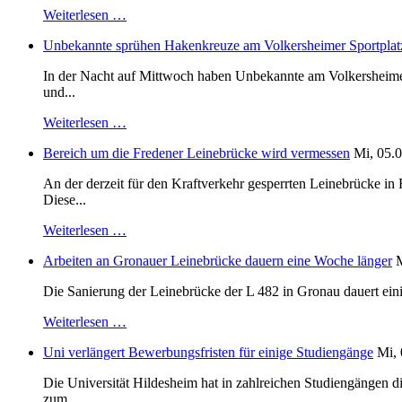
Weiterlesen …
Unbekannte sprühen Hakenkreuze am Volkersheimer Sportplat
In der Nacht auf Mittwoch haben Unbekannte am Volkersheimer S
und...
Weiterlesen …
Bereich um die Fredener Leinebrücke wird vermessen
Mi, 05.0
An der derzeit für den Kraftverkehr gesperrten Leinebrücke i
Diese...
Weiterlesen …
Arbeiten an Gronauer Leinebrücke dauern eine Woche länger
M
Die Sanierung der Leinebrücke der L 482 in Gronau dauert einig
Weiterlesen …
Uni verlängert Bewerbungsfristen für einige Studiengänge
Mi, 
Die Universität Hildesheim hat in zahlreichen Studiengängen 
zum...