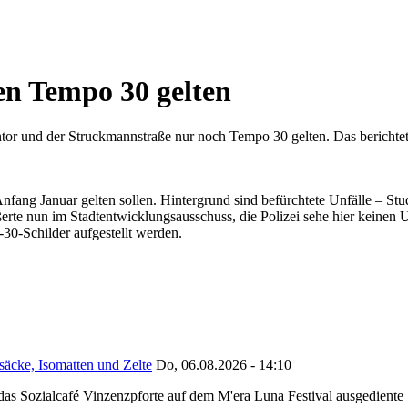
en Tempo 30 gelten
or und der Struckmannstraße nur noch Tempo 30 gelten. Das berichtet
Anfang Januar gelten sollen. Hintergrund sind befürchtete Unfälle – 
rte nun im Stadtentwicklungsausschuss, die Polizei sehe hier keinen 
30-Schilder aufgestellt werden.
säcke, Isomatten und Zelte
Do, 06.08.2026 - 14:10
as Sozialcafé Vinzenzpforte auf dem M'era Luna Festival ausgediente S