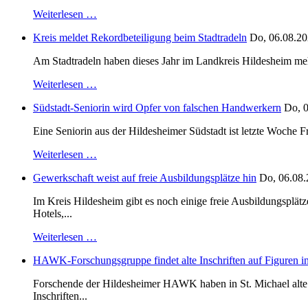
Weiterlesen …
Kreis meldet Rekordbeteiligung beim Stadtradeln
Do, 06.08.20
Am Stadtradeln haben dieses Jahr im Landkreis Hildesheim mehr 
Weiterlesen …
Südstadt-Seniorin wird Opfer von falschen Handwerkern
Do, 0
Eine Seniorin aus der Hildesheimer Südstadt ist letzte Woche F
Weiterlesen …
Gewerkschaft weist auf freie Ausbildungsplätze hin
Do, 06.08.
Im Kreis Hildesheim gibt es noch einige freie Ausbildungsplät
Hotels,...
Weiterlesen …
HAWK-Forschungsgruppe findet alte Inschriften auf Figuren in
Forschende der Hildesheimer HAWK haben in St. Michael alte B
Inschriften...