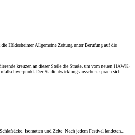
 die Hildesheimer Allgemeine Zeitung unter Berufung auf die
Studierende kreuzen an dieser Stelle die Straße, um vom neuen HAWK-
Unfallschwerpunkt. Der Stadtentwicklungsausschuss sprach sich
chlafsäcke, Isomatten und Zelte. Nach jedem Festival landeten...