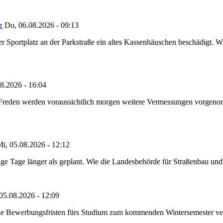
z
Do, 06.08.2026 - 09:13
portplatz an der Parkstraße ein altes Kassenhäuschen beschädigt. Wie
8.2026 - 16:04
n Freden werden voraussichtlich morgen weitere Vermessungen vorgeno
i, 05.08.2026 - 12:12
e Tage länger als geplant. Wie die Landesbehörde für Straßenbau und Ve
05.08.2026 - 12:09
die Bewerbungsfristen fürs Studium zum kommenden Wintersemester ver