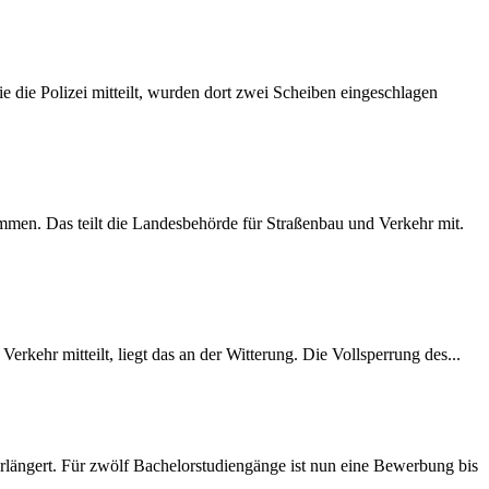
 die Polizei mitteilt, wurden dort zwei Scheiben eingeschlagen
mmen. Das teilt die Landesbehörde für Straßenbau und Verkehr mit.
rkehr mitteilt, liegt das an der Witterung. Die Vollsperrung des...
längert. Für zwölf Bachelorstudiengänge ist nun eine Bewerbung bis