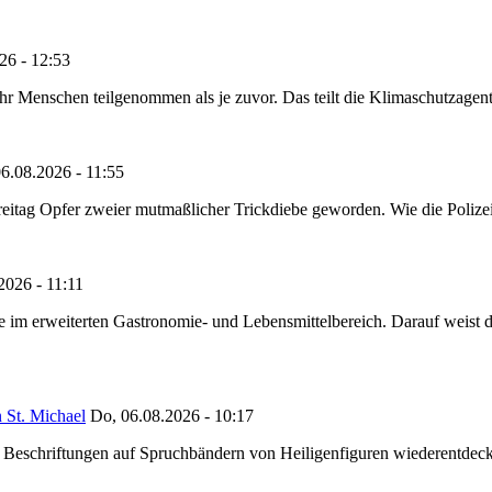
26 - 12:53
Menschen teilgenommen als je zuvor. Das teilt die Klimaschutzagentur 
6.08.2026 - 11:55
reitag Opfer zweier mutmaßlicher Trickdiebe geworden. Wie die Polizei m
2026 - 11:11
ze im erweiterten Gastronomie- und Lebensmittelbereich. Darauf weist
 St. Michael
Do, 06.08.2026 - 10:17
eschriftungen auf Spruchbändern von Heiligenfiguren wiederentdeckt,