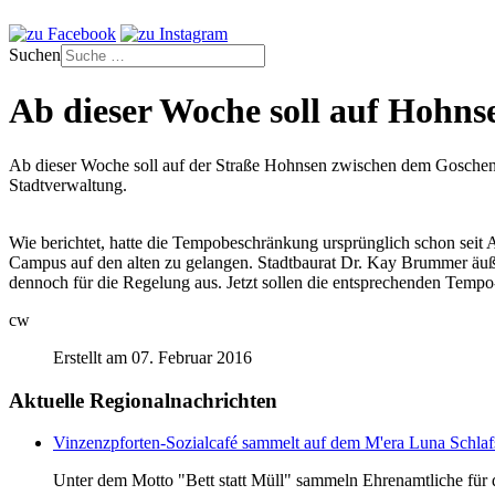
Suchen
Ab dieser Woche soll auf Hohns
Ab dieser Woche soll auf der Straße Hohnsen zwischen dem Goschent
Stadtverwaltung.
Wie berichtet, hatte die Tempobeschränkung ursprünglich schon seit 
Campus auf den alten zu gelangen. Stadtbaurat Dr. Kay Brummer äuße
dennoch für die Regelung aus. Jetzt sollen die entsprechenden Tempo-
cw
Erstellt am 07. Februar 2016
Aktuelle Regionalnachrichten
Vinzenzpforten-Sozialcafé sammelt auf dem M'era Luna Schlaf
Unter dem Motto "Bett statt Müll" sammeln Ehrenamtliche für d