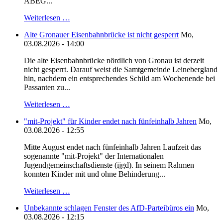
ABEG...
Weiterlesen …
Alte Gronauer Eisenbahnbrücke ist nicht gesperrt
Mo,
03.08.2026 - 14:00
Die alte Eisenbahnbrücke nördlich von Gronau ist derzeit
nicht gesperrt. Darauf weist die Samtgemeinde Leinebergland
hin, nachdem ein entsprechendes Schild am Wochenende bei
Passanten zu...
Weiterlesen …
"mit-Projekt" für Kinder endet nach fünfeinhalb Jahren
Mo,
03.08.2026 - 12:55
Mitte August endet nach fünfeinhalb Jahren Laufzeit das
sogenannte "mit-Projekt" der Internationalen
Jugendgemeinschaftsdienste (ijgd). In seinem Rahmen
konnten Kinder mit und ohne Behinderung...
Weiterlesen …
Unbekannte schlagen Fenster des AfD-Parteibüros ein
Mo,
03.08.2026 - 12:15