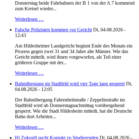
Donnerstag beide Fahrbahnen der B 1 von der A 7 kommend
zum Kreisel wieder...
Weiterlesen …
Falsche Polizisten kommen vor Gericht
Di, 04.08.2026 -
12:43
Am Hildesheimer Landgericht beginnt Ende des Monats ein
Prozess gegen zwei 31 und 34 Jahre alte Männer. Wie das
Gericht mitteilt, wird ihnen vorgeworfen, als Teil einer
größeren Gruppe mit der...
Weiterlesen …
Bahnübergang im Stadtfeld wird vier Tage lang gesperrt
Di,
04.08.2026 - 12:05
Der Bahnübergang Fahrenheitstraße / Zeppelinstraße im
Stadtfeld wird ab Donnerstagnachmittag vorübergehend
gesperrt. Wie die Stadt Hildesheim mitteilt, hat die Deutsche
Bahn dort Arbeiten...
Weiterlesen …
Hi Zukunft sucht Kontakt zu Studierenden
Di, 04.08.2026 -