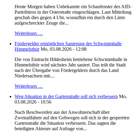
Heute Morgen haben Unbekannte ein Schaufenster des AfD-
Parteibüros in der Osterstraße eingeschlagen. Laut Mitteilung
geschah dies gegen 4 Uhr, woraufhin ein durch den Lärm
aufgeschreckter Zeuge die...
Weiterlesen …
Fördergelder ermöglichen Sanierung der Schwimmhalle
Himmelsthür
Mo, 03.08.2026 - 12:08
Die von Eintracht Hildesheim betriebene Schwimmhalle in
Himmelsthür wird nächstes Jahr saniert. Das teilt die Stadt
nach der Übergabe von Fördergeldern durch das Land
Niedersachsen mit....
Weiterlesen …
Weg-Situation in der Gartenstraße soll sich verbessern
Mo,
03.08.2026 - 10:56
Nach Beschwerden aus der Anwohnerschaft über
Zweiradfahrer auf den Gehwegen soll sich in der gesperrten
Gartenstraße die Situation verbessern. Das sagten die
beteiligten Akteure auf Anfrage von...