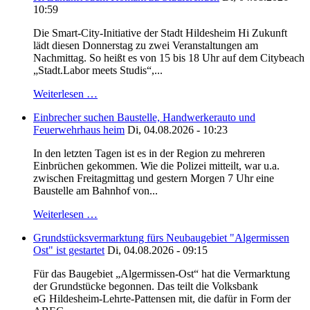
10:59
Die Smart-City-Initiative der Stadt Hildesheim Hi Zukunft
lädt diesen Donnerstag zu zwei Veranstaltungen am
Nachmittag. So heißt es von 15 bis 18 Uhr auf dem Citybeach
„Stadt.Labor meets Studis“,...
Weiterlesen …
Einbrecher suchen Baustelle, Handwerkerauto und
Feuerwehrhaus heim
Di, 04.08.2026 - 10:23
In den letzten Tagen ist es in der Region zu mehreren
Einbrüchen gekommen. Wie die Polizei mitteilt, war u.a.
zwischen Freitagmittag und gestern Morgen 7 Uhr eine
Baustelle am Bahnhof von...
Weiterlesen …
Grundstücksvermarktung fürs Neubaugebiet "Algermissen
Ost" ist gestartet
Di, 04.08.2026 - 09:15
Für das Baugebiet „Algermissen-Ost“ hat die Vermarktung
der Grundstücke begonnen. Das teilt die Volksbank
eG Hildesheim-Lehrte-Pattensen mit, die dafür in Form der