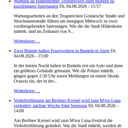
Wartung an Hildesheimer Trogstrecken führt morgen zu
kurzfristigen Sperrungen
Di, 04.08.2026 - 15:57
Wartungsarbeiten an den Trogstrecken Goslarsche Straße und
Struckmannstraße führen am morgigen Mittwoch zu zwei
vorübergehenden Sperrungen. Wie die die Stadt Hildesheim
mitteilt, sind im Zeitraum von 9...
Weiterlesen …
Zwei Brände halten Feuerwehren in Banteln in Atem
Di,
04.08.2026 - 15:00
In der letzten Nacht haben in Banteln erst ein Auto und dann
ein größeres Gebäude gebrannt. Wie die Polizei mitteilt,
gingen gegen 2:30 Uhr zuerst Meldungen zu einem Skoda
Octavia ein, der in der...
Weiterlesen …
Verkehrsführung am Berliner Kreisel wird zum M'era Luna
verändert, nächste Woche folgt Sperrung
Di, 04.08.2026 -
14:00
Am Berliner Kreisel wird zum M'era Luna-Festival die
Verkehrsführung geändert. Wie die Stadt mitteilt, werden ab