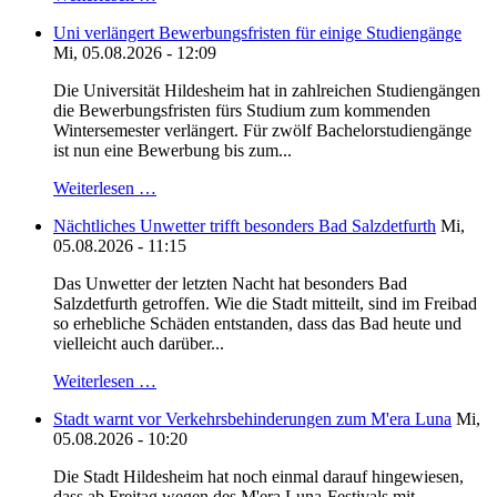
Uni verlängert Bewerbungsfristen für einige Studiengänge
Mi, 05.08.2026 - 12:09
Die Universität Hildesheim hat in zahlreichen Studiengängen
die Bewerbungsfristen fürs Studium zum kommenden
Wintersemester verlängert. Für zwölf Bachelorstudiengänge
ist nun eine Bewerbung bis zum...
Weiterlesen …
Nächtliches Unwetter trifft besonders Bad Salzdetfurth
Mi,
05.08.2026 - 11:15
Das Unwetter der letzten Nacht hat besonders Bad
Salzdetfurth getroffen. Wie die Stadt mitteilt, sind im Freibad
so erhebliche Schäden entstanden, dass das Bad heute und
vielleicht auch darüber...
Weiterlesen …
Stadt warnt vor Verkehrsbehinderungen zum M'era Luna
Mi,
05.08.2026 - 10:20
Die Stadt Hildesheim hat noch einmal darauf hingewiesen,
dass ab Freitag wegen des M'era Luna-Festivals mit