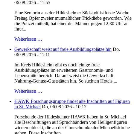
06.08.2026 - 11:55
Eine Seniorin aus der Hildesheimer Südstadt ist letzte Woche
Freitag Opfer zweier mutmaßlicher Trickdiebe geworden. Wie
die Polizei mitteilt, hat einer der Männer gegen 12:30 Uhr an
ihrer...
Weiterlesen …
Gewerkschaft weist auf freie Ausbildungsplätze hin
Do,
06.08.2026 - 11:11
Im Kreis Hildesheim gibt es noch einige freie
Ausbildungsplätze im erweiterten Gastronomie- und
Lebensmittelbereich. Darauf weist die Gewerkschaft
Nahrung-Genuss-Gaststätten hin. So suchten Hotels,...
Weiterlesen …
HAWK-Forschungsgruppe findet alte Inschriften auf Figuren
in St. Michael
Do, 06.08.2026 - 10:17
Forschende der Hildesheimer HAWK haben in St. Michael
alte Beschriftungen auf Spruchbändern von Heiligenfiguren
wiederentdeckt, die an der Chorschranke der Michaeliskirche
stehen. Diese Inschriften...