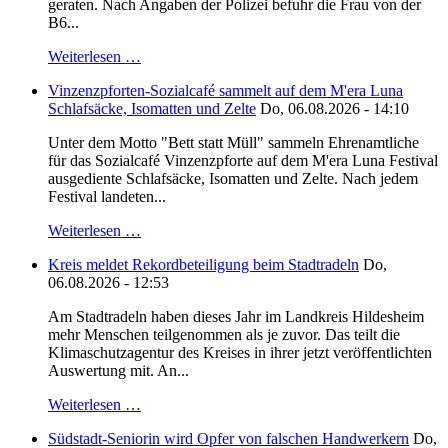
geraten. Nach Angaben der Polizei befuhr die Frau von der
B6...
Weiterlesen …
Vinzenzpforten-Sozialcafé sammelt auf dem M'era Luna
Schlafsäcke, Isomatten und Zelte
Do, 06.08.2026 - 14:10
Unter dem Motto "Bett statt Müll" sammeln Ehrenamtliche
für das Sozialcafé Vinzenzpforte auf dem M'era Luna Festival
ausgediente Schlafsäcke, Isomatten und Zelte. Nach jedem
Festival landeten...
Weiterlesen …
Kreis meldet Rekordbeteiligung beim Stadtradeln
Do,
06.08.2026 - 12:53
Am Stadtradeln haben dieses Jahr im Landkreis Hildesheim
mehr Menschen teilgenommen als je zuvor. Das teilt die
Klimaschutzagentur des Kreises in ihrer jetzt veröffentlichten
Auswertung mit. An...
Weiterlesen …
Südstadt-Seniorin wird Opfer von falschen Handwerkern
Do,