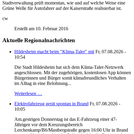
Stadtverwaltung prüft momentan, wie und auf welche Weise eine
Grüne Welle für Autofahrer auf der Kaiserstraße realisierbar ist.
cw
Erstellt am 10. Februar 2016
Aktuelle Regionalnachrichten
Hildesheim macht beim "Klima-Taler" mit
Fr, 07.08.2026 -
10:54
Die Stadt Hildesheim hat sich dem Klima-Taler-Netzwerk
angeschlossen. Mit der zugehörigen, kostenlosen App können
Bürgerinnen und Bürger somit klimafreundliches Verhalten
im Alltag in eine Belohnung...
Weiterlesen …
Elektrofahrzeug gerät spontan in Brand
Fr, 07.08.2026 -
10:05
Am.gestrigen Donnerstag ist das E-Fahrzeug einer 47-
Jährigen vor dem Kreuzungsbereich
Lerchenkamp/B6/Mastbergstraße gegen 16:00 Uhr in Brand