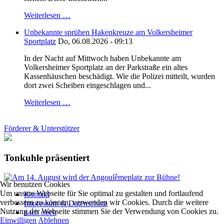
Weiterlesen …
Unbekannte sprühen Hakenkreuze am Volkersheimer
Sportplatz
Do, 06.08.2026 - 09:13
In der Nacht auf Mittwoch haben Unbekannte am
Volkersheimer Sportplatz an der Parkstraße ein altes
Kassenhäuschen beschädigt. Wie die Polizei mitteilt, wurden
dort zwei Scheiben eingeschlagen und...
Weiterlesen …
Förderer & Unterstützer
Tonkuhle präsentiert
Wir benutzen Cookies
Um unsere Webseite für Sie optimal zu gestalten und fortlaufend
Kontakt
verbessern zu können, verwenden wir Cookies. Durch die weitere
Impressum & Datenschutz
Nutzung der Webseite stimmen Sie der Verwendung von Cookies zu.
nach oben
Einwilligen
Ablehnen