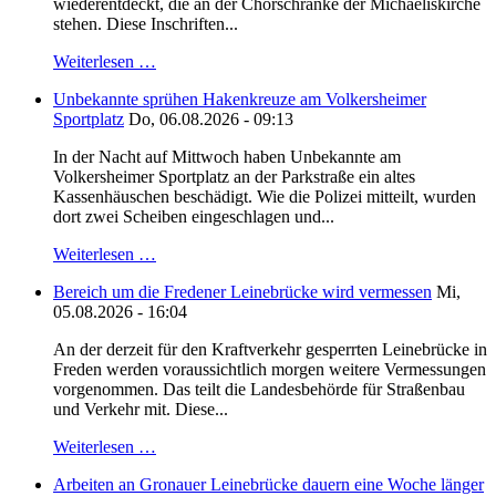
wiederentdeckt, die an der Chorschranke der Michaeliskirche
stehen. Diese Inschriften...
Weiterlesen …
Unbekannte sprühen Hakenkreuze am Volkersheimer
Sportplatz
Do, 06.08.2026 - 09:13
In der Nacht auf Mittwoch haben Unbekannte am
Volkersheimer Sportplatz an der Parkstraße ein altes
Kassenhäuschen beschädigt. Wie die Polizei mitteilt, wurden
dort zwei Scheiben eingeschlagen und...
Weiterlesen …
Bereich um die Fredener Leinebrücke wird vermessen
Mi,
05.08.2026 - 16:04
An der derzeit für den Kraftverkehr gesperrten Leinebrücke in
Freden werden voraussichtlich morgen weitere Vermessungen
vorgenommen. Das teilt die Landesbehörde für Straßenbau
und Verkehr mit. Diese...
Weiterlesen …
Arbeiten an Gronauer Leinebrücke dauern eine Woche länger