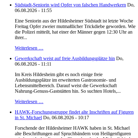
Südstadt-Seniorin wird Opfer von falschen Handwerkern
Do,
06.08.2026 - 11:55
Eine Seniorin aus der Hildesheimer Südstadt ist letzte Woche
Freitag Opfer zweier mutmaßlicher Trickdiebe geworden. Wie
die Polizei mitteilt, hat einer der Männer gegen 12:30 Uhr an
ihrer...
Weiterlesen …
Gewerkschaft weist auf freie Ausbildungsplätze hin
Do,
06.08.2026 - 11:11
Im Kreis Hildesheim gibt es noch einige freie
Ausbildungsplätze im erweiterten Gastronomie- und
Lebensmittelbereich. Darauf weist die Gewerkschaft
Nahrung-Genuss-Gaststätten hin. So suchten Hotels,...
Weiterlesen …
HAWK-Forschungsgruppe findet alte Inschriften auf Figuren
in St. Michael
Do, 06.08.2026 - 10:17
Forschende der Hildesheimer HAWK haben in St. Michael
alte Beschriftungen auf Spruchbändern von Heiligenfiguren