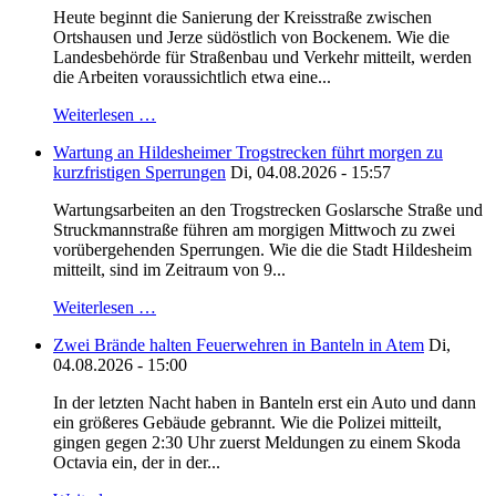
Heute beginnt die Sanierung der Kreisstraße zwischen
Ortshausen und Jerze südöstlich von Bockenem. Wie die
Landesbehörde für Straßenbau und Verkehr mitteilt, werden
die Arbeiten voraussichtlich etwa eine...
Weiterlesen …
Wartung an Hildesheimer Trogstrecken führt morgen zu
kurzfristigen Sperrungen
Di, 04.08.2026 - 15:57
Wartungsarbeiten an den Trogstrecken Goslarsche Straße und
Struckmannstraße führen am morgigen Mittwoch zu zwei
vorübergehenden Sperrungen. Wie die die Stadt Hildesheim
mitteilt, sind im Zeitraum von 9...
Weiterlesen …
Zwei Brände halten Feuerwehren in Banteln in Atem
Di,
04.08.2026 - 15:00
In der letzten Nacht haben in Banteln erst ein Auto und dann
ein größeres Gebäude gebrannt. Wie die Polizei mitteilt,
gingen gegen 2:30 Uhr zuerst Meldungen zu einem Skoda
Octavia ein, der in der...