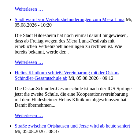
Weiterlesen …
Stadt warnt vor Verkehrsbehinderungen zum M'era Luna
Mi,
05.08.2026 - 10:20
Die Stadt Hildesheim hat noch einmal darauf hingewiesen,
dass ab Freitag wegen des M'era Luna-Festivals mit
erheblichen Verkehrsbehinderungen zu rechnen ist. Wie
bereits bekannt, werde der...
Weiterlesen …
Helios Klinikum schließt Vereinbarung mit der Oskar-
Schindler-Gesamtschule ab
Mi, 05.08.2026 - 09:12
Die Oskar-Schindler-Gesamtschule ist nach der IGS Springe
jetzt die zweite Schule, die eine Kooperationsvereinbarung
mit dem Hildesheimer Helios Klinikum abgeschlossen hat.
Damit übernehmen...
Weiterlesen …
Straße zwischen Ortshausen und Jerze wird ab heute saniert
Mi, 05.08.2026 - 08:37