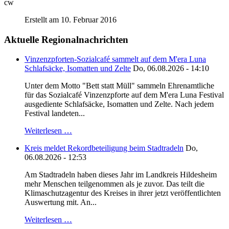
cw
Erstellt am 10. Februar 2016
Aktuelle Regionalnachrichten
Vinzenzpforten-Sozialcafé sammelt auf dem M'era Luna
Schlafsäcke, Isomatten und Zelte
Do, 06.08.2026 - 14:10
Unter dem Motto "Bett statt Müll" sammeln Ehrenamtliche
für das Sozialcafé Vinzenzpforte auf dem M'era Luna Festival
ausgediente Schlafsäcke, Isomatten und Zelte. Nach jedem
Festival landeten...
Weiterlesen …
Kreis meldet Rekordbeteiligung beim Stadtradeln
Do,
06.08.2026 - 12:53
Am Stadtradeln haben dieses Jahr im Landkreis Hildesheim
mehr Menschen teilgenommen als je zuvor. Das teilt die
Klimaschutzagentur des Kreises in ihrer jetzt veröffentlichten
Auswertung mit. An...
Weiterlesen …