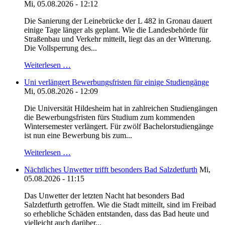
Mi, 05.08.2026 - 12:12
Die Sanierung der Leinebrücke der L 482 in Gronau dauert
einige Tage länger als geplant. Wie die Landesbehörde für
Straßenbau und Verkehr mitteilt, liegt das an der Witterung.
Die Vollsperrung des...
Weiterlesen …
Uni verlängert Bewerbungsfristen für einige Studiengänge
Mi, 05.08.2026 - 12:09
Die Universität Hildesheim hat in zahlreichen Studiengängen
die Bewerbungsfristen fürs Studium zum kommenden
Wintersemester verlängert. Für zwölf Bachelorstudiengänge
ist nun eine Bewerbung bis zum...
Weiterlesen …
Nächtliches Unwetter trifft besonders Bad Salzdetfurth
Mi,
05.08.2026 - 11:15
Das Unwetter der letzten Nacht hat besonders Bad
Salzdetfurth getroffen. Wie die Stadt mitteilt, sind im Freibad
so erhebliche Schäden entstanden, dass das Bad heute und
vielleicht auch darüber...