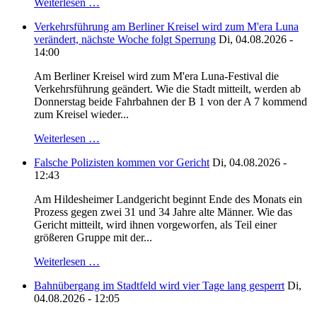
Weiterlesen …
Verkehrsführung am Berliner Kreisel wird zum M'era Luna
verändert, nächste Woche folgt Sperrung
Di, 04.08.2026 -
14:00
Am Berliner Kreisel wird zum M'era Luna-Festival die
Verkehrsführung geändert. Wie die Stadt mitteilt, werden ab
Donnerstag beide Fahrbahnen der B 1 von der A 7 kommend
zum Kreisel wieder...
Weiterlesen …
Falsche Polizisten kommen vor Gericht
Di, 04.08.2026 -
12:43
Am Hildesheimer Landgericht beginnt Ende des Monats ein
Prozess gegen zwei 31 und 34 Jahre alte Männer. Wie das
Gericht mitteilt, wird ihnen vorgeworfen, als Teil einer
größeren Gruppe mit der...
Weiterlesen …
Bahnübergang im Stadtfeld wird vier Tage lang gesperrt
Di,
04.08.2026 - 12:05