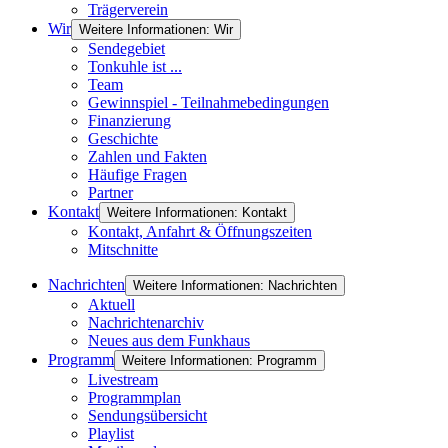
Trägerverein
Wir
Weitere Informationen: Wir
Sendegebiet
Tonkuhle ist ...
Team
Gewinnspiel - Teilnahmebedingungen
Finanzierung
Geschichte
Zahlen und Fakten
Häufige Fragen
Partner
Kontakt
Weitere Informationen: Kontakt
Kontakt, Anfahrt & Öffnungszeiten
Mitschnitte
Nachrichten
Weitere Informationen: Nachrichten
Aktuell
Nachrichtenarchiv
Neues aus dem Funkhaus
Programm
Weitere Informationen: Programm
Livestream
Programmplan
Sendungsübersicht
Playlist