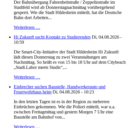
Der Bahnübergang Fahrenheitstraße / Zeppelinstraße im
Stadtfeld wird ab Donnerstagnachmittag vorübergehend
gesperrt. Wie die Stadt Hildesheim mitteilt, hat die Deutsche
Bahn dort Arbeiten...
Weiterlesen …
Hi Zukunft sucht Kontakt zu Studierenden
Di, 04.08.2026 -
10:59
Die Smart-City-Initiative der Stadt Hildesheim Hi Zukunft
lädt diesen Donnerstag zu zwei Veranstaltungen am
Nachmittag. So heißt es von 15 bis 18 Uhr auf dem Citybeach
„Stadt.Labor meets Studis“,...
Weiterlesen …
Einbrecher suchen Baustelle, Handwerkerauto und
Feuerwehrhaus heim
Di, 04.08.2026 - 10:23
In den letzten Tagen ist es in der Region zu mehreren
Einbrüchen gekommen. Wie die Polizei mitteilt, war u.a.
zwischen Freitagmittag und gestern Morgen 7 Uhr eine
Baustelle am Bahnhof von...
Weiterlesen …