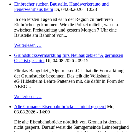
Einbrecher suchen Baustelle, Handwerkerauto und
Feuerwehrhaus heim
Di, 04.08.2026 - 10:23
In den letzten Tagen ist es in der Region zu mehreren
Einbrüchen gekommen. Wie die Polizei mitteilt, war u.a.
zwischen Freitagmittag und gestern Morgen 7 Uhr eine
Baustelle am Bahnhof von...
Weiterlesen …
Grundstücksvermarktung fürs Neubaugebiet "Algermissen
Ost" ist gestartet
Di, 04.08.2026 - 09:15
Für das Baugebiet „Algermissen-Ost“ hat die Vermarktung
der Grundstücke begonnen. Das teilt die Volksbank
eG Hildesheim-Lehrte-Pattensen mit, die dafür in Form der
ABEG...
Weiterlesen …
Alte Gronauer Eisenbahnbrücke ist nicht gesperrt
Mo,
03.08.2026 - 14:00
Die alte Eisenbahnbrücke nördlich von Gronau ist derzeit
nicht gesperrt. Darauf weist die Samtgemeinde Leinebergland