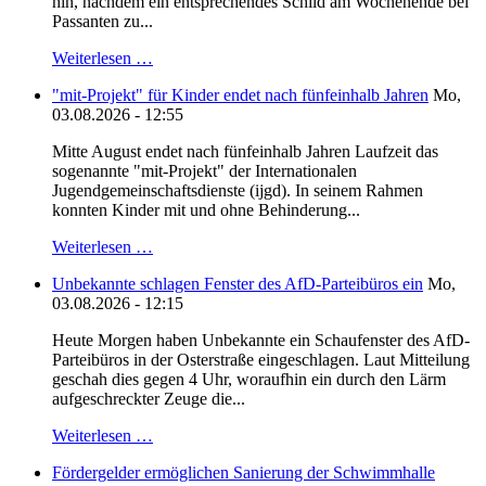
hin, nachdem ein entsprechendes Schild am Wochenende bei
Passanten zu...
Weiterlesen …
"mit-Projekt" für Kinder endet nach fünfeinhalb Jahren
Mo,
03.08.2026 - 12:55
Mitte August endet nach fünfeinhalb Jahren Laufzeit das
sogenannte "mit-Projekt" der Internationalen
Jugendgemeinschaftsdienste (ijgd). In seinem Rahmen
konnten Kinder mit und ohne Behinderung...
Weiterlesen …
Unbekannte schlagen Fenster des AfD-Parteibüros ein
Mo,
03.08.2026 - 12:15
Heute Morgen haben Unbekannte ein Schaufenster des AfD-
Parteibüros in der Osterstraße eingeschlagen. Laut Mitteilung
geschah dies gegen 4 Uhr, woraufhin ein durch den Lärm
aufgeschreckter Zeuge die...
Weiterlesen …
Fördergelder ermöglichen Sanierung der Schwimmhalle