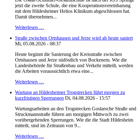
jetzt die zweite Schule, die eine Kooperationsvereinbarung
mit dem Hildesheimer Helios Klinikum abgeschlossen hat.
Damit übernehmen...
Weiterlesen …
Straße zwischen Ortshausen und Jerze wird ab heute saniert
Mi, 05.08.2026 - 08:37
Heute beginnt die Sanierung der Kreisstraße zwischen
Ortshausen und Jerze südöstlich von Bockenem. Wie die
Landesbehörde für Straßenbau und Verkehr mitteilt, werden
die Arbeiten voraussichtlich etwa eine...
Weiterlesen …
Wartung an Hildesheimer Trogstrecken führt morgen zu
kurzfristigen Sperrungen
Di, 04.08.2026 - 15:57
Wartungsarbeiten an den Trogstrecken Goslarsche Straße und
Struckmannstraße führen am morgigen Mittwoch zu zwei
vorübergehenden Sperrungen. Wie die die Stadt Hildesheim
mitteilt, sind im Zeitraum von 9...
Weiterlesen …