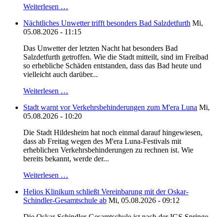
Weiterlesen …
Nächtliches Unwetter trifft besonders Bad Salzdetfurth
Mi,
05.08.2026 - 11:15
Das Unwetter der letzten Nacht hat besonders Bad
Salzdetfurth getroffen. Wie die Stadt mitteilt, sind im Freibad
so erhebliche Schäden entstanden, dass das Bad heute und
vielleicht auch darüber...
Weiterlesen …
Stadt warnt vor Verkehrsbehinderungen zum M'era Luna
Mi,
05.08.2026 - 10:20
Die Stadt Hildesheim hat noch einmal darauf hingewiesen,
dass ab Freitag wegen des M'era Luna-Festivals mit
erheblichen Verkehrsbehinderungen zu rechnen ist. Wie
bereits bekannt, werde der...
Weiterlesen …
Helios Klinikum schließt Vereinbarung mit der Oskar-
Schindler-Gesamtschule ab
Mi, 05.08.2026 - 09:12
Die Oskar-Schindler-Gesamtschule ist nach der IGS Springe