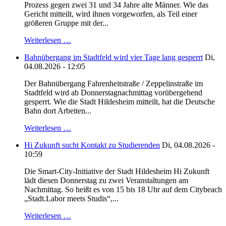
Prozess gegen zwei 31 und 34 Jahre alte Männer. Wie das
Gericht mitteilt, wird ihnen vorgeworfen, als Teil einer
größeren Gruppe mit der...
Weiterlesen …
Bahnübergang im Stadtfeld wird vier Tage lang gesperrt
Di,
04.08.2026 - 12:05
Der Bahnübergang Fahrenheitstraße / Zeppelinstraße im
Stadtfeld wird ab Donnerstagnachmittag vorübergehend
gesperrt. Wie die Stadt Hildesheim mitteilt, hat die Deutsche
Bahn dort Arbeiten...
Weiterlesen …
Hi Zukunft sucht Kontakt zu Studierenden
Di, 04.08.2026 -
10:59
Die Smart-City-Initiative der Stadt Hildesheim Hi Zukunft
lädt diesen Donnerstag zu zwei Veranstaltungen am
Nachmittag. So heißt es von 15 bis 18 Uhr auf dem Citybeach
„Stadt.Labor meets Studis“,...
Weiterlesen …