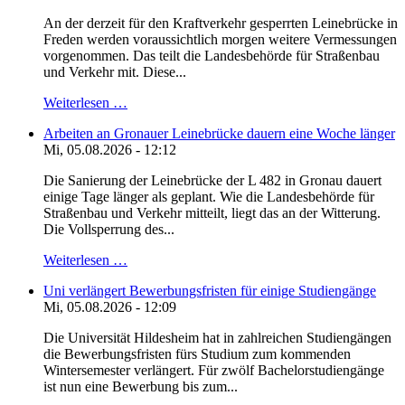
An der derzeit für den Kraftverkehr gesperrten Leinebrücke in
Freden werden voraussichtlich morgen weitere Vermessungen
vorgenommen. Das teilt die Landesbehörde für Straßenbau
und Verkehr mit. Diese...
Weiterlesen …
Arbeiten an Gronauer Leinebrücke dauern eine Woche länger
Mi, 05.08.2026 - 12:12
Die Sanierung der Leinebrücke der L 482 in Gronau dauert
einige Tage länger als geplant. Wie die Landesbehörde für
Straßenbau und Verkehr mitteilt, liegt das an der Witterung.
Die Vollsperrung des...
Weiterlesen …
Uni verlängert Bewerbungsfristen für einige Studiengänge
Mi, 05.08.2026 - 12:09
Die Universität Hildesheim hat in zahlreichen Studiengängen
die Bewerbungsfristen fürs Studium zum kommenden
Wintersemester verlängert. Für zwölf Bachelorstudiengänge
ist nun eine Bewerbung bis zum...