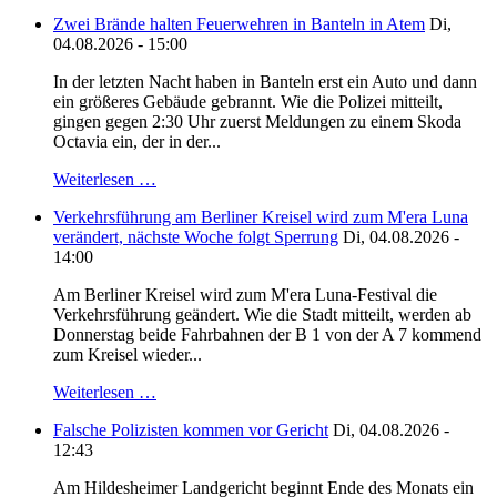
Zwei Brände halten Feuerwehren in Banteln in Atem
Di,
04.08.2026 - 15:00
In der letzten Nacht haben in Banteln erst ein Auto und dann
ein größeres Gebäude gebrannt. Wie die Polizei mitteilt,
gingen gegen 2:30 Uhr zuerst Meldungen zu einem Skoda
Octavia ein, der in der...
Weiterlesen …
Verkehrsführung am Berliner Kreisel wird zum M'era Luna
verändert, nächste Woche folgt Sperrung
Di, 04.08.2026 -
14:00
Am Berliner Kreisel wird zum M'era Luna-Festival die
Verkehrsführung geändert. Wie die Stadt mitteilt, werden ab
Donnerstag beide Fahrbahnen der B 1 von der A 7 kommend
zum Kreisel wieder...
Weiterlesen …
Falsche Polizisten kommen vor Gericht
Di, 04.08.2026 -
12:43
Am Hildesheimer Landgericht beginnt Ende des Monats ein