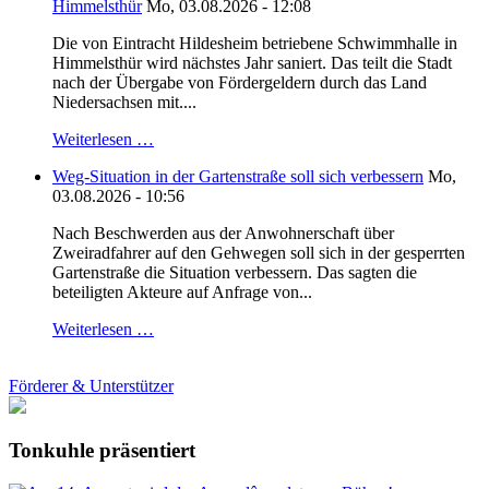
Himmelsthür
Mo, 03.08.2026 - 12:08
Die von Eintracht Hildesheim betriebene Schwimmhalle in
Himmelsthür wird nächstes Jahr saniert. Das teilt die Stadt
nach der Übergabe von Fördergeldern durch das Land
Niedersachsen mit....
Weiterlesen …
Weg-Situation in der Gartenstraße soll sich verbessern
Mo,
03.08.2026 - 10:56
Nach Beschwerden aus der Anwohnerschaft über
Zweiradfahrer auf den Gehwegen soll sich in der gesperrten
Gartenstraße die Situation verbessern. Das sagten die
beteiligten Akteure auf Anfrage von...
Weiterlesen …
Förderer & Unterstützer
Tonkuhle präsentiert