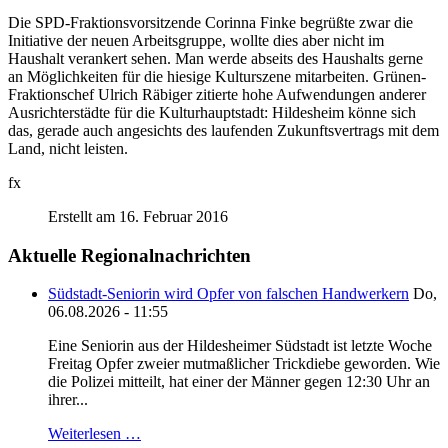
Die SPD-Fraktionsvorsitzende Corinna Finke begrüßte zwar die
Initiative der neuen Arbeitsgruppe, wollte dies aber nicht im
Haushalt verankert sehen. Man werde abseits des Haushalts gerne
an Möglichkeiten für die hiesige Kulturszene mitarbeiten. Grünen-
Fraktionschef Ulrich Räbiger zitierte hohe Aufwendungen anderer
Ausrichterstädte für die Kulturhauptstadt: Hildesheim könne sich
das, gerade auch angesichts des laufenden Zukunftsvertrags mit dem
Land, nicht leisten.
fx
Erstellt am 16. Februar 2016
Aktuelle Regionalnachrichten
Südstadt-Seniorin wird Opfer von falschen Handwerkern
Do,
06.08.2026 - 11:55
Eine Seniorin aus der Hildesheimer Südstadt ist letzte Woche
Freitag Opfer zweier mutmaßlicher Trickdiebe geworden. Wie
die Polizei mitteilt, hat einer der Männer gegen 12:30 Uhr an
ihrer...
Weiterlesen …