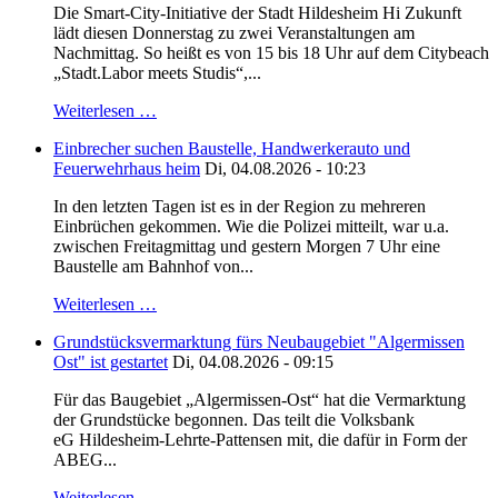
Die Smart-City-Initiative der Stadt Hildesheim Hi Zukunft
lädt diesen Donnerstag zu zwei Veranstaltungen am
Nachmittag. So heißt es von 15 bis 18 Uhr auf dem Citybeach
„Stadt.Labor meets Studis“,...
Weiterlesen …
Einbrecher suchen Baustelle, Handwerkerauto und
Feuerwehrhaus heim
Di, 04.08.2026 - 10:23
In den letzten Tagen ist es in der Region zu mehreren
Einbrüchen gekommen. Wie die Polizei mitteilt, war u.a.
zwischen Freitagmittag und gestern Morgen 7 Uhr eine
Baustelle am Bahnhof von...
Weiterlesen …
Grundstücksvermarktung fürs Neubaugebiet "Algermissen
Ost" ist gestartet
Di, 04.08.2026 - 09:15
Für das Baugebiet „Algermissen-Ost“ hat die Vermarktung
der Grundstücke begonnen. Das teilt die Volksbank
eG Hildesheim-Lehrte-Pattensen mit, die dafür in Form der
ABEG...
Weiterlesen …