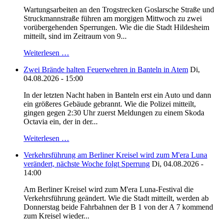
Wartungsarbeiten an den Trogstrecken Goslarsche Straße und
Struckmannstraße führen am morgigen Mittwoch zu zwei
vorübergehenden Sperrungen. Wie die die Stadt Hildesheim
mitteilt, sind im Zeitraum von 9...
Weiterlesen …
Zwei Brände halten Feuerwehren in Banteln in Atem
Di,
04.08.2026 - 15:00
In der letzten Nacht haben in Banteln erst ein Auto und dann
ein größeres Gebäude gebrannt. Wie die Polizei mitteilt,
gingen gegen 2:30 Uhr zuerst Meldungen zu einem Skoda
Octavia ein, der in der...
Weiterlesen …
Verkehrsführung am Berliner Kreisel wird zum M'era Luna
verändert, nächste Woche folgt Sperrung
Di, 04.08.2026 -
14:00
Am Berliner Kreisel wird zum M'era Luna-Festival die
Verkehrsführung geändert. Wie die Stadt mitteilt, werden ab
Donnerstag beide Fahrbahnen der B 1 von der A 7 kommend
zum Kreisel wieder...