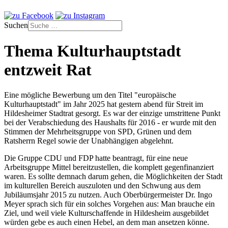
Suchen
Thema Kulturhauptstadt
entzweit Rat
Eine mögliche Bewerbung um den Titel "europäische
Kulturhauptstadt" im Jahr 2025 hat gestern abend für Streit im
Hildesheimer Stadtrat gesorgt. Es war der einzige umstrittene Punkt
bei der Verabschiedung des Haushalts für 2016 - er wurde mit den
Stimmen der Mehrheitsgruppe von SPD, Grünen und dem
Ratsherrn Regel sowie der Unabhängigen abgelehnt.
Die Gruppe CDU und FDP hatte beantragt, für eine neue
Arbeitsgruppe Mittel bereitzustellen, die komplett gegenfinanziert
waren. Es sollte demnach darum gehen, die Möglichkeiten der Stadt
im kulturellen Bereich auszuloten und den Schwung aus dem
Jubiläumsjahr 2015 zu nutzen. Auch Oberbürgermeister Dr. Ingo
Meyer sprach sich für ein solches Vorgehen aus: Man brauche ein
Ziel, und weil viele Kulturschaffende in Hildesheim ausgebildet
würden gebe es auch einen Hebel, an dem man ansetzen könne.