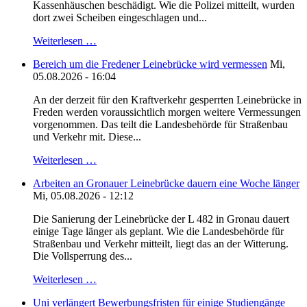
Kassenhäuschen beschädigt. Wie die Polizei mitteilt, wurden
dort zwei Scheiben eingeschlagen und...
Weiterlesen …
Bereich um die Fredener Leinebrücke wird vermessen
Mi,
05.08.2026 - 16:04
An der derzeit für den Kraftverkehr gesperrten Leinebrücke in
Freden werden voraussichtlich morgen weitere Vermessungen
vorgenommen. Das teilt die Landesbehörde für Straßenbau
und Verkehr mit. Diese...
Weiterlesen …
Arbeiten an Gronauer Leinebrücke dauern eine Woche länger
Mi, 05.08.2026 - 12:12
Die Sanierung der Leinebrücke der L 482 in Gronau dauert
einige Tage länger als geplant. Wie die Landesbehörde für
Straßenbau und Verkehr mitteilt, liegt das an der Witterung.
Die Vollsperrung des...
Weiterlesen …
Uni verlängert Bewerbungsfristen für einige Studiengänge