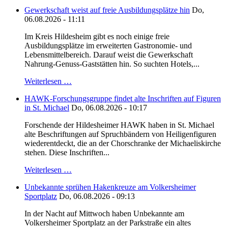
Gewerkschaft weist auf freie Ausbildungsplätze hin
Do,
06.08.2026 - 11:11
Im Kreis Hildesheim gibt es noch einige freie
Ausbildungsplätze im erweiterten Gastronomie- und
Lebensmittelbereich. Darauf weist die Gewerkschaft
Nahrung-Genuss-Gaststätten hin. So suchten Hotels,...
Weiterlesen …
HAWK-Forschungsgruppe findet alte Inschriften auf Figuren
in St. Michael
Do, 06.08.2026 - 10:17
Forschende der Hildesheimer HAWK haben in St. Michael
alte Beschriftungen auf Spruchbändern von Heiligenfiguren
wiederentdeckt, die an der Chorschranke der Michaeliskirche
stehen. Diese Inschriften...
Weiterlesen …
Unbekannte sprühen Hakenkreuze am Volkersheimer
Sportplatz
Do, 06.08.2026 - 09:13
In der Nacht auf Mittwoch haben Unbekannte am
Volkersheimer Sportplatz an der Parkstraße ein altes