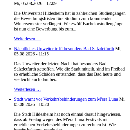
Mi, 05.08.2026 - 12:09
Die Universität Hildesheim hat in zahlreichen Studiengängen
die Bewerbungsfristen fürs Studium zum kommenden
Wintersemester verlängert. Für zwölf Bachelorstudiengänge
ist nun eine Bewerbung bis zum...
Weiterlesen …
Nächtliches Unwetter trifft besonders Bad Salzdetfurth
Mi,
05.08.2026 - 11:15
Das Unwetter der letzten Nacht hat besonders Bad
Salzdetfurth getroffen. Wie die Stadt mitteilt, sind im Freibad
so erhebliche Schäden entstanden, dass das Bad heute und
vielleicht auch darüber...
Weiterlesen …
Stadt warnt vor Verkehrsbehinderungen zum M'era Luna
Mi,
05.08.2026 - 10:20
Die Stadt Hildesheim hat noch einmal darauf hingewiesen,
dass ab Freitag wegen des M'era Luna-Festivals mit
erheblichen Verkehrsbehinderungen zu rechnen ist. Wie
bereits bekannt, werde der...