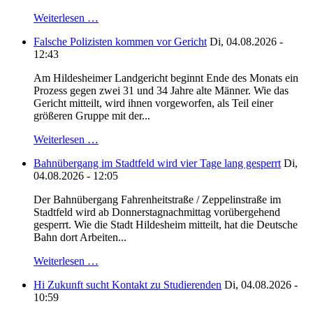
Weiterlesen …
Falsche Polizisten kommen vor Gericht
Di, 04.08.2026 -
12:43
Am Hildesheimer Landgericht beginnt Ende des Monats ein
Prozess gegen zwei 31 und 34 Jahre alte Männer. Wie das
Gericht mitteilt, wird ihnen vorgeworfen, als Teil einer
größeren Gruppe mit der...
Weiterlesen …
Bahnübergang im Stadtfeld wird vier Tage lang gesperrt
Di,
04.08.2026 - 12:05
Der Bahnübergang Fahrenheitstraße / Zeppelinstraße im
Stadtfeld wird ab Donnerstagnachmittag vorübergehend
gesperrt. Wie die Stadt Hildesheim mitteilt, hat die Deutsche
Bahn dort Arbeiten...
Weiterlesen …
Hi Zukunft sucht Kontakt zu Studierenden
Di, 04.08.2026 -
10:59