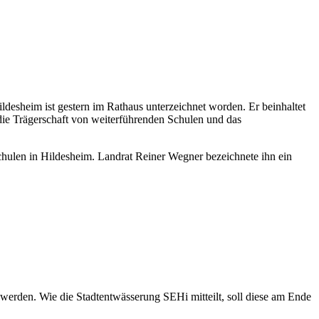
ldesheim ist gestern im Rathaus unterzeichnet worden. Er beinhaltet
die Trägerschaft von weiterführenden Schulen und das
chulen in Hildesheim. Landrat Reiner Wegner bezeichnete ihn ein
erden. Wie die Stadtentwässerung SEHi mitteilt, soll diese am Ende