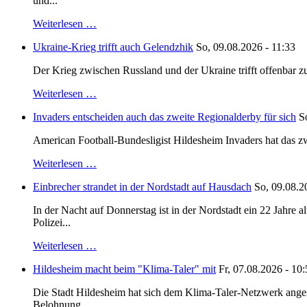
und...
Weiterlesen …
Ukraine-Krieg trifft auch Gelendzhik
So, 09.08.2026 - 11:33
Der Krieg zwischen Russland und der Ukraine trifft offenbar zu
Weiterlesen …
Invaders entscheiden auch das zweite Regionalderby für sich
S
American Football-Bundesligist Hildesheim Invaders hat das zw
Weiterlesen …
Einbrecher strandet in der Nordstadt auf Hausdach
So, 09.08.2
In der Nacht auf Donnerstag ist in der Nordstadt ein 22 Jahr
Polizei...
Weiterlesen …
Hildesheim macht beim "Klima-Taler" mit
Fr, 07.08.2026 - 10
Die Stadt Hildesheim hat sich dem Klima-Taler-Netzwerk anges
Belohnung...