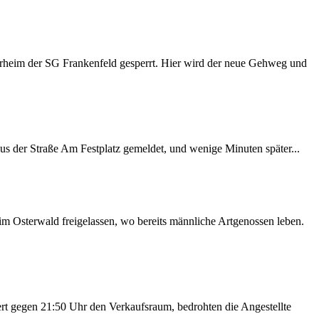
erheim der SG Frankenfeld gesperrt. Hier wird der neue Gehweg und
 aus der Straße Am Festplatz gemeldet, und wenige Minuten später...
m Osterwald freigelassen, wo bereits männliche Artgenossen leben.
rt gegen 21:50 Uhr den Verkaufsraum, bedrohten die Angestellte