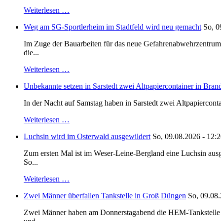
Weiterlesen …
Weg am SG-Sportlerheim im Stadtfeld wird neu gemacht
So, 0
Im Zuge der Bauarbeiten für das neue Gefahrenabwehrzentrum 
die...
Weiterlesen …
Unbekannte setzen in Sarstedt zwei Altpapiercontainer in Bran
In der Nacht auf Samstag haben in Sarstedt zwei Altpapiercontai
Weiterlesen …
Luchsin wird im Osterwald ausgewildert
So, 09.08.2026 - 12:
Zum ersten Mal ist im Weser-Leine-Bergland eine Luchsin ausg
So...
Weiterlesen …
Zwei Männer überfallen Tankstelle in Groß Düngen
So, 09.08.
Zwei Männer haben am Donnerstagabend die HEM-Tankstelle in G