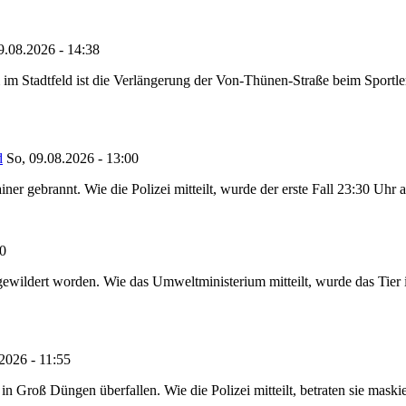
9.08.2026 - 14:38
im Stadtfeld ist die Verlängerung der Von-Thünen-Straße beim Sportl
d
So, 09.08.2026 - 13:00
ner gebrannt. Wie die Polizei mitteilt, wurde der erste Fall 23:30 Uhr
20
ewildert worden. Wie das Umweltministerium mitteilt, wurde das Tier i
2026 - 11:55
roß Düngen überfallen. Wie die Polizei mitteilt, betraten sie maskie