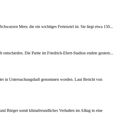
warzen Meer, die ein wichtiges Ferienziel ist. Sie liegt etwa 150...
entschieden. Die Partie im Friedrich-Ebert-Stadion endete gestern...
später in Untersuchungshaft genommen worden. Laut Bericht von
d Bürger somit klimafreundliches Verhalten im Alltag in eine