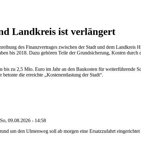
d Landkreis ist verlängert
chreibung des Finanzvertrages zwischen der Stadt und dem Landkreis Hi
gaben bis 2018. Dazu gehören Teile der Grundsicherung, Kosten durch 
on bis zu 2,5 Mio. Euro im Jahr an den Baukosten für weiterführende S
etonte die erreichte „Kostenentlastung der Stadt“.
So, 09.08.2026 - 14:58
nd um den Ulmenweg soll ab morgen eine Ersatzzufahrt eingerichtet w