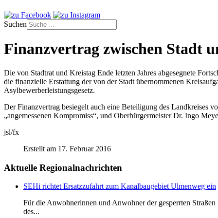
Suchen
Finanzvertrag zwischen Stadt un
Die von Stadtrat und Kreistag Ende letzten Jahres abgesegnete Forts
die finanzielle Erstattung der von der Stadt übernommenen Kreisauf
Asylbewerberleistungsgesetz.
Der Finanzvertrag besiegelt auch eine Beteiligung des Landkreises v
„angemessenen Kompromiss“, und Oberbürgermeister Dr. Ingo Meyer b
jsl/fx
Erstellt am 17. Februar 2016
Aktuelle Regionalnachrichten
SEHi richtet Ersatzzufahrt zum Kanalbaugebiet Ulmenweg ein
Für die Anwohnerinnen und Anwohner der gesperrten Straßen ru
des...