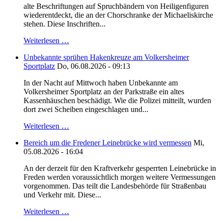
alte Beschriftungen auf Spruchbändern von Heiligenfiguren
wiederentdeckt, die an der Chorschranke der Michaeliskirche
stehen. Diese Inschriften...
Weiterlesen …
Unbekannte sprühen Hakenkreuze am Volkersheimer
Sportplatz
Do, 06.08.2026 - 09:13
In der Nacht auf Mittwoch haben Unbekannte am
Volkersheimer Sportplatz an der Parkstraße ein altes
Kassenhäuschen beschädigt. Wie die Polizei mitteilt, wurden
dort zwei Scheiben eingeschlagen und...
Weiterlesen …
Bereich um die Fredener Leinebrücke wird vermessen
Mi,
05.08.2026 - 16:04
An der derzeit für den Kraftverkehr gesperrten Leinebrücke in
Freden werden voraussichtlich morgen weitere Vermessungen
vorgenommen. Das teilt die Landesbehörde für Straßenbau
und Verkehr mit. Diese...
Weiterlesen …