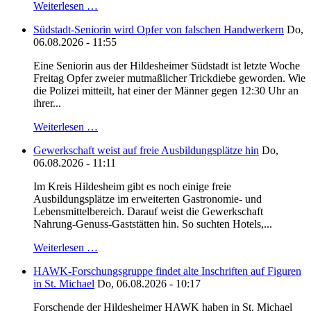
Weiterlesen …
Südstadt-Seniorin wird Opfer von falschen Handwerkern
Do,
06.08.2026 - 11:55
Eine Seniorin aus der Hildesheimer Südstadt ist letzte Woche
Freitag Opfer zweier mutmaßlicher Trickdiebe geworden. Wie
die Polizei mitteilt, hat einer der Männer gegen 12:30 Uhr an
ihrer...
Weiterlesen …
Gewerkschaft weist auf freie Ausbildungsplätze hin
Do,
06.08.2026 - 11:11
Im Kreis Hildesheim gibt es noch einige freie
Ausbildungsplätze im erweiterten Gastronomie- und
Lebensmittelbereich. Darauf weist die Gewerkschaft
Nahrung-Genuss-Gaststätten hin. So suchten Hotels,...
Weiterlesen …
HAWK-Forschungsgruppe findet alte Inschriften auf Figuren
in St. Michael
Do, 06.08.2026 - 10:17
Forschende der Hildesheimer HAWK haben in St. Michael