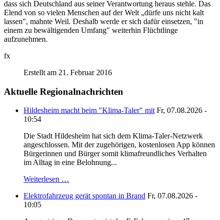
dass sich Deutschland aus seiner Verantwortung heraus stehle. Das
Elend von so vielen Menschen auf der Welt „dürfe uns nicht kalt
lassen", mahnte Weil. Deshalb werde er sich dafür einsetzen, "in
einem zu bewältigenden Umfang" weiterhin Flüchtlinge
aufzunehmen.
fx
Erstellt am 21. Februar 2016
Aktuelle Regionalnachrichten
Hildesheim macht beim "Klima-Taler" mit
Fr, 07.08.2026 -
10:54
Die Stadt Hildesheim hat sich dem Klima-Taler-Netzwerk
angeschlossen. Mit der zugehörigen, kostenlosen App können
Bürgerinnen und Bürger somit klimafreundliches Verhalten
im Alltag in eine Belohnung...
Weiterlesen …
Elektrofahrzeug gerät spontan in Brand
Fr, 07.08.2026 -
10:05