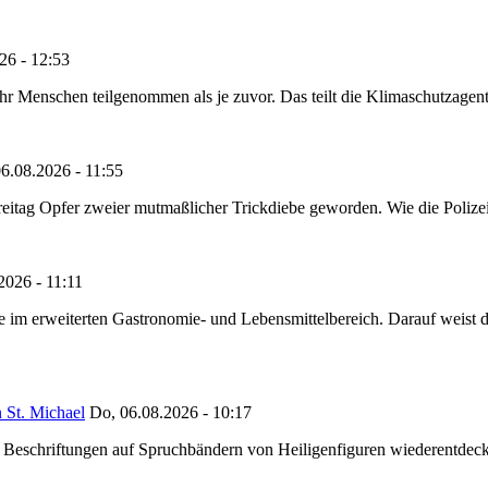
26 - 12:53
Menschen teilgenommen als je zuvor. Das teilt die Klimaschutzagentur 
6.08.2026 - 11:55
reitag Opfer zweier mutmaßlicher Trickdiebe geworden. Wie die Polizei m
2026 - 11:11
ze im erweiterten Gastronomie- und Lebensmittelbereich. Darauf weist
 St. Michael
Do, 06.08.2026 - 10:17
eschriftungen auf Spruchbändern von Heiligenfiguren wiederentdeckt,