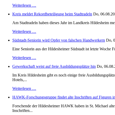
Weiterlesen …
Kreis meldet Rekordbeteiligung beim Stadtradeln
Do, 06.08.20
Am Stadtradeln haben dieses Jahr im Landkreis Hildesheim mehr 
Weiterlesen …
Südstadt-Seniorin wird Opfer von falschen Handwerkern
Do, 0
Eine Seniorin aus der Hildesheimer Südstadt ist letzte Woche F
Weiterlesen …
Gewerkschaft weist auf freie Ausbildungsplätze hin
Do, 06.08.
Im Kreis Hildesheim gibt es noch einige freie Ausbildungsplät
Hotels,...
Weiterlesen …
HAWK-Forschungsgruppe findet alte Inschriften auf Figuren in
Forschende der Hildesheimer HAWK haben in St. Michael alte B
Inschriften...