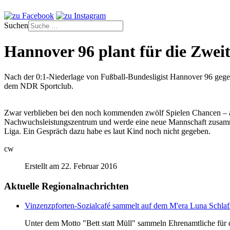
Suchen
Hannover 96 plant für die Zweit
Nach der 0:1-Niederlage von Fußball-Bundesligist Hannover 96 gegen
dem NDR Sportclub.
Zwar verblieben bei den noch kommenden zwölf Spielen Chancen – abe
Nachwuchsleistungszentrum und werde eine neue Mannschaft zusammenst
Liga. Ein Gespräch dazu habe es laut Kind noch nicht gegeben.
cw
Erstellt am 22. Februar 2016
Aktuelle Regionalnachrichten
Vinzenzpforten-Sozialcafé sammelt auf dem M'era Luna Schlaf
Unter dem Motto "Bett statt Müll" sammeln Ehrenamtliche für d