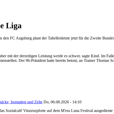
e Liga
 den FC Augsburg plant der Tabellenletzte jetzt für die Zweite Bunde
r mit der derzeitigen Leistung werde es schwer, sagte Kind. Im Falle
ellen. Der 96-Präsident hatte bereits betont, an Trainer Thomas Schaa
säcke, Isomatten und Zelte
Do, 06.08.2026 - 14:10
as Sozialcafé Vinzenzpforte auf dem M'era Luna Festival ausgediente S