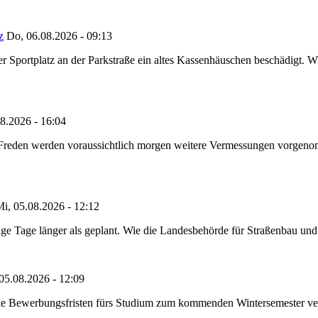
z
Do, 06.08.2026 - 09:13
portplatz an der Parkstraße ein altes Kassenhäuschen beschädigt. Wie
8.2026 - 16:04
n Freden werden voraussichtlich morgen weitere Vermessungen vorgeno
i, 05.08.2026 - 12:12
e Tage länger als geplant. Wie die Landesbehörde für Straßenbau und Ve
05.08.2026 - 12:09
die Bewerbungsfristen fürs Studium zum kommenden Wintersemester ver