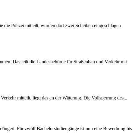
 die Polizei mitteilt, wurden dort zwei Scheiben eingeschlagen
mmen. Das teilt die Landesbehörde für Straßenbau und Verkehr mit.
rkehr mitteilt, liegt das an der Witterung. Die Vollsperrung des...
längert. Für zwölf Bachelorstudiengänge ist nun eine Bewerbung bis