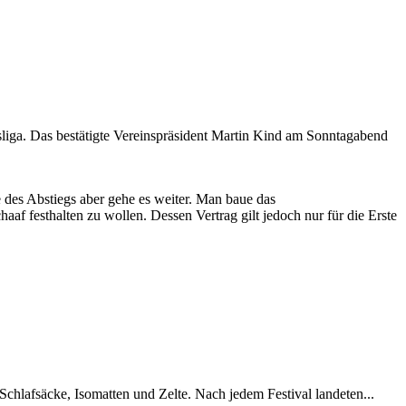
sliga. Das bestätigte Vereinspräsident Martin Kind am Sonntagabend
 des Abstiegs aber gehe es weiter. Man baue das
f festhalten zu wollen. Dessen Vertrag gilt jedoch nur für die Erste
chlafsäcke, Isomatten und Zelte. Nach jedem Festival landeten...