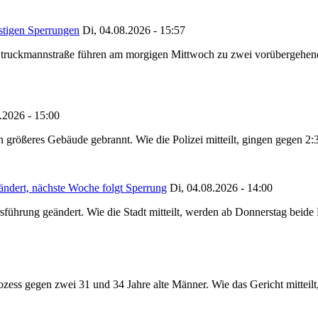
stigen Sperrungen
Di, 04.08.2026 - 15:57
truckmannstraße führen am morgigen Mittwoch zu zwei vorübergehenden
.2026 - 15:00
in größeres Gebäude gebrannt. Wie die Polizei mitteilt, gingen gegen 2
ändert, nächste Woche folgt Sperrung
Di, 04.08.2026 - 14:00
sführung geändert. Wie die Stadt mitteilt, werden ab Donnerstag beid
ss gegen zwei 31 und 34 Jahre alte Männer. Wie das Gericht mitteilt, 