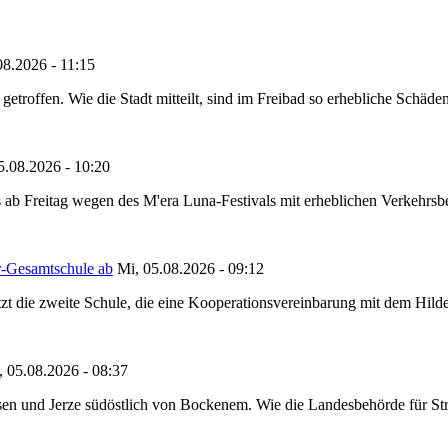
08.2026 - 11:15
etroffen. Wie die Stadt mitteilt, sind im Freibad so erhebliche Schäden
5.08.2026 - 10:20
 ab Freitag wegen des M'era Luna-Festivals mit erheblichen Verkehrsbeh
r-Gesamtschule ab
Mi, 05.08.2026 - 09:12
tzt die zweite Schule, die eine Kooperationsvereinbarung mit dem Hil
, 05.08.2026 - 08:37
en und Jerze südöstlich von Bockenem. Wie die Landesbehörde für Stra