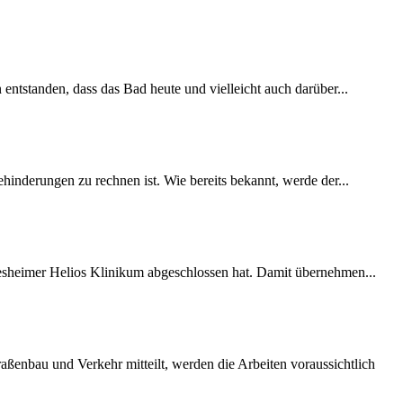
 entstanden, dass das Bad heute und vielleicht auch darüber...
inderungen zu rechnen ist. Wie bereits bekannt, werde der...
desheimer Helios Klinikum abgeschlossen hat. Damit übernehmen...
ßenbau und Verkehr mitteilt, werden die Arbeiten voraussichtlich