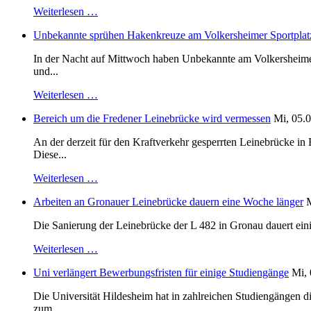
Weiterlesen …
Unbekannte sprühen Hakenkreuze am Volkersheimer Sportplat
In der Nacht auf Mittwoch haben Unbekannte am Volkersheimer S
und...
Weiterlesen …
Bereich um die Fredener Leinebrücke wird vermessen
Mi, 05.0
An der derzeit für den Kraftverkehr gesperrten Leinebrücke i
Diese...
Weiterlesen …
Arbeiten an Gronauer Leinebrücke dauern eine Woche länger
M
Die Sanierung der Leinebrücke der L 482 in Gronau dauert einig
Weiterlesen …
Uni verlängert Bewerbungsfristen für einige Studiengänge
Mi, 
Die Universität Hildesheim hat in zahlreichen Studiengängen 
zum...