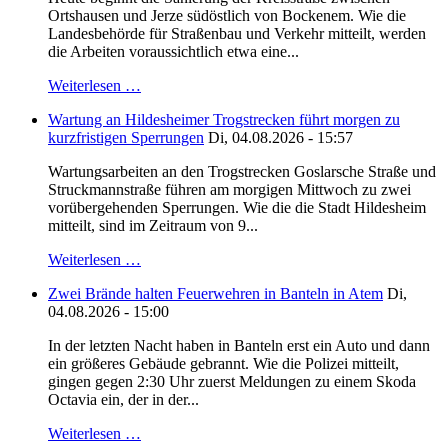
Ortshausen und Jerze südöstlich von Bockenem. Wie die
Landesbehörde für Straßenbau und Verkehr mitteilt, werden
die Arbeiten voraussichtlich etwa eine...
Weiterlesen …
Wartung an Hildesheimer Trogstrecken führt morgen zu
kurzfristigen Sperrungen
Di, 04.08.2026 - 15:57
Wartungsarbeiten an den Trogstrecken Goslarsche Straße und
Struckmannstraße führen am morgigen Mittwoch zu zwei
vorübergehenden Sperrungen. Wie die die Stadt Hildesheim
mitteilt, sind im Zeitraum von 9...
Weiterlesen …
Zwei Brände halten Feuerwehren in Banteln in Atem
Di,
04.08.2026 - 15:00
In der letzten Nacht haben in Banteln erst ein Auto und dann
ein größeres Gebäude gebrannt. Wie die Polizei mitteilt,
gingen gegen 2:30 Uhr zuerst Meldungen zu einem Skoda
Octavia ein, der in der...
Weiterlesen …