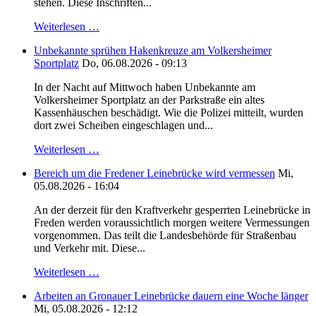
stehen. Diese Inschriften...
Weiterlesen …
Unbekannte sprühen Hakenkreuze am Volkersheimer
Sportplatz
Do, 06.08.2026 - 09:13
In der Nacht auf Mittwoch haben Unbekannte am
Volkersheimer Sportplatz an der Parkstraße ein altes
Kassenhäuschen beschädigt. Wie die Polizei mitteilt, wurden
dort zwei Scheiben eingeschlagen und...
Weiterlesen …
Bereich um die Fredener Leinebrücke wird vermessen
Mi,
05.08.2026 - 16:04
An der derzeit für den Kraftverkehr gesperrten Leinebrücke in
Freden werden voraussichtlich morgen weitere Vermessungen
vorgenommen. Das teilt die Landesbehörde für Straßenbau
und Verkehr mit. Diese...
Weiterlesen …
Arbeiten an Gronauer Leinebrücke dauern eine Woche länger
Mi, 05.08.2026 - 12:12