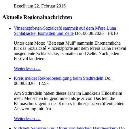
Erstellt am 22. Februar 2016
Aktuelle Regionalnachrichten
Vinzenzpforten-Sozialcafé sammelt auf dem M'era Luna
Schlafsäcke, Isomatten und Zelte
Do, 06.08.2026 - 14:10
Unter dem Motto "Bett statt Müll" sammeln Ehrenamtliche
für das Sozialcafé Vinzenzpforte auf dem M'era Luna Festival
ausgediente Schlafsäcke, Isomatten und Zelte. Nach jedem
Festival landeten...
Weiterlesen …
Kreis meldet Rekordbeteiligung beim Stadtradeln
Do,
06.08.2026 - 12:53
Am Stadtradeln haben dieses Jahr im Landkreis Hildesheim
mehr Menschen teilgenommen als je zuvor. Das teilt die
Klimaschutzagentur des Kreises in ihrer jetzt veröffentlichten
Auswertung mit. An...
Weiterlesen …
Südstadt-Seniorin wird Opfer von falschen Handwerkern
Do,