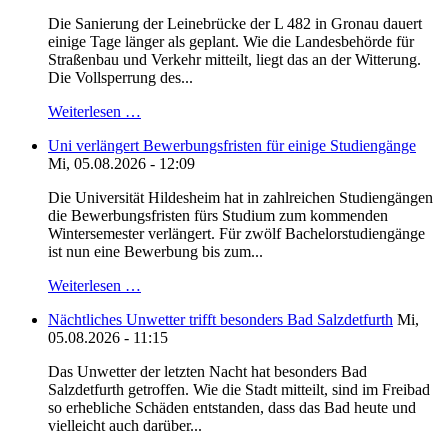
Die Sanierung der Leinebrücke der L 482 in Gronau dauert
einige Tage länger als geplant. Wie die Landesbehörde für
Straßenbau und Verkehr mitteilt, liegt das an der Witterung.
Die Vollsperrung des...
Weiterlesen …
Uni verlängert Bewerbungsfristen für einige Studiengänge
Mi, 05.08.2026 - 12:09
Die Universität Hildesheim hat in zahlreichen Studiengängen
die Bewerbungsfristen fürs Studium zum kommenden
Wintersemester verlängert. Für zwölf Bachelorstudiengänge
ist nun eine Bewerbung bis zum...
Weiterlesen …
Nächtliches Unwetter trifft besonders Bad Salzdetfurth
Mi,
05.08.2026 - 11:15
Das Unwetter der letzten Nacht hat besonders Bad
Salzdetfurth getroffen. Wie die Stadt mitteilt, sind im Freibad
so erhebliche Schäden entstanden, dass das Bad heute und
vielleicht auch darüber...