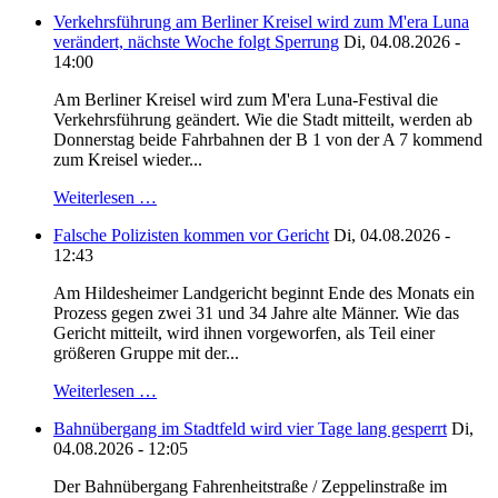
Verkehrsführung am Berliner Kreisel wird zum M'era Luna
verändert, nächste Woche folgt Sperrung
Di, 04.08.2026 -
14:00
Am Berliner Kreisel wird zum M'era Luna-Festival die
Verkehrsführung geändert. Wie die Stadt mitteilt, werden ab
Donnerstag beide Fahrbahnen der B 1 von der A 7 kommend
zum Kreisel wieder...
Weiterlesen …
Falsche Polizisten kommen vor Gericht
Di, 04.08.2026 -
12:43
Am Hildesheimer Landgericht beginnt Ende des Monats ein
Prozess gegen zwei 31 und 34 Jahre alte Männer. Wie das
Gericht mitteilt, wird ihnen vorgeworfen, als Teil einer
größeren Gruppe mit der...
Weiterlesen …
Bahnübergang im Stadtfeld wird vier Tage lang gesperrt
Di,
04.08.2026 - 12:05
Der Bahnübergang Fahrenheitstraße / Zeppelinstraße im