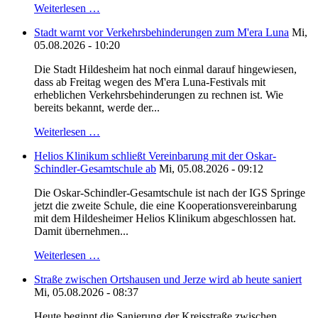
Weiterlesen …
Stadt warnt vor Verkehrsbehinderungen zum M'era Luna
Mi,
05.08.2026 - 10:20
Die Stadt Hildesheim hat noch einmal darauf hingewiesen,
dass ab Freitag wegen des M'era Luna-Festivals mit
erheblichen Verkehrsbehinderungen zu rechnen ist. Wie
bereits bekannt, werde der...
Weiterlesen …
Helios Klinikum schließt Vereinbarung mit der Oskar-
Schindler-Gesamtschule ab
Mi, 05.08.2026 - 09:12
Die Oskar-Schindler-Gesamtschule ist nach der IGS Springe
jetzt die zweite Schule, die eine Kooperationsvereinbarung
mit dem Hildesheimer Helios Klinikum abgeschlossen hat.
Damit übernehmen...
Weiterlesen …
Straße zwischen Ortshausen und Jerze wird ab heute saniert
Mi, 05.08.2026 - 08:37
Heute beginnt die Sanierung der Kreisstraße zwischen