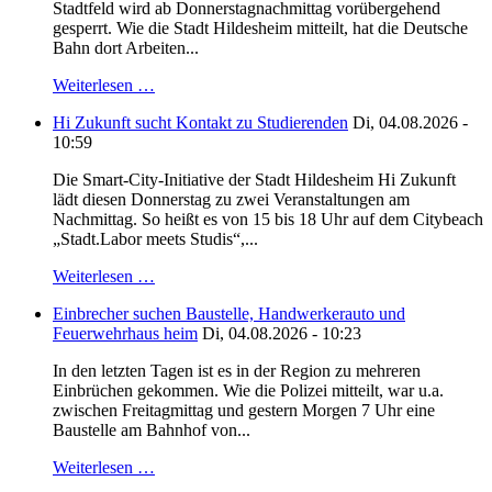
Stadtfeld wird ab Donnerstagnachmittag vorübergehend
gesperrt. Wie die Stadt Hildesheim mitteilt, hat die Deutsche
Bahn dort Arbeiten...
Weiterlesen …
Hi Zukunft sucht Kontakt zu Studierenden
Di, 04.08.2026 -
10:59
Die Smart-City-Initiative der Stadt Hildesheim Hi Zukunft
lädt diesen Donnerstag zu zwei Veranstaltungen am
Nachmittag. So heißt es von 15 bis 18 Uhr auf dem Citybeach
„Stadt.Labor meets Studis“,...
Weiterlesen …
Einbrecher suchen Baustelle, Handwerkerauto und
Feuerwehrhaus heim
Di, 04.08.2026 - 10:23
In den letzten Tagen ist es in der Region zu mehreren
Einbrüchen gekommen. Wie die Polizei mitteilt, war u.a.
zwischen Freitagmittag und gestern Morgen 7 Uhr eine
Baustelle am Bahnhof von...
Weiterlesen …