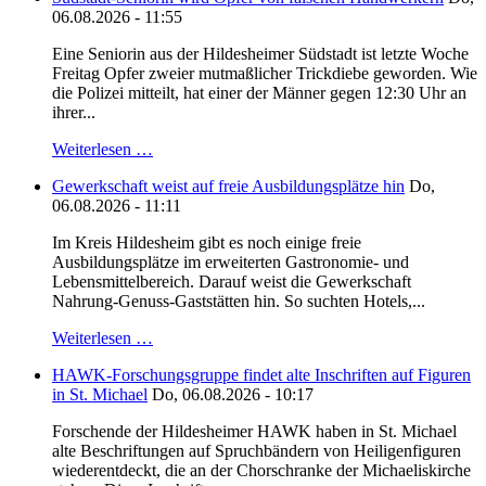
06.08.2026 - 11:55
Eine Seniorin aus der Hildesheimer Südstadt ist letzte Woche
Freitag Opfer zweier mutmaßlicher Trickdiebe geworden. Wie
die Polizei mitteilt, hat einer der Männer gegen 12:30 Uhr an
ihrer...
Weiterlesen …
Gewerkschaft weist auf freie Ausbildungsplätze hin
Do,
06.08.2026 - 11:11
Im Kreis Hildesheim gibt es noch einige freie
Ausbildungsplätze im erweiterten Gastronomie- und
Lebensmittelbereich. Darauf weist die Gewerkschaft
Nahrung-Genuss-Gaststätten hin. So suchten Hotels,...
Weiterlesen …
HAWK-Forschungsgruppe findet alte Inschriften auf Figuren
in St. Michael
Do, 06.08.2026 - 10:17
Forschende der Hildesheimer HAWK haben in St. Michael
alte Beschriftungen auf Spruchbändern von Heiligenfiguren
wiederentdeckt, die an der Chorschranke der Michaeliskirche