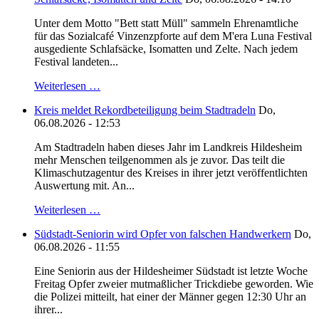
Unter dem Motto "Bett statt Müll" sammeln Ehrenamtliche
für das Sozialcafé Vinzenzpforte auf dem M'era Luna Festival
ausgediente Schlafsäcke, Isomatten und Zelte. Nach jedem
Festival landeten...
Weiterlesen …
Kreis meldet Rekordbeteiligung beim Stadtradeln
Do,
06.08.2026 - 12:53
Am Stadtradeln haben dieses Jahr im Landkreis Hildesheim
mehr Menschen teilgenommen als je zuvor. Das teilt die
Klimaschutzagentur des Kreises in ihrer jetzt veröffentlichten
Auswertung mit. An...
Weiterlesen …
Südstadt-Seniorin wird Opfer von falschen Handwerkern
Do,
06.08.2026 - 11:55
Eine Seniorin aus der Hildesheimer Südstadt ist letzte Woche
Freitag Opfer zweier mutmaßlicher Trickdiebe geworden. Wie
die Polizei mitteilt, hat einer der Männer gegen 12:30 Uhr an
ihrer...