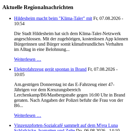
Aktuelle Regionalnachrichten
Hildesheim macht beim "Klima-Taler" mit
Fr, 07.08.2026 -
10:54
Die Stadt Hildesheim hat sich dem Klima-Taler-Netzwerk
angeschlossen. Mit der zugehörigen, kostenlosen App können
Bürgerinnen und Bürger somit klimafreundliches Verhalten
im Alltag in eine Belohnung...
Weiterlesen …
Elektrofahrzeug gerät spontan in Brand
Fr, 07.08.2026 -
10:05
Am.gestrigen Donnerstag ist das E-Fahrzeug einer 47-
Jährigen vor dem Kreuzungsbereich
Lerchenkamp/B6/Mastbergstraße gegen 16:00 Uhr in Brand
geraten. Nach Angaben der Polizei befuhr die Frau von der
B6...
Weiterlesen …
Vinzenzpforten-Sozialcafé sammelt auf dem M'era Luna
Schlafsäcke, Isomatten und Zelte
Do, 06.08.2026 - 14:10