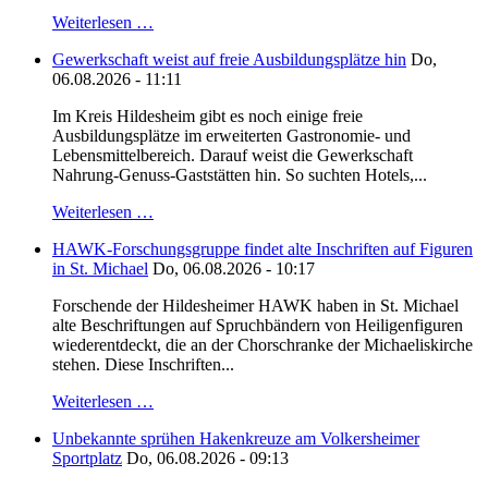
Weiterlesen …
Gewerkschaft weist auf freie Ausbildungsplätze hin
Do,
06.08.2026 - 11:11
Im Kreis Hildesheim gibt es noch einige freie
Ausbildungsplätze im erweiterten Gastronomie- und
Lebensmittelbereich. Darauf weist die Gewerkschaft
Nahrung-Genuss-Gaststätten hin. So suchten Hotels,...
Weiterlesen …
HAWK-Forschungsgruppe findet alte Inschriften auf Figuren
in St. Michael
Do, 06.08.2026 - 10:17
Forschende der Hildesheimer HAWK haben in St. Michael
alte Beschriftungen auf Spruchbändern von Heiligenfiguren
wiederentdeckt, die an der Chorschranke der Michaeliskirche
stehen. Diese Inschriften...
Weiterlesen …
Unbekannte sprühen Hakenkreuze am Volkersheimer
Sportplatz
Do, 06.08.2026 - 09:13