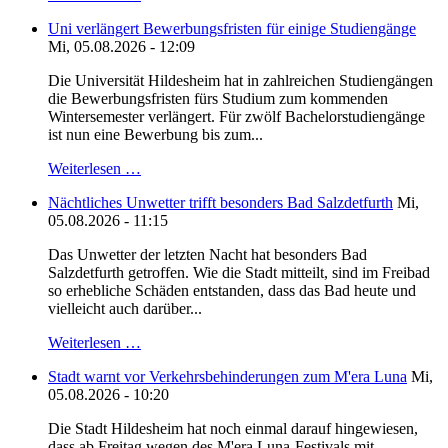
Uni verlängert Bewerbungsfristen für einige Studiengänge
Mi, 05.08.2026 - 12:09
Die Universität Hildesheim hat in zahlreichen Studiengängen
die Bewerbungsfristen fürs Studium zum kommenden
Wintersemester verlängert. Für zwölf Bachelorstudiengänge
ist nun eine Bewerbung bis zum...
Weiterlesen …
Nächtliches Unwetter trifft besonders Bad Salzdetfurth
Mi,
05.08.2026 - 11:15
Das Unwetter der letzten Nacht hat besonders Bad
Salzdetfurth getroffen. Wie die Stadt mitteilt, sind im Freibad
so erhebliche Schäden entstanden, dass das Bad heute und
vielleicht auch darüber...
Weiterlesen …
Stadt warnt vor Verkehrsbehinderungen zum M'era Luna
Mi,
05.08.2026 - 10:20
Die Stadt Hildesheim hat noch einmal darauf hingewiesen,
dass ab Freitag wegen des M'era Luna-Festivals mit