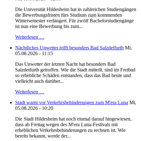
Die Universität Hildesheim hat in zahlreichen Studiengängen
die Bewerbungsfristen fürs Studium zum kommenden
Wintersemester verlängert. Für zwölf Bachelorstudiengänge
ist nun eine Bewerbung bis zum...
Weiterlesen …
Nächtliches Unwetter trifft besonders Bad Salzdetfurth
Mi,
05.08.2026 - 11:15
Das Unwetter der letzten Nacht hat besonders Bad
Salzdetfurth getroffen. Wie die Stadt mitteilt, sind im Freibad
so erhebliche Schäden entstanden, dass das Bad heute und
vielleicht auch darüber...
Weiterlesen …
Stadt warnt vor Verkehrsbehinderungen zum M'era Luna
Mi,
05.08.2026 - 10:20
Die Stadt Hildesheim hat noch einmal darauf hingewiesen,
dass ab Freitag wegen des M'era Luna-Festivals mit
erheblichen Verkehrsbehinderungen zu rechnen ist. Wie
bereits bekannt, werde der...