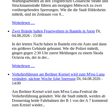
Wartungsarbeiten an den Trogstrecken Goslarsche Straße und
Struckmannstraße führen am morgigen Mittwoch zu zwei
vorübergehenden Sperrungen. Wie die die Stadt Hildesheim
mitteilt, sind im Zeitraum von 9...
Weiterlesen …
Zwei Brände halten Feuerwehren in Banteln in Atem
Di,
04.08.2026 - 15:00
In der letzten Nacht haben in Banteln erst ein Auto und dann
ein größeres Gebäude gebrannt. Wie die Polizei mitteilt,
gingen gegen 2:30 Uhr zuerst Meldungen zu einem Skoda
Octavia ein, der in der...
Weiterlesen …
Verkehrsführung am Berliner Kreisel wird zum M'era Luna
verändert, nächste Woche folgt Sperrung
Di, 04.08.2026 -
14:00
Am Berliner Kreisel wird zum M'era Luna-Festival die
Verkehrsführung geändert. Wie die Stadt mitteilt, werden ab
Donnerstag beide Fahrbahnen der B 1 von der A 7 kommend
zum Kreisel wieder...