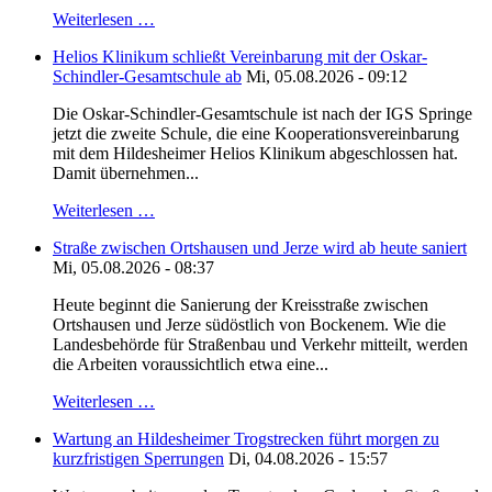
Weiterlesen …
Helios Klinikum schließt Vereinbarung mit der Oskar-
Schindler-Gesamtschule ab
Mi, 05.08.2026 - 09:12
Die Oskar-Schindler-Gesamtschule ist nach der IGS Springe
jetzt die zweite Schule, die eine Kooperationsvereinbarung
mit dem Hildesheimer Helios Klinikum abgeschlossen hat.
Damit übernehmen...
Weiterlesen …
Straße zwischen Ortshausen und Jerze wird ab heute saniert
Mi, 05.08.2026 - 08:37
Heute beginnt die Sanierung der Kreisstraße zwischen
Ortshausen und Jerze südöstlich von Bockenem. Wie die
Landesbehörde für Straßenbau und Verkehr mitteilt, werden
die Arbeiten voraussichtlich etwa eine...
Weiterlesen …
Wartung an Hildesheimer Trogstrecken führt morgen zu
kurzfristigen Sperrungen
Di, 04.08.2026 - 15:57