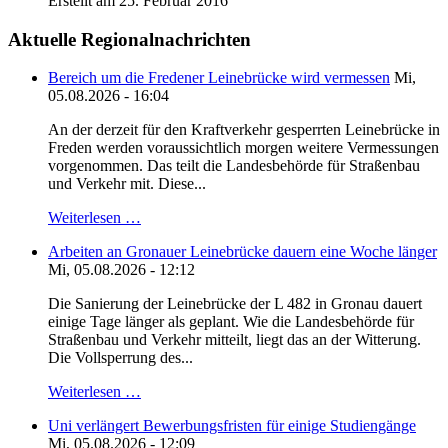
Erstellt am 25. Februar 2016
Aktuelle Regionalnachrichten
Bereich um die Fredener Leinebrücke wird vermessen
Mi,
05.08.2026 - 16:04
An der derzeit für den Kraftverkehr gesperrten Leinebrücke in
Freden werden voraussichtlich morgen weitere Vermessungen
vorgenommen. Das teilt die Landesbehörde für Straßenbau
und Verkehr mit. Diese...
Weiterlesen …
Arbeiten an Gronauer Leinebrücke dauern eine Woche länger
Mi, 05.08.2026 - 12:12
Die Sanierung der Leinebrücke der L 482 in Gronau dauert
einige Tage länger als geplant. Wie die Landesbehörde für
Straßenbau und Verkehr mitteilt, liegt das an der Witterung.
Die Vollsperrung des...
Weiterlesen …
Uni verlängert Bewerbungsfristen für einige Studiengänge
Mi, 05.08.2026 - 12:09