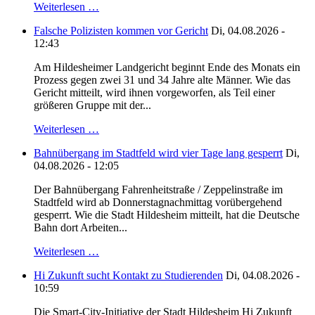
Weiterlesen …
Falsche Polizisten kommen vor Gericht
Di, 04.08.2026 -
12:43
Am Hildesheimer Landgericht beginnt Ende des Monats ein
Prozess gegen zwei 31 und 34 Jahre alte Männer. Wie das
Gericht mitteilt, wird ihnen vorgeworfen, als Teil einer
größeren Gruppe mit der...
Weiterlesen …
Bahnübergang im Stadtfeld wird vier Tage lang gesperrt
Di,
04.08.2026 - 12:05
Der Bahnübergang Fahrenheitstraße / Zeppelinstraße im
Stadtfeld wird ab Donnerstagnachmittag vorübergehend
gesperrt. Wie die Stadt Hildesheim mitteilt, hat die Deutsche
Bahn dort Arbeiten...
Weiterlesen …
Hi Zukunft sucht Kontakt zu Studierenden
Di, 04.08.2026 -
10:59
Die Smart-City-Initiative der Stadt Hildesheim Hi Zukunft