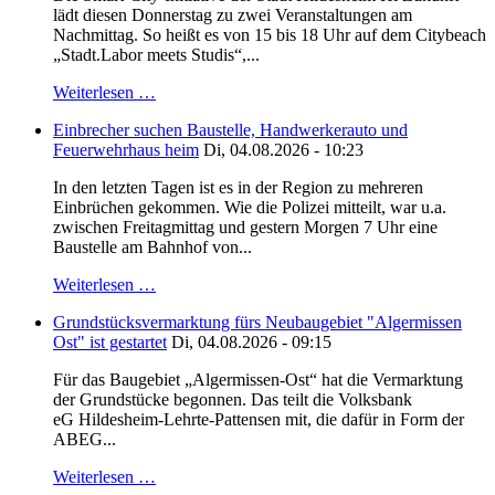
lädt diesen Donnerstag zu zwei Veranstaltungen am
Nachmittag. So heißt es von 15 bis 18 Uhr auf dem Citybeach
„Stadt.Labor meets Studis“,...
Weiterlesen …
Einbrecher suchen Baustelle, Handwerkerauto und
Feuerwehrhaus heim
Di, 04.08.2026 - 10:23
In den letzten Tagen ist es in der Region zu mehreren
Einbrüchen gekommen. Wie die Polizei mitteilt, war u.a.
zwischen Freitagmittag und gestern Morgen 7 Uhr eine
Baustelle am Bahnhof von...
Weiterlesen …
Grundstücksvermarktung fürs Neubaugebiet "Algermissen
Ost" ist gestartet
Di, 04.08.2026 - 09:15
Für das Baugebiet „Algermissen-Ost“ hat die Vermarktung
der Grundstücke begonnen. Das teilt die Volksbank
eG Hildesheim-Lehrte-Pattensen mit, die dafür in Form der
ABEG...
Weiterlesen …