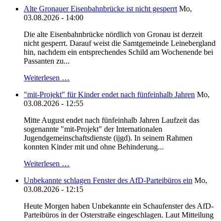
Alte Gronauer Eisenbahnbrücke ist nicht gesperrt
Mo,
03.08.2026 - 14:00
Die alte Eisenbahnbrücke nördlich von Gronau ist derzeit
nicht gesperrt. Darauf weist die Samtgemeinde Leinebergland
hin, nachdem ein entsprechendes Schild am Wochenende bei
Passanten zu...
Weiterlesen …
"mit-Projekt" für Kinder endet nach fünfeinhalb Jahren
Mo,
03.08.2026 - 12:55
Mitte August endet nach fünfeinhalb Jahren Laufzeit das
sogenannte "mit-Projekt" der Internationalen
Jugendgemeinschaftsdienste (ijgd). In seinem Rahmen
konnten Kinder mit und ohne Behinderung...
Weiterlesen …
Unbekannte schlagen Fenster des AfD-Parteibüros ein
Mo,
03.08.2026 - 12:15
Heute Morgen haben Unbekannte ein Schaufenster des AfD-
Parteibüros in der Osterstraße eingeschlagen. Laut Mitteilung