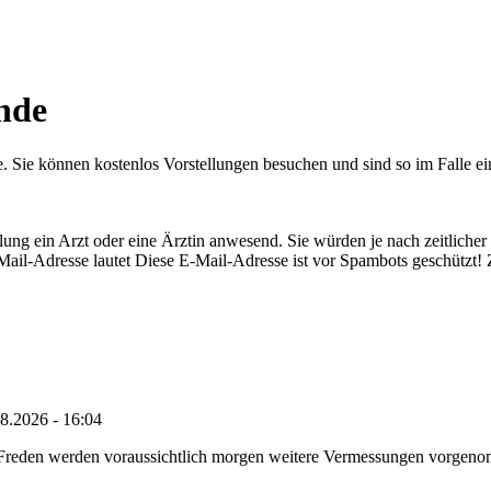
nde
. Sie können kostenlos Vorstellungen besuchen und sind so im Falle ei
tellung ein Arzt oder eine Ärztin anwesend. Sie würden je nach zeitlich
 Mail-Adresse lautet
Diese E-Mail-Adresse ist vor Spambots geschützt! Z
8.2026 - 16:04
n Freden werden voraussichtlich morgen weitere Vermessungen vorgeno