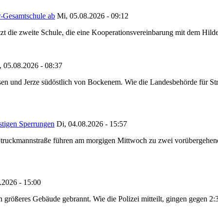
r-Gesamtschule ab
Mi, 05.08.2026 - 09:12
tzt die zweite Schule, die eine Kooperationsvereinbarung mit dem Hil
, 05.08.2026 - 08:37
en und Jerze südöstlich von Bockenem. Wie die Landesbehörde für Stra
stigen Sperrungen
Di, 04.08.2026 - 15:57
truckmannstraße führen am morgigen Mittwoch zu zwei vorübergehenden
.2026 - 15:00
in größeres Gebäude gebrannt. Wie die Polizei mitteilt, gingen gegen 2