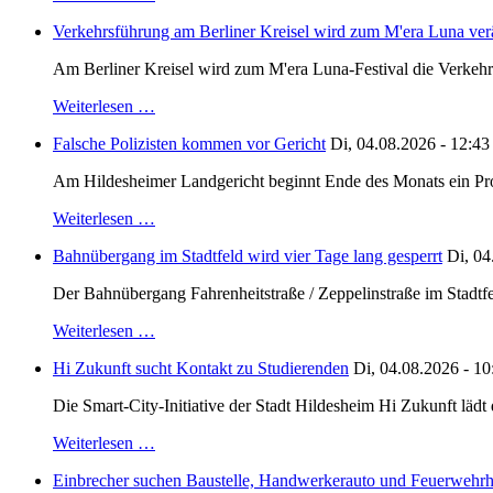
Verkehrsführung am Berliner Kreisel wird zum M'era Luna ver
Am Berliner Kreisel wird zum M'era Luna-Festival die Verkehr
Weiterlesen …
Falsche Polizisten kommen vor Gericht
Di, 04.08.2026 - 12:43
Am Hildesheimer Landgericht beginnt Ende des Monats ein Proze
Weiterlesen …
Bahnübergang im Stadtfeld wird vier Tage lang gesperrt
Di, 04
Der Bahnübergang Fahrenheitstraße / Zeppelinstraße im Stadtfe
Weiterlesen …
Hi Zukunft sucht Kontakt zu Studierenden
Di, 04.08.2026 - 10
Die Smart-City-Initiative der Stadt Hildesheim Hi Zukunft läd
Weiterlesen …
Einbrecher suchen Baustelle, Handwerkerauto und Feuerwehr