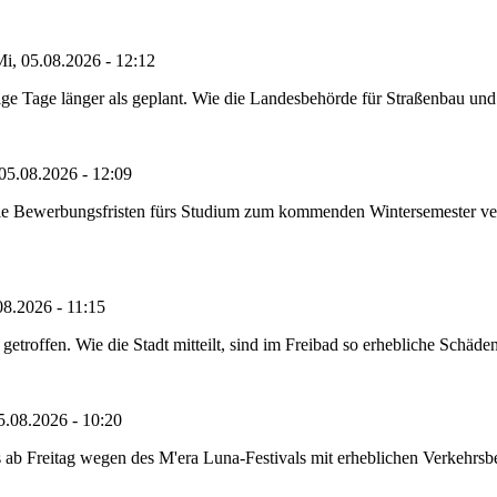
i, 05.08.2026 - 12:12
e Tage länger als geplant. Wie die Landesbehörde für Straßenbau und Ve
05.08.2026 - 12:09
die Bewerbungsfristen fürs Studium zum kommenden Wintersemester ver
08.2026 - 11:15
etroffen. Wie die Stadt mitteilt, sind im Freibad so erhebliche Schäden
5.08.2026 - 10:20
 ab Freitag wegen des M'era Luna-Festivals mit erheblichen Verkehrsbeh