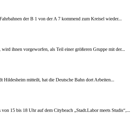
e Fahrbahnen der B 1 von der A 7 kommend zum Kreisel wieder...
wird ihnen vorgeworfen, als Teil einer größeren Gruppe mit der...
 Hildesheim mitteilt, hat die Deutsche Bahn dort Arbeiten...
s von 15 bis 18 Uhr auf dem Citybeach „Stadt.Labor meets Studis“,...