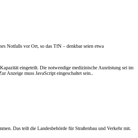
nes Notfalls vor Ort, so das TfN – denkbar seien etwa
er Kapazität eingeteilt. Die notwendige medizinische Ausrüstung sei im
ur Anzeige muss JavaScript eingeschaltet sein.
.
mmen. Das teilt die Landesbehörde für Straßenbau und Verkehr mit.