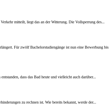
rkehr mitteilt, liegt das an der Witterung. Die Vollsperrung des...
längert. Für zwölf Bachelorstudiengänge ist nun eine Bewerbung bis
 entstanden, dass das Bad heute und vielleicht auch darüber...
inderungen zu rechnen ist. Wie bereits bekannt, werde der...