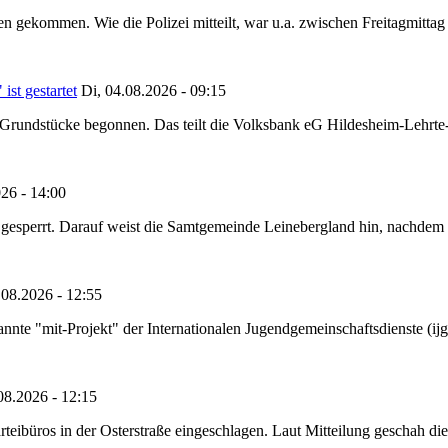
hen gekommen. Wie die Polizei mitteilt, war u.a. zwischen Freitagmitt
st gestartet
Di, 04.08.2026 - 09:15
Grundstücke begonnen. Das teilt die Volksbank eG Hildesheim-Lehrte-
26 - 14:00
ht gesperrt. Darauf weist die Samtgemeinde Leinebergland hin, nachdem
08.2026 - 12:55
annte "mit-Projekt" der Internationalen Jugendgemeinschaftsdienste (
08.2026 - 12:15
ibüros in der Osterstraße eingeschlagen. Laut Mitteilung geschah di