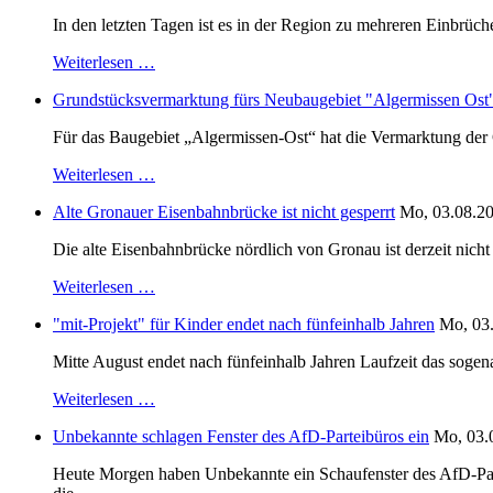
In den letzten Tagen ist es in der Region zu mehreren Einbrüc
Weiterlesen …
Grundstücksvermarktung fürs Neubaugebiet "Algermissen Ost" i
Für das Baugebiet „Algermissen-Ost“ hat die Vermarktung der 
Weiterlesen …
Alte Gronauer Eisenbahnbrücke ist nicht gesperrt
Mo, 03.08.20
Die alte Eisenbahnbrücke nördlich von Gronau ist derzeit nic
Weiterlesen …
"mit-Projekt" für Kinder endet nach fünfeinhalb Jahren
Mo, 03.
Mitte August endet nach fünfeinhalb Jahren Laufzeit das sogen
Weiterlesen …
Unbekannte schlagen Fenster des AfD-Parteibüros ein
Mo, 03.
Heute Morgen haben Unbekannte ein Schaufenster des AfD-Parte