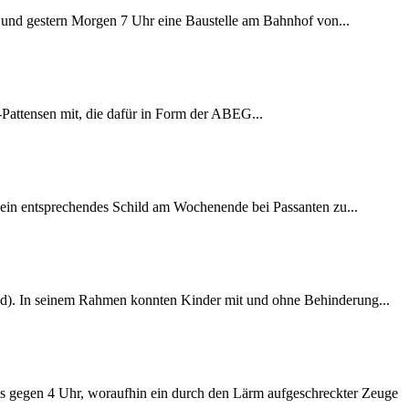
ag und gestern Morgen 7 Uhr eine Baustelle am Bahnhof von...
Pattensen mit, die dafür in Form der ABEG...
 ein entsprechendes Schild am Wochenende bei Passanten zu...
ijgd). In seinem Rahmen konnten Kinder mit und ohne Behinderung...
es gegen 4 Uhr, woraufhin ein durch den Lärm aufgeschreckter Zeuge