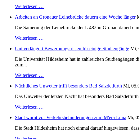
Weiterlesen …
Arbeiten an Gronauer Leinebrücke dauern eine Woche länger
M
Die Sanierung der Leinebrücke der L 482 in Gronau dauert einig
Weiterlesen …
Uni verlängert Bewerbungsfristen für einige Studiengänge
Mi, 
Die Universität Hildesheim hat in zahlreichen Studiengängen 
zum...
Weiterlesen …
Nächtliches Unwetter trifft besonders Bad Salzdetfurth
Mi, 05.
Das Unwetter der letzten Nacht hat besonders Bad Salzdetfurth g
Weiterlesen …
Stadt warnt vor Verkehrsbehinderungen zum M'era Luna
Mi, 0
Die Stadt Hildesheim hat noch einmal darauf hingewiesen, dass
Weiterlesen …