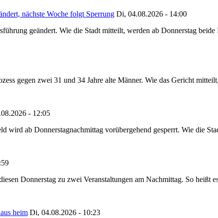
ändert, nächste Woche folgt Sperrung
Di, 04.08.2026 - 14:00
sführung geändert. Wie die Stadt mitteilt, werden ab Donnerstag beid
ss gegen zwei 31 und 34 Jahre alte Männer. Wie das Gericht mitteilt, 
.08.2026 - 12:05
ld wird ab Donnerstagnachmittag vorübergehend gesperrt. Wie die Stadt
:59
t diesen Donnerstag zu zwei Veranstaltungen am Nachmittag. So heißt e
haus heim
Di, 04.08.2026 - 10:23