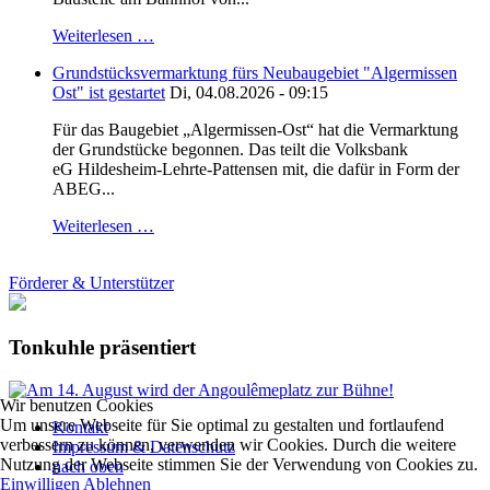
Weiterlesen …
Grundstücksvermarktung fürs Neubaugebiet "Algermissen
Ost" ist gestartet
Di, 04.08.2026 - 09:15
Für das Baugebiet „Algermissen-Ost“ hat die Vermarktung
der Grundstücke begonnen. Das teilt die Volksbank
eG Hildesheim-Lehrte-Pattensen mit, die dafür in Form der
ABEG...
Weiterlesen …
Förderer & Unterstützer
Tonkuhle präsentiert
Wir benutzen Cookies
Um unsere Webseite für Sie optimal zu gestalten und fortlaufend
Kontakt
verbessern zu können, verwenden wir Cookies. Durch die weitere
Impressum & Datenschutz
Nutzung der Webseite stimmen Sie der Verwendung von Cookies zu.
nach oben
Einwilligen
Ablehnen