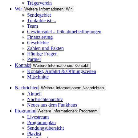
Trägerverein
Wir
Weitere Informationen: Wir
Sendegebiet
Tonkuhle ist ...
Team
Gewinnspiel - Teilnahmebedingungen
Finanzierung
Geschichte
Zahlen und Fakten
Häufige Fragen
Partner
Kontakt
Weitere Informationen: Kontakt
Kontakt, Anfahrt & Öffnungszeiten
Mitschnitte
Nachrichten
Weitere Informationen: Nachrichten
Aktuell
Nachrichtenarchiv
Neues aus dem Funkhaus
Programm
Weitere Informationen: Programm
Livestream
Programmplan
Sendungsübersicht
Playlist