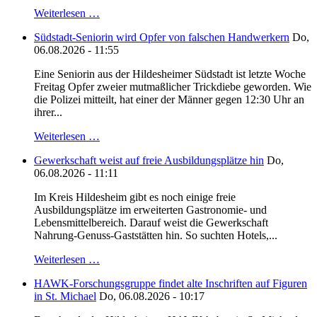
Weiterlesen …
Südstadt-Seniorin wird Opfer von falschen Handwerkern
Do,
06.08.2026 - 11:55
Eine Seniorin aus der Hildesheimer Südstadt ist letzte Woche
Freitag Opfer zweier mutmaßlicher Trickdiebe geworden. Wie
die Polizei mitteilt, hat einer der Männer gegen 12:30 Uhr an
ihrer...
Weiterlesen …
Gewerkschaft weist auf freie Ausbildungsplätze hin
Do,
06.08.2026 - 11:11
Im Kreis Hildesheim gibt es noch einige freie
Ausbildungsplätze im erweiterten Gastronomie- und
Lebensmittelbereich. Darauf weist die Gewerkschaft
Nahrung-Genuss-Gaststätten hin. So suchten Hotels,...
Weiterlesen …
HAWK-Forschungsgruppe findet alte Inschriften auf Figuren
in St. Michael
Do, 06.08.2026 - 10:17