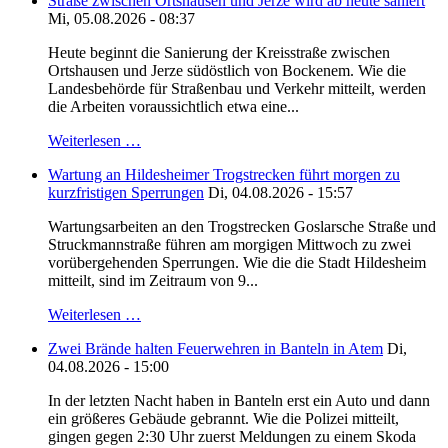
Straße zwischen Ortshausen und Jerze wird ab heute saniert
Mi, 05.08.2026 - 08:37
Heute beginnt die Sanierung der Kreisstraße zwischen
Ortshausen und Jerze südöstlich von Bockenem. Wie die
Landesbehörde für Straßenbau und Verkehr mitteilt, werden
die Arbeiten voraussichtlich etwa eine...
Weiterlesen …
Wartung an Hildesheimer Trogstrecken führt morgen zu
kurzfristigen Sperrungen
Di, 04.08.2026 - 15:57
Wartungsarbeiten an den Trogstrecken Goslarsche Straße und
Struckmannstraße führen am morgigen Mittwoch zu zwei
vorübergehenden Sperrungen. Wie die die Stadt Hildesheim
mitteilt, sind im Zeitraum von 9...
Weiterlesen …
Zwei Brände halten Feuerwehren in Banteln in Atem
Di,
04.08.2026 - 15:00
In der letzten Nacht haben in Banteln erst ein Auto und dann
ein größeres Gebäude gebrannt. Wie die Polizei mitteilt,
gingen gegen 2:30 Uhr zuerst Meldungen zu einem Skoda