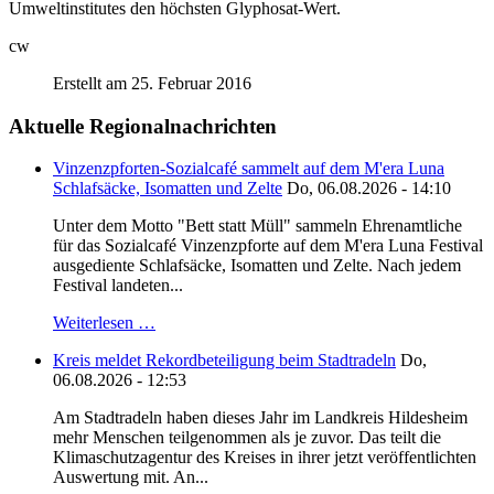
Umweltinstitutes den höchsten Glyphosat-Wert.
cw
Erstellt am 25. Februar 2016
Aktuelle Regionalnachrichten
Vinzenzpforten-Sozialcafé sammelt auf dem M'era Luna
Schlafsäcke, Isomatten und Zelte
Do, 06.08.2026 - 14:10
Unter dem Motto "Bett statt Müll" sammeln Ehrenamtliche
für das Sozialcafé Vinzenzpforte auf dem M'era Luna Festival
ausgediente Schlafsäcke, Isomatten und Zelte. Nach jedem
Festival landeten...
Weiterlesen …
Kreis meldet Rekordbeteiligung beim Stadtradeln
Do,
06.08.2026 - 12:53
Am Stadtradeln haben dieses Jahr im Landkreis Hildesheim
mehr Menschen teilgenommen als je zuvor. Das teilt die
Klimaschutzagentur des Kreises in ihrer jetzt veröffentlichten
Auswertung mit. An...