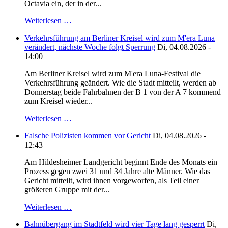
Octavia ein, der in der...
Weiterlesen …
Verkehrsführung am Berliner Kreisel wird zum M'era Luna
verändert, nächste Woche folgt Sperrung
Di, 04.08.2026 -
14:00
Am Berliner Kreisel wird zum M'era Luna-Festival die
Verkehrsführung geändert. Wie die Stadt mitteilt, werden ab
Donnerstag beide Fahrbahnen der B 1 von der A 7 kommend
zum Kreisel wieder...
Weiterlesen …
Falsche Polizisten kommen vor Gericht
Di, 04.08.2026 -
12:43
Am Hildesheimer Landgericht beginnt Ende des Monats ein
Prozess gegen zwei 31 und 34 Jahre alte Männer. Wie das
Gericht mitteilt, wird ihnen vorgeworfen, als Teil einer
größeren Gruppe mit der...
Weiterlesen …
Bahnübergang im Stadtfeld wird vier Tage lang gesperrt
Di,