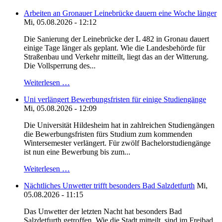
Arbeiten an Gronauer Leinebrücke dauern eine Woche länger
Mi, 05.08.2026 - 12:12
Die Sanierung der Leinebrücke der L 482 in Gronau dauert
einige Tage länger als geplant. Wie die Landesbehörde für
Straßenbau und Verkehr mitteilt, liegt das an der Witterung.
Die Vollsperrung des...
Weiterlesen …
Uni verlängert Bewerbungsfristen für einige Studiengänge
Mi, 05.08.2026 - 12:09
Die Universität Hildesheim hat in zahlreichen Studiengängen
die Bewerbungsfristen fürs Studium zum kommenden
Wintersemester verlängert. Für zwölf Bachelorstudiengänge
ist nun eine Bewerbung bis zum...
Weiterlesen …
Nächtliches Unwetter trifft besonders Bad Salzdetfurth
Mi,
05.08.2026 - 11:15
Das Unwetter der letzten Nacht hat besonders Bad
Salzdetfurth getroffen. Wie die Stadt mitteilt, sind im Freibad