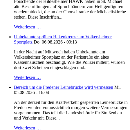
Forschende der Hildesheimer HAWK haben in St. Michael
alte Beschriftungen auf Spruchbändern von Heiligenfiguren
wiederentdeckt, die an der Chorschranke der Michaeliskirche
stehen. Diese Inschriften...
Weiterlesen …
Unbekannte sprühen Hakenkreuze am Volkersheimer
Sportplatz
Do, 06.08.2026 - 09:13
In der Nacht auf Mittwoch haben Unbekannte am
Volkersheimer Sportplatz an der Parkstraße ein altes
Kassenhäuschen beschädigt. Wie die Polizei mitteilt, wurden
dort zwei Scheiben eingeschlagen und...
Weiterlesen …
Bereich um die Fredener Leinebrücke wird vermessen
Mi,
05.08.2026 - 16:04
An der derzeit für den Kraftverkehr gesperrten Leinebrücke in
Freden werden voraussichtlich morgen weitere Vermessungen
vorgenommen. Das teilt die Landesbehörde für Straßenbau
und Verkehr mit. Diese...
Weiterlesen …