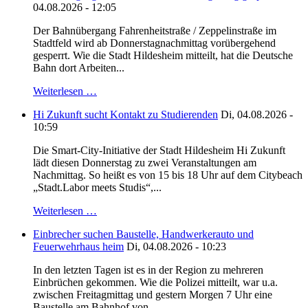
04.08.2026 - 12:05
Der Bahnübergang Fahrenheitstraße / Zeppelinstraße im
Stadtfeld wird ab Donnerstagnachmittag vorübergehend
gesperrt. Wie die Stadt Hildesheim mitteilt, hat die Deutsche
Bahn dort Arbeiten...
Weiterlesen …
Hi Zukunft sucht Kontakt zu Studierenden
Di, 04.08.2026 -
10:59
Die Smart-City-Initiative der Stadt Hildesheim Hi Zukunft
lädt diesen Donnerstag zu zwei Veranstaltungen am
Nachmittag. So heißt es von 15 bis 18 Uhr auf dem Citybeach
„Stadt.Labor meets Studis“,...
Weiterlesen …
Einbrecher suchen Baustelle, Handwerkerauto und
Feuerwehrhaus heim
Di, 04.08.2026 - 10:23
In den letzten Tagen ist es in der Region zu mehreren
Einbrüchen gekommen. Wie die Polizei mitteilt, war u.a.
zwischen Freitagmittag und gestern Morgen 7 Uhr eine
Baustelle am Bahnhof von...